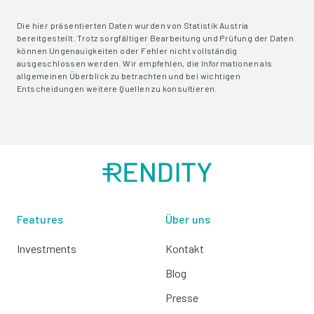
Die hier präsentierten Daten wurden von Statistik Austria
bereitgestellt. Trotz sorgfältiger Bearbeitung und Prüfung der Daten
können Ungenauigkeiten oder Fehler nicht vollständig
ausgeschlossen werden. Wir empfehlen, die Informationen als
allgemeinen Überblick zu betrachten und bei wichtigen
Entscheidungen weitere Quellen zu konsultieren.
Features
Über uns
Investments
Kontakt
Blog
Presse