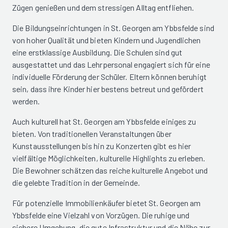
Zügen genießen und dem stressigen Alltag entfliehen.
Die Bildungseinrichtungen in St. Georgen am Ybbsfelde sind
von hoher Qualität und bieten Kindern und Jugendlichen
eine erstklassige Ausbildung. Die Schulen sind gut
ausgestattet und das Lehrpersonal engagiert sich für eine
individuelle Förderung der Schüler. Eltern können beruhigt
sein, dass ihre Kinder hier bestens betreut und gefördert
werden.
Auch kulturell hat St. Georgen am Ybbsfelde einiges zu
bieten. Von traditionellen Veranstaltungen über
Kunstausstellungen bis hin zu Konzerten gibt es hier
vielfältige Möglichkeiten, kulturelle Highlights zu erleben.
Die Bewohner schätzen das reiche kulturelle Angebot und
die gelebte Tradition in der Gemeinde.
Für potenzielle Immobilienkäufer bietet St. Georgen am
Ybbsfelde eine Vielzahl von Vorzügen. Die ruhige und
sichere Umgebung, die gute Infrastruktur und die Nähe zur