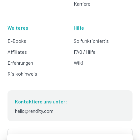
Karriere
Weiteres
Hilfe
E-Books
So funktioniert's
Affiliates
FAQ / Hilfe
Erfahrungen
Wiki
Risikohinweis
Kontaktiere uns unter:
hello@rendity.com
language
Deutsch