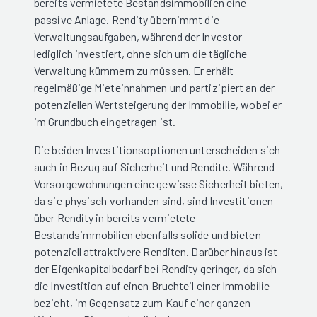
bereits vermietete Bestandsimmobilien eine
passive Anlage. Rendity übernimmt die
Verwaltungsaufgaben, während der Investor
lediglich investiert, ohne sich um die tägliche
Verwaltung kümmern zu müssen. Er erhält
regelmäßige Mieteinnahmen und partizipiert an der
potenziellen Wertsteigerung der Immobilie, wobei er
im Grundbuch eingetragen ist.
Die beiden Investitionsoptionen unterscheiden sich
auch in Bezug auf Sicherheit und Rendite. Während
Vorsorgewohnungen eine gewisse Sicherheit bieten,
da sie physisch vorhanden sind, sind Investitionen
über Rendity in bereits vermietete
Bestandsimmobilien ebenfalls solide und bieten
potenziell attraktivere Renditen. Darüber hinaus ist
der Eigenkapitalbedarf bei Rendity geringer, da sich
die Investition auf einen Bruchteil einer Immobilie
bezieht, im Gegensatz zum Kauf einer ganzen