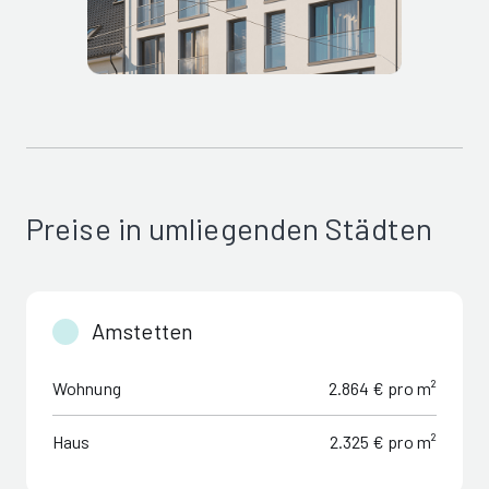
Preise in umliegenden Städten
Amstetten
Wohnung
2.864 € pro m²
Haus
2.325 € pro m²