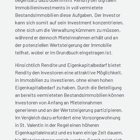
Immobilieninvestments in voll vermietete
Bestandsimmobilien diese Aufgaben. Der Investor
kann sich somit auf sein Investment konzentrieren,
ohne sich um die Verwaltung kümmern zu müssen,
während er dennoch Mieteinnahmen erhält und an
der potenziellen Wertsteigerung der Immobilie
teilhat, wobei er im Grundbuch eingetragen ist.
Hinsichtlich Rendite und Eigenkapitalbedarf bietet
Rendity den Investoren eine attraktive Möglichkeit,
in Immobilien zu investieren, ohne einen hohen
Eigenkapitalbedarf zu haben. Durch die Beteiligung
an bereits vermieteten Bestandsimmobilien können
Investoren von Anfang an Mieteinnahmen
generieren und an der Wertsteigerung partizipieren.
Im Vergleich dazu erfordert eine Vorsorgewohnung
in St. Valentin in der Regel einen höheren
Eigenkapitaleinsatz und es kann einige Zeit dauern,
bis Mieteinnahmen erzielt werden. Somit zeigt sich,