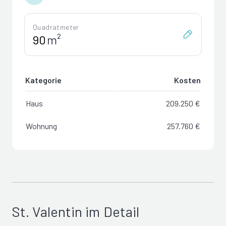
Quadratmeter
m²
Kategorie
Kosten
Haus
209.250 €
Wohnung
257.760 €
St. Valentin im Detail