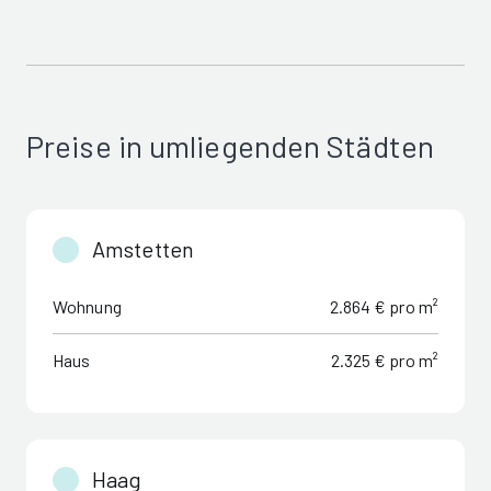
Preise in umliegenden Städten
Amstetten
Wohnung
2.864 € pro m²
Haus
2.325 € pro m²
Haag