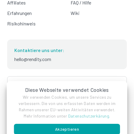
Affiliates
FAQ / Hilfe
Erfahrungen
Wiki
Risikohinweis
Kontaktiere uns unter:
hello@rendity.com
language
Deutsch
Diese Webseite verwendet Cookies
Wir verwenden Cookies, um unsere Services zu
verbessern. Die von uns erfassten Daten werden im
Rahmen unserer EU-weiten Aktivitäten verwendet.
Mehr Information unter
Datenschutzerkärung
.
Akzeptieren
Impressum
Datenschutz
AGB