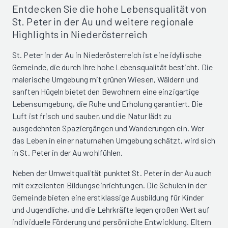
Entdecken Sie die hohe Lebensqualität von
St. Peter in der Au und weitere regionale
Highlights in Niederösterreich
St. Peter in der Au in Niederösterreich ist eine idyllische
Gemeinde, die durch ihre hohe Lebensqualität besticht. Die
malerische Umgebung mit grünen Wiesen, Wäldern und
sanften Hügeln bietet den Bewohnern eine einzigartige
Lebensumgebung, die Ruhe und Erholung garantiert. Die
Luft ist frisch und sauber, und die Natur lädt zu
ausgedehnten Spaziergängen und Wanderungen ein. Wer
das Leben in einer naturnahen Umgebung schätzt, wird sich
in St. Peter in der Au wohlfühlen.
Neben der Umweltqualität punktet St. Peter in der Au auch
mit exzellenten Bildungseinrichtungen. Die Schulen in der
Gemeinde bieten eine erstklassige Ausbildung für Kinder
und Jugendliche, und die Lehrkräfte legen großen Wert auf
individuelle Förderung und persönliche Entwicklung. Eltern