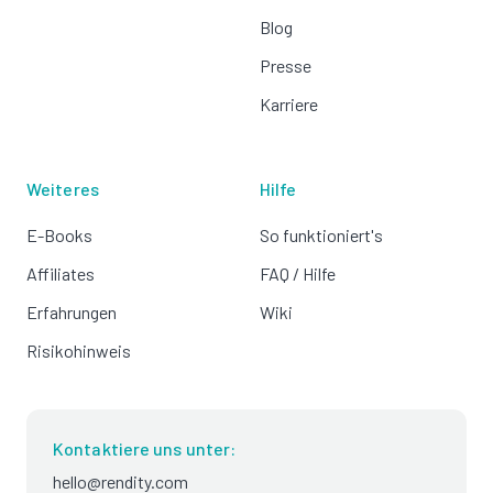
Blog
Presse
Karriere
Weiteres
Hilfe
E-Books
So funktioniert's
Affiliates
FAQ / Hilfe
Erfahrungen
Wiki
Risikohinweis
Kontaktiere uns unter:
hello@rendity.com