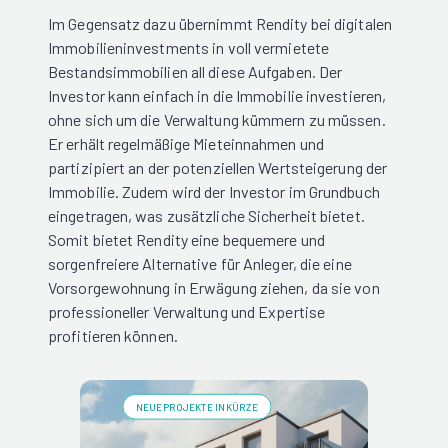
Im Gegensatz dazu übernimmt Rendity bei digitalen
Immobilieninvestments in voll vermietete
Bestandsimmobilien all diese Aufgaben. Der
Investor kann einfach in die Immobilie investieren,
ohne sich um die Verwaltung kümmern zu müssen.
Er erhält regelmäßige Mieteinnahmen und
partizipiert an der potenziellen Wertsteigerung der
Immobilie. Zudem wird der Investor im Grundbuch
eingetragen, was zusätzliche Sicherheit bietet.
Somit bietet Rendity eine bequemere und
sorgenfreiere Alternative für Anleger, die eine
Vorsorgewohnung in Erwägung ziehen, da sie von
professioneller Verwaltung und Expertise
profitieren können.
NEUE PROJEKTE IN KÜRZE