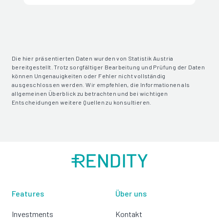
Die hier präsentierten Daten wurden von Statistik Austria
bereitgestellt. Trotz sorgfältiger Bearbeitung und Prüfung der Daten
können Ungenauigkeiten oder Fehler nicht vollständig
ausgeschlossen werden. Wir empfehlen, die Informationen als
allgemeinen Überblick zu betrachten und bei wichtigen
Entscheidungen weitere Quellen zu konsultieren.
Features
Über uns
Investments
Kontakt