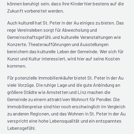
können beruhigt sein, dass ihre Kinder hier bestens auf die
Zukunft vorbereitet werden.
Auch kulturell hat St. Peter in der Au einiges zu bieten. Das
rege Vereinsleben sorgt für Abwechslung und
Gemeinschaftsgefühl, und kulturelle Veranstaltungen wie
Konzerte, Theateraufführungen und Ausstellungen
bereichern das kulturelle Leben der Gemeinde. Wer sich für
Kunst und Kultur interessiert, wird hier auf seine Kosten
kommen.
Für potenzielle Immobilienkäufer bietet St. Peter in der Au
viele Vorzüge. Die ruhige Lage und die gute Anbindung an
größere Städte wie Amstetten und Linz machen die
Gemeinde zu einem attraktiven Wohnort für Pendler. Die
Immobilienpreise sind hier noch erschwinglich im Vergleich
zu anderen Regionen, und das Wohnen in St. Peter in der Au
verspricht eine hohe Lebensqualität und ein entspanntes
Lebensgefühl.