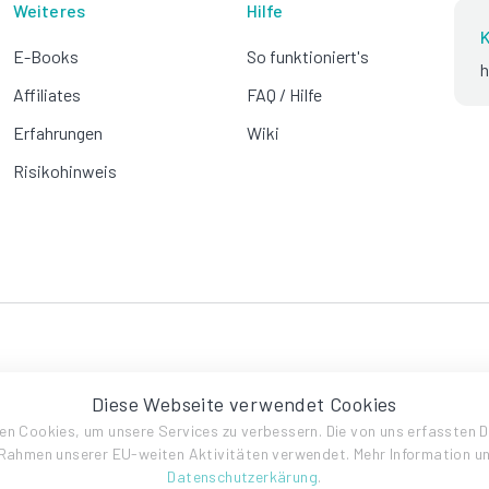
Weiteres
Hilfe
K
E-Books
So funktioniert's
h
Affiliates
FAQ / Hilfe
Erfahrungen
Wiki
Risikohinweis
Diese Webseite verwendet Cookies
en Cookies, um unsere Services zu verbessern. Die von uns erfassten 
Rahmen unserer EU-weiten Aktivitäten verwendet. Mehr Information u
Datenschutzerkärung
.