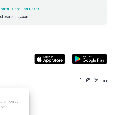
ontaktiere uns unter:
ello@rendity.com
Daten werden
nter