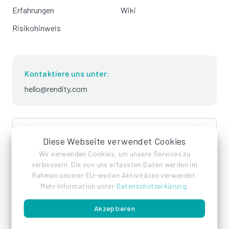
Erfahrungen
Wiki
Risikohinweis
Kontaktiere uns unter:
hello@rendity.com
language
Deutsch
Diese Webseite verwendet Cookies
Wir verwenden Cookies, um unsere Services zu
verbessern. Die von uns erfassten Daten werden im
Rahmen unserer EU-weiten Aktivitäten verwendet.
Mehr Information unter
Datenschutzerkärung
.
Akzeptieren
Impressum
Datenschutz
AGB