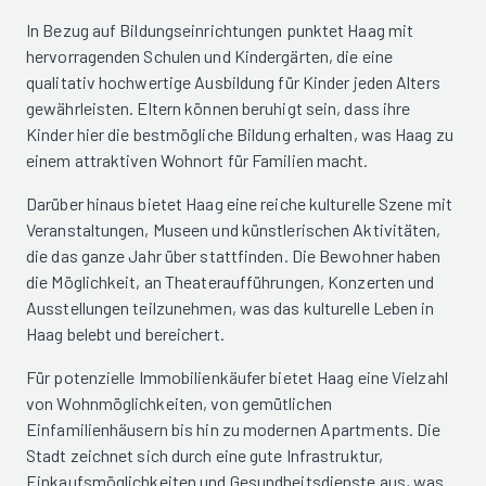
In Bezug auf Bildungseinrichtungen punktet Haag mit
hervorragenden Schulen und Kindergärten, die eine
qualitativ hochwertige Ausbildung für Kinder jeden Alters
gewährleisten. Eltern können beruhigt sein, dass ihre
Kinder hier die bestmögliche Bildung erhalten, was Haag zu
einem attraktiven Wohnort für Familien macht.
Darüber hinaus bietet Haag eine reiche kulturelle Szene mit
Veranstaltungen, Museen und künstlerischen Aktivitäten,
die das ganze Jahr über stattfinden. Die Bewohner haben
die Möglichkeit, an Theateraufführungen, Konzerten und
Ausstellungen teilzunehmen, was das kulturelle Leben in
Haag belebt und bereichert.
Für potenzielle Immobilienkäufer bietet Haag eine Vielzahl
von Wohnmöglichkeiten, von gemütlichen
Einfamilienhäusern bis hin zu modernen Apartments. Die
Stadt zeichnet sich durch eine gute Infrastruktur,
Einkaufsmöglichkeiten und Gesundheitsdienste aus, was