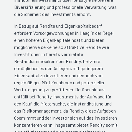
Diversifizierung und professionelle Verwaltung, was
die Sicherheit des Investments erhöht.
In Bezug auf Rendite und Eigenkapitalbedarf
erfordern Vorsorgewohnungen in Haag in der Regel
einen höheren Eigenkapitaleinsatz und bieten
möglicherweise keine so attraktive Rendite wie
Investitionen in bereits vermietete
Bestandsimmobilien über Rendity. Letztere
ermöglichen es den Anlegern, mit geringerem
Eigenkapital zu investieren und dennoch von
regelmäßigen Mieteinnahmen und potenzieller
Wertsteigerung zu profitieren. Darüber hinaus
entfällt bei Rendity-Investments der Aufwand für
den Kauf, die Mietersuche, die Instandhaltung und
das Risikomanagement, da Rendity diese Aufgaben
übernimmt und der Investor sich auf das Investieren
konzentrieren kann. Insgesamt bietet Rendity somit
eine effizientere und weniger arbeitsintensive