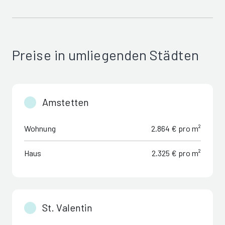
Preise in umliegenden Städten
Amstetten
Wohnung
2.864 € pro m²
Haus
2.325 € pro m²
St. Valentin