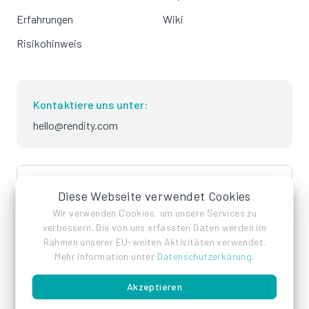
Erfahrungen
Wiki
Risikohinweis
Kontaktiere uns unter:
hello@rendity.com
language
Deutsch
Diese Webseite verwendet Cookies
Wir verwenden Cookies, um unsere Services zu
verbessern. Die von uns erfassten Daten werden im
Rahmen unserer EU-weiten Aktivitäten verwendet.
Mehr Information unter
Datenschutzerkärung
.
Akzeptieren
Impressum
Datenschutz
AGB