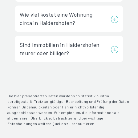
Wie viel kostet eine Wohnung
circa in Haidershofen?
Sind Immobilien in Haidershofen
teurer oder billiger?
Die hier präsentierten Daten wurden von Statistik Austria
bereitgestellt. Trotz sorgfältiger Bearbeitung und Prüfung der Daten
können Ungenauigkeiten oder Fehler nicht vollständig
ausgeschlossen werden. Wir empfehlen, die Informationen als
allgemeinen Überblick zu betrachten und bei wichtigen
Entscheidungen weitere Quellen zu konsultieren.