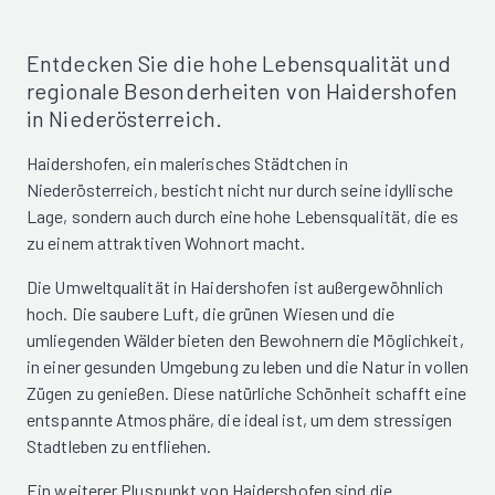
Entdecken Sie die hohe Lebensqualität und
regionale Besonderheiten von Haidershofen
in Niederösterreich.
Haidershofen, ein malerisches Städtchen in
Niederösterreich, besticht nicht nur durch seine idyllische
Lage, sondern auch durch eine hohe Lebensqualität, die es
zu einem attraktiven Wohnort macht.
Die Umweltqualität in Haidershofen ist außergewöhnlich
hoch. Die saubere Luft, die grünen Wiesen und die
umliegenden Wälder bieten den Bewohnern die Möglichkeit,
in einer gesunden Umgebung zu leben und die Natur in vollen
Zügen zu genießen. Diese natürliche Schönheit schafft eine
entspannte Atmosphäre, die ideal ist, um dem stressigen
Stadtleben zu entfliehen.
Ein weiterer Pluspunkt von Haidershofen sind die