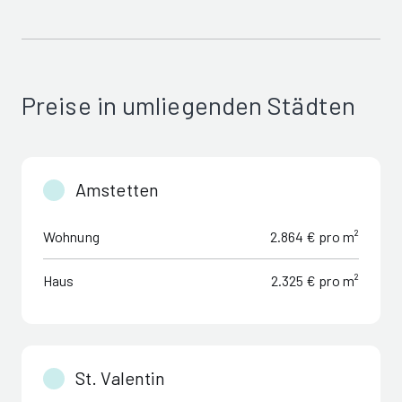
Preise in umliegenden Städten
Amstetten
Wohnung
2.864 € pro m²
Haus
2.325 € pro m²
St. Valentin