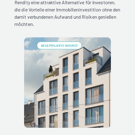
Rendity eine attraktive Alternative für Investoren,
die die Vorteile einer Immobilieninvestition ohne den
damit verbundenen Aufwand und Risiken genießen
möchten.
NEUE PROJEKTE IN KÜRZE