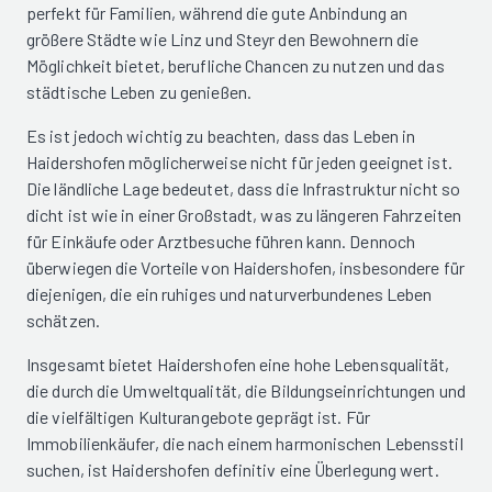
perfekt für Familien, während die gute Anbindung an
größere Städte wie Linz und Steyr den Bewohnern die
Möglichkeit bietet, berufliche Chancen zu nutzen und das
städtische Leben zu genießen.
Es ist jedoch wichtig zu beachten, dass das Leben in
Haidershofen möglicherweise nicht für jeden geeignet ist.
Die ländliche Lage bedeutet, dass die Infrastruktur nicht so
dicht ist wie in einer Großstadt, was zu längeren Fahrzeiten
für Einkäufe oder Arztbesuche führen kann. Dennoch
überwiegen die Vorteile von Haidershofen, insbesondere für
diejenigen, die ein ruhiges und naturverbundenes Leben
schätzen.
Insgesamt bietet Haidershofen eine hohe Lebensqualität,
die durch die Umweltqualität, die Bildungseinrichtungen und
die vielfältigen Kulturangebote geprägt ist. Für
Immobilienkäufer, die nach einem harmonischen Lebensstil
suchen, ist Haidershofen definitiv eine Überlegung wert.