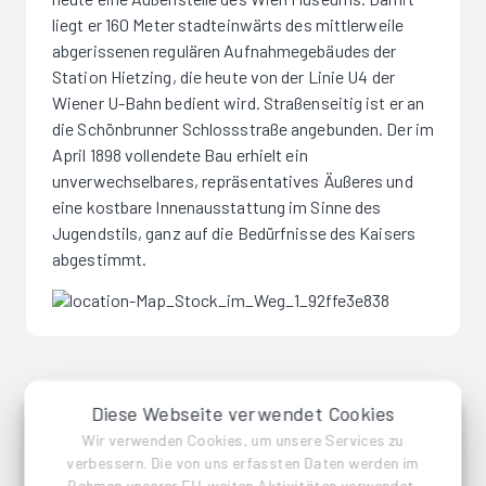
liegt er 160 Meter stadteinwärts des mittlerweile
abgerissenen regulären Aufnahmegebäudes der
Station Hietzing, die heute von der Linie U4 der
Wiener U-Bahn bedient wird. Straßenseitig ist er an
die Schönbrunner Schlossstraße angebunden. Der im
April 1898 vollendete Bau erhielt ein
unverwechselbares, repräsentatives Äußeres und
eine kostbare Innenausstattung im Sinne des
Jugendstils, ganz auf die Bedürfnisse des Kaisers
abgestimmt.
Diese Webseite verwendet Cookies
Team
Wir verwenden Cookies, um unsere Services zu
verbessern. Die von uns erfassten Daten werden im
Rahmen unserer EU-weiten Aktivitäten verwendet.