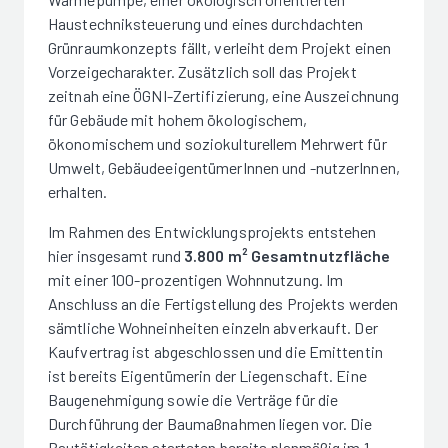
Haustechniksteuerung und eines durchdachten
Grünraumkonzepts fällt, verleiht dem Projekt einen
Vorzeigecharakter. Zusätzlich soll das Projekt
zeitnah eine ÖGNI-Zertifizierung, eine Auszeichnung
für Gebäude mit hohem ökologischem,
ökonomischem und soziokulturellem Mehrwert für
Umwelt, GebäudeeigentümerInnen und -nutzerInnen,
erhalten.
Im Rahmen des Entwicklungsprojekts entstehen
hier insgesamt rund
3.800 m² Gesamtnutzfläche
mit einer 100-prozentigen Wohnnutzung. Im
Anschluss an die Fertigstellung des Projekts werden
sämtliche Wohneinheiten einzeln abverkauft. Der
Kaufvertrag ist abgeschlossen und die Emittentin
ist bereits Eigentümerin der Liegenschaft. Eine
Baugenehmigung sowie die Verträge für die
Durchführung der Baumaßnahmen liegen vor. Die
Bautätigkeiten starteten bereits planmäßig im 1.