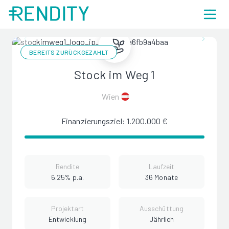
BEREITS ZURÜCKGEZAHLT
Stock im Weg 1
Wien
Finanzierungsziel: 1.200.000 €
Rendite
Laufzeit
6.25% p.a.
36 Monate
Projektart
Ausschüttung
Entwicklung
Jährlich