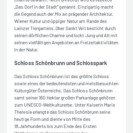
„Das Dorf in der Stadt“ genannt. Einzigartig macht
die Gegend auch der Mix an prägender Architektur,
Wiener Kultur und üppiger Natur am Rande des
Lainzer Tiergartens. Ober Sankt Veit besticht durch
seinen dörflichen Charme und lockt Jung und Alt mit
seinen vielfältigen Angeboten an Freizeitaktivitäten
in der Natur.
Schloss Schönbrunn und Schlosspark
Das Schloss Schönbrunn ist das größte Schloss
sowie eines der bedeutendsten und meistbesuchten
Kulturgüter Österreichs. Das Schloss Schönbrunn
samt seiner 160 Hektar großen Parkanlage gehören
zum UNESCO-Weltkulturerbe. Unter Kaiserin Maria
Theresia erlangte das Schloss Schönbrunn seine
heutige Form und diente von Mitte des
18.Jahrhunderts bis zum Ende des Ersten