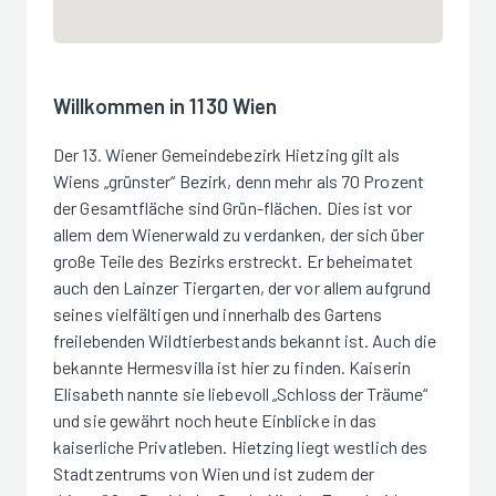
Willkommen in 1130 Wien
Der 13. Wiener Gemeindebezirk Hietzing gilt als
Wiens „grünster“ Bezirk, denn mehr als 70 Prozent
der Gesamtfläche sind Grün-flächen. Dies ist vor
allem dem Wienerwald zu verdanken, der sich über
große Teile des Bezirks erstreckt. Er beheimatet
auch den Lainzer Tiergarten, der vor allem aufgrund
seines vielfältigen und innerhalb des Gartens
freilebenden Wildtierbestands bekannt ist. Auch die
bekannte Hermesvilla ist hier zu finden. Kaiserin
Elisabeth nannte sie liebevoll „Schloss der Träume“
und sie gewährt noch heute Einblicke in das
kaiserliche Privatleben. Hietzing liegt westlich des
Stadtzentrums von Wien und ist zudem der