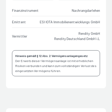
Finanzinstrument
Nachrangdarlehen
Emittent
ESI IOTA Immobilienentwicklungs GmbH
Rendity GmbH
Vermittler
Rendity Deutschland GmbH i.L
Hinweis gemäß § 12 Abs. 2 Vermögensanlagengesetz
Der Erwerb dieser Vermögensanlage ist mit erheblichen
Risiken verbunden und kann zum vollständigen Verlust des
eingesetzten Vermögens führen.