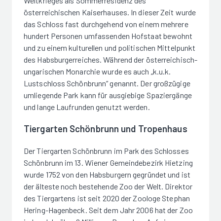
Weltkrieges als Sommerresidenz des
österreichischen Kaiserhauses. In dieser Zeit wurde
das Schloss fast durchgehend von einem mehrere
hundert Personen umfassenden Hofstaat bewohnt
und zu einem kulturellen und politischen Mittelpunkt
des Habsburgerreiches. Während der österreichisch-
ungarischen Monarchie wurde es auch „k.u.k.
Lustschloss Schönbrunn“ genannt. Der großzügige
umliegende Park kann für ausgiebige Spaziergänge
und lange Laufrunden genutzt werden.
Tiergarten Schönbrunn und Tropenhaus
Der Tiergarten Schönbrunn im Park des Schlosses
Schönbrunn im 13. Wiener Gemeindebezirk Hietzing
wurde 1752 von den Habsburgern gegründet und ist
der älteste noch bestehende Zoo der Welt. Direktor
des Tiergartens ist seit 2020 der Zoologe Stephan
Hering-Hagenbeck. Seit dem Jahr 2006 hat der Zoo