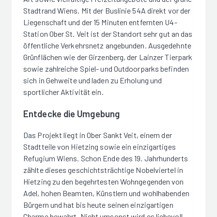
Stadtrand Wiens. Mit der Buslinie 54A direkt vor der
Liegenschaft und der 15 Minuten entfernten U4-
Station Ober St. Veit ist der Standort sehr gut an das
öffentliche Verkehrsnetz angebunden. Ausgedehnte
Grünflächen wie der Girzenberg, der Lainzer Tierpark
sowie zahlreiche Spiel- und Outdoorparks befinden
sich in Gehweite und laden zu Erholung und
sportlicher Aktivität ein.
Entdecke die Umgebung
Das Projekt liegt in Ober Sankt Veit, einem der
Stadtteile von Hietzing sowie ein einzigartiges
Refugium Wiens. Schon Ende des 19. Jahrhunderts
zählte dieses geschichtsträchtige Nobelviertel in
Hietzing zu den begehrtesten Wohngegenden von
Adel, hohen Beamten, Künstlern und wohlhabenden
Bürgern und hat bis heute seinen einzigartigen
Charme bewahrt. Nicht umsonst wird es liebevoll