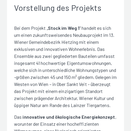
Vorstellung des Projekts
Bei dem Projekt „
Stock im Weg 1
" handelt es sich
um einen zukunftsweisendes Neubauprojekt im 13.
Wiener Gemeindebezirk Hietzing mit einem
exklusiven und innovativen Wohnerlebnis. Das
Ensemble aus zwei gegliederten Bauteilen umfasst
insgesamt 41 hochwertige Eigentumswohnungen,
welche sich in unterschiedliche Wohnungstypen und
-größen zwischen 45 und 150 m² gliedern. Gelegen im
Westen von Wien – in Ober Sankt Veit – überzeugt
das Projekt mit einem einzigartigen Standort
zwischen prägender Architektur, Wiener Kultur und
üppiger Natur am Rande des Lainzer Tiergartens.
Das
innovative und ökologische Energiekonzept
,
worunter der Einsatz einer hocheffizienten
Wärmepumpe, einer ökologisch orientierten