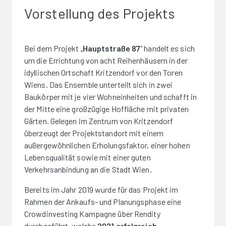
Vorstellung des Projekts
Bei dem Projekt „
Hauptstraße 87
" handelt es sich
um die Errichtung von acht Reihenhäusern in der
idyllischen Ortschaft Kritzendorf vor den Toren
Wiens. Das Ensemble unterteilt sich in zwei
Baukörper mit je vier Wohneinheiten und schafft in
der Mitte eine großzügige Hoffläche mit privaten
Gärten. Gelegen im Zentrum von Kritzendorf
überzeugt der Projektstandort mit einem
außergewöhnlichen Erholungsfaktor, einer hohen
Lebensqualität sowie mit einer guten
Verkehrsanbindung an die Stadt Wien.
Bereits im Jahr 2019 wurde für das Projekt im
Rahmen der Ankaufs- und Planungsphase eine
Crowdinvesting Kampagne über Rendity
durchgeführt, welche
2021 erfolgreich