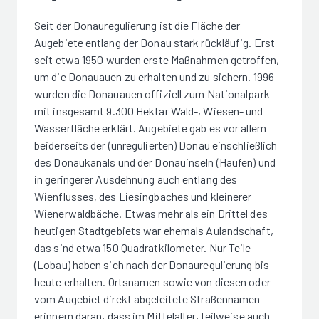
Seit der Donauregulierung ist die Fläche der
Augebiete entlang der Donau stark rückläufig. Erst
seit etwa 1950 wurden erste Maßnahmen getroffen,
um die Donauauen zu erhalten und zu sichern. 1996
wurden die Donauauen offiziell zum Nationalpark
mit insgesamt 9.300 Hektar Wald-, Wiesen- und
Wasserfläche erklärt. Augebiete gab es vor allem
beiderseits der (unregulierten) Donau einschließlich
des Donaukanals und der Donauinseln (Haufen) und
in geringerer Ausdehnung auch entlang des
Wienflusses, des Liesingbaches und kleinerer
Wienerwaldbäche. Etwas mehr als ein Drittel des
heutigen Stadtgebiets war ehemals Aulandschaft,
das sind etwa 150 Quadratkilometer. Nur Teile
(Lobau) haben sich nach der Donauregulierung bis
heute erhalten. Ortsnamen sowie von diesen oder
vom Augebiet direkt abgeleitete Straßennamen
erinnern daran, dass im Mittelalter, teilweise auch