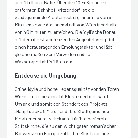
unmittelbarer Nähe. Über den 10 Fußminuten
entfernten Bahnhof Kritzendorf ist die
Stadtgemeinde Klosterneuburg innerhalb von 5
Minuten sowie die Innenstadt von Wien innerhalb
von 40 Minuten zu erreichen. Die idyllische Donau
mit dem direkt angrenzenden Augebiet verspricht
einen herausragenden Erholungsfaktor und lädt
gleichermaßen zum Verweilen und zu
Wassersportaktivitäten ein.
Entdecke die Umgebung
Grüne Idylle und hohe Lebensqualität vor den Toren
Wiens – dies beschreibt Klosterneuburg samt
Umland und somit den Standort des Projekts
„Hauptstraße 87“ treffend. Die Stadtgemeinde
Klosterneuburg ist bekannt für ihre berühmte
Stiftskirche, die zu den wichtigsten romanischen
Bauwerken in Europa zählt. Die Klosteranlage