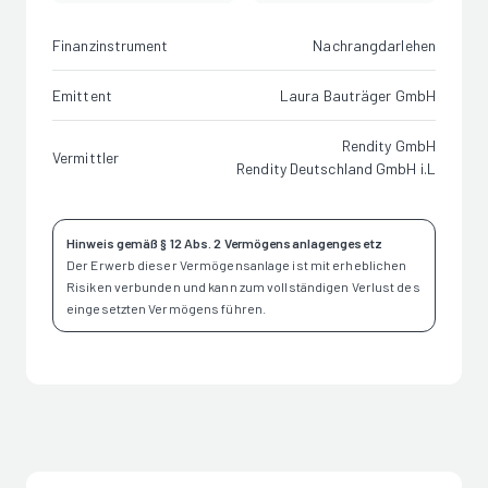
Finanzinstrument
Nachrangdarlehen
Emittent
Laura Bauträger GmbH
Rendity GmbH
Vermittler
Rendity Deutschland GmbH i.L
Hinweis gemäß § 12 Abs. 2 Vermögensanlagengesetz
Der Erwerb dieser Vermögensanlage ist mit erheblichen
Risiken verbunden und kann zum vollständigen Verlust des
eingesetzten Vermögens führen.