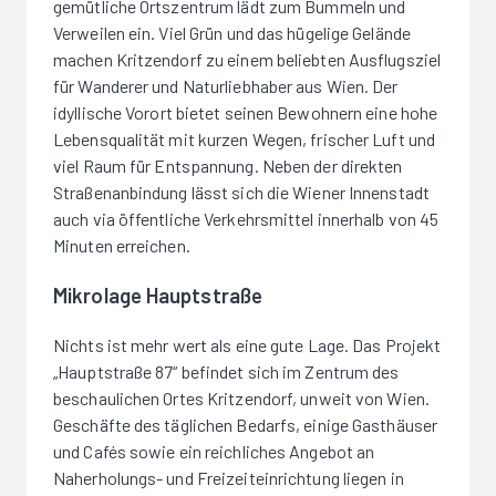
gemütliche Ortszentrum lädt zum Bummeln und
Verweilen ein. Viel Grün und das hügelige Gelände
machen Kritzendorf zu einem beliebten Ausflugsziel
für Wanderer und Naturliebhaber aus Wien. Der
idyllische Vorort bietet seinen Bewohnern eine hohe
Lebensqualität mit kurzen Wegen, frischer Luft und
viel Raum für Entspannung. Neben der direkten
Straßenanbindung lässt sich die Wiener Innenstadt
auch via öffentliche Verkehrsmittel innerhalb von 45
Minuten erreichen.
Mikrolage Hauptstraße
Nichts ist mehr wert als eine gute Lage. Das Projekt
„Hauptstraße 87“ befindet sich im Zentrum des
beschaulichen Ortes Kritzendorf, unweit von Wien.
Geschäfte des täglichen Bedarfs, einige Gasthäuser
und Cafés sowie ein reichliches Angebot an
Naherholungs- und Freizeiteinrichtung liegen in