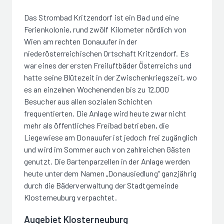
Das Strombad Kritzendorf ist ein Bad und eine
Ferienkolonie, rund zwölf Kilometer nördlich von
Wien am rechten Donauufer in der
niederösterreichischen Ortschaft Kritzendorf. Es
war eines der ersten Freiluftbäder Österreichs und
hatte seine Blütezeit in der Zwischenkriegszeit, wo
es an einzelnen Wochenenden bis zu 12.000
Besucher aus allen sozialen Schichten
frequentierten. Die Anlage wird heute zwar nicht
mehr als öffentliches Freibad betrieben, die
Liegewiese am Donauufer ist jedoch frei zugänglich
und wird im Sommer auch von zahlreichen Gästen
genutzt. Die Gartenparzellen in der Anlage werden
heute unter dem Namen „Donausiedlung“ ganzjährig
durch die Bäderverwaltung der Stadtgemeinde
Klosterneuburg verpachtet.
Augebiet Klosterneuburg