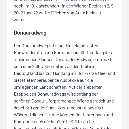
noch im 19. Jahrhundert, in den Wiener Bezirken 2, 9,
20, 21 und 22 weite Flächen von Auen bedeckt
waren.
Donauradweg
Der Donauradweg ist eine der bekanntesten
Radwanderstrecken Europas und führt entlang des
malerischen Flusses Donau. Der Radweg erstreckt
sich über 2.800 Kilometer von der Quelle in
Deutschland bis zur Mündung ins Schwarze Meer und
bietet atemberaubende Ausblicke auf die
umliegenden Landschaften. Auf der siebenten
Etappe des Donauradwegs wird entlang der
schönen Donau-Uferpromenade Wiens geradelt und
dabei Kritzendorf und Klosterneuburg passiert.
Während dieser Etappe können Radfahrerinnen und
Radfahrer auch die berühmte Stiftskirche
Klosterneuburg besichtigen und lokale Weine in den