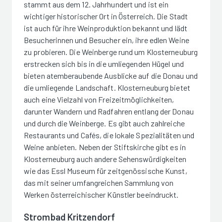
stammt aus dem 12. Jahrhundert und ist ein
wichtiger historischer Ort in Österreich. Die Stadt
ist auch für ihre Weinproduktion bekannt und lädt
Besucherinnen und Besucher ein, ihre edlen Weine
zu probieren. Die Weinberge rund um Klosterneuburg
erstrecken sich bis in die umliegenden Hügel und
bieten atemberaubende Ausblicke auf die Donau und
die umliegende Landschaft. Klosterneuburg bietet
auch eine Vielzahl von Freizeitmöglichkeiten,
darunter Wandern und Radfahren entlang der Donau
und durch die Weinberge. Es gibt auch zahlreiche
Restaurants und Cafés, die lokale Spezialitäten und
Weine anbieten. Neben der Stiftskirche gibt es in
Klosterneuburg auch andere Sehenswürdigkeiten
wie das Essl Museum für zeitgenössische Kunst,
das mit seiner umfangreichen Sammlung von
Werken österreichischer Künstler beeindruckt.
Strombad Kritzendorf