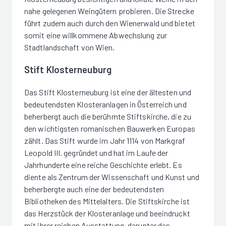
nahe gelegenen Weingütern probieren. Die Strecke
führt zudem auch durch den Wienerwald und bietet
somit eine willkommene Abwechslung zur
Stadtlandschaft von Wien.
Stift Klosterneuburg
Das Stift Klosterneuburg ist eine der ältesten und
bedeutendsten Klosteranlagen in Österreich und
beherbergt auch die berühmte Stiftskirche, die zu
den wichtigsten romanischen Bauwerken Europas
zählt. Das Stift wurde im Jahr 1114 von Markgraf
Leopold III. gegründet und hat im Laufe der
Jahrhunderte eine reiche Geschichte erlebt. Es
diente als Zentrum der Wissenschaft und Kunst und
beherbergte auch eine der bedeutendsten
Bibliotheken des Mittelalters. Die Stiftskirche ist
das Herzstück der Klosteranlage und beeindruckt
mit ihrer reichen Ausstattung, darunter das