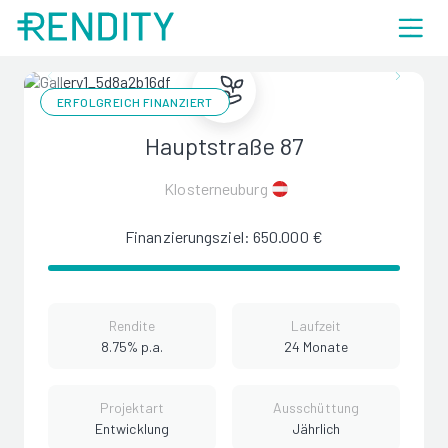
ERFOLGREICH FINANZIERT
Hauptstraße 87
Klosterneuburg
Finanzierungsziel: 650.000 €
Rendite
Laufzeit
8.75% p.a.
24 Monate
Projektart
Ausschüttung
Entwicklung
Jährlich