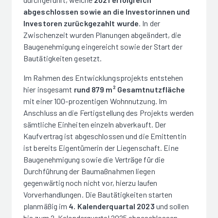
abgeschlossen sowie an die Investorinnen und
Investoren zurückgezahlt wurde
. In der
Zwischenzeit wurden Planungen abgeändert, die
Baugenehmigung eingereicht sowie der Start der
Bautätigkeiten gesetzt.
Im Rahmen des Entwicklungsprojekts entstehen
hier insgesamt
rund 879 m² Gesamtnutzfläche
mit einer 100-prozentigen Wohnnutzung. Im
Anschluss an die Fertigstellung des Projekts werden
sämtliche Einheiten einzeln abverkauft. Der
Kaufvertrag ist abgeschlossen und die Emittentin
ist bereits Eigentümerin der Liegenschaft. Eine
Baugenehmigung sowie die Verträge für die
Durchführung der Baumaßnahmen liegen
gegenwärtig noch nicht vor, hierzu laufen
Vorverhandlungen. Die Bautätigkeiten starten
planmäßig im
4. Kalenderquartal 2023
und sollen
bis zum 2. Kalenderquartal 2025 abgeschlossen