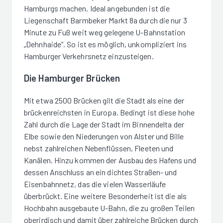
Hamburgs machen. Ideal angebunden ist die
Liegenschaft Barmbeker Markt 8a durch die nur 3
Minute zu Fuß weit weg gelegene U-Bahnstation
„Dehnhaide“. So ist es möglich, unkompliziert ins
Hamburger Verkehrsnetz einzusteigen.
Die Hamburger Brücken
Mit etwa 2500 Brücken gilt die Stadt als eine der
brückenreichsten in Europa. Bedingt ist diese hohe
Zahl durch die Lage der Stadt im Binnendelta der
Elbe sowie den Niederungen von Alster und Bille
nebst zahlreichen Nebenflüssen, Fleeten und
Kanälen. Hinzu kommen der Ausbau des Hafens und
dessen Anschluss an ein dichtes Straßen- und
Eisenbahnnetz, das die vielen Wasserläufe
überbrückt. Eine weitere Besonderheit ist die als
Hochbahn ausgebaute U-Bahn, die zu großen Teilen
oberirdisch und damit über zahlreiche Brücken durch