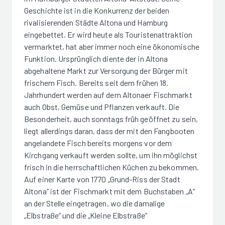
Geschichte ist in die Konkurrenz der beiden
rivalisierenden Städte Altona und Hamburg
eingebettet. Er wird heute als Touristenattraktion
vermarktet, hat aber immer noch eine ökonomische
Funktion. Ursprünglich diente der in Altona
abgehaltene Markt zur Versorgung der Bürger mit
frischem Fisch. Bereits seit dem frühen 18.
Jahrhundert werden auf dem Altonaer Fischmarkt
auch Obst, Gemüse und Pflanzen verkauft. Die
Besonderheit, auch sonntags früh geöffnet zu sein,
liegt allerdings daran, dass der mit den Fangbooten
angelandete Fisch bereits morgens vor dem
Kirchgang verkauft werden sollte, um ihn möglichst
frisch in die herrschaftlichen Küchen zu bekommen.
Auf einer Karte von 1770 „Grund-Riss der Stadt
Altona“ ist der Fischmarkt mit dem Buchstaben „A“
an der Stelle eingetragen, wo die damalige
„Elbstraße“ und die „Kleine Elbstraße“