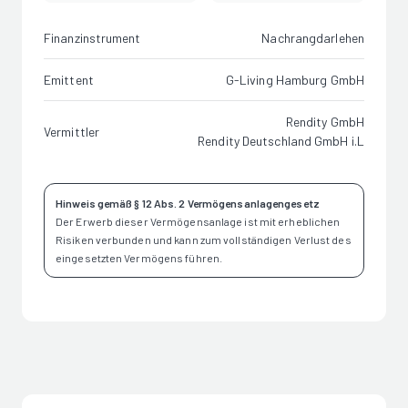
Finanzinstrument
Nachrangdarlehen
Emittent
G-Living Hamburg GmbH
Rendity GmbH
Vermittler
Rendity Deutschland GmbH i.L
Hinweis gemäß § 12 Abs. 2 Vermögensanlagengesetz
Der Erwerb dieser Vermögensanlage ist mit erheblichen
Risiken verbunden und kann zum vollständigen Verlust des
eingesetzten Vermögens führen.