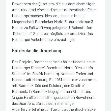
Bewohnern des Quartiers, die aus dem ehemaligen
Arbeiterviertel eine quirlige und authentische Ecke
Hamburgs machen. Ideal angebunden ist die
Liegenschaft Barmbeker Markt 8a durch die nur 3
Minute zu Fuß weit weg gelegene U-Bahnstation
„Dehnhaide“. So ist es möglich, unkompliziert ins
Hamburger Verkehrsnetz einzusteigen.
Entdecke die Umgebung
Das Projekt „Barmbeker Markt 8a“ befindet sich im
Hamburger Stadtteil Barmberk-Nord. Dies ist ein
Stadtteil im Bezirk Hamburg-Nord der Freien und
Hansestadt Hamburg. Bis 1951 bildete er zusammen
mit Barmbek-Süd und Dulsberg den Stadtteil
Barmbek. In Barmbek begegnet man Studenten,
jungen Familien und alteingesessenen Bewohnern
des Quartiers, die aus dem ehemaligen
Arbeiterviertel eine quirlige und authentische Ecke