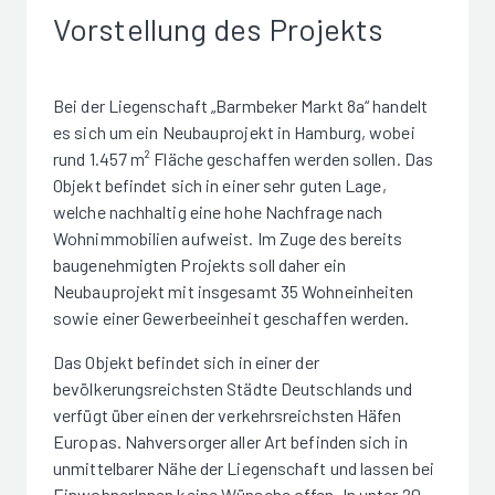
Vorstellung des Projekts
Bei der Liegenschaft „Barmbeker Markt 8a“ handelt
es sich um ein Neubauprojekt in Hamburg, wobei
rund 1.457 m² Fläche geschaffen werden sollen. Das
Objekt befindet sich in einer sehr guten Lage,
welche nachhaltig eine hohe Nachfrage nach
Wohnimmobilien aufweist. Im Zuge des bereits
baugenehmigten Projekts soll daher ein
Neubauprojekt mit insgesamt 35 Wohneinheiten
sowie einer Gewerbeeinheit geschaffen werden.
Das Objekt befindet sich in einer der
bevölkerungsreichsten Städte Deutschlands und
verfügt über einen der verkehrsreichsten Häfen
Europas. Nahversorger aller Art befinden sich in
unmittelbarer Nähe der Liegenschaft und lassen bei
EinwohnerInnen keine Wünsche offen. In unter 20