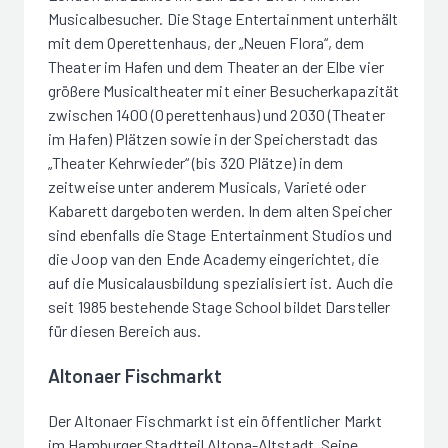
Musicalbesucher. Die Stage Entertainment unterhält
mit dem Operettenhaus, der „Neuen Flora“, dem
Theater im Hafen und dem Theater an der Elbe vier
größere Musicaltheater mit einer Besucherkapazität
zwischen 1400 (Operettenhaus) und 2030 (Theater
im Hafen) Plätzen sowie in der Speicherstadt das
„Theater Kehrwieder“ (bis 320 Plätze) in dem
zeitweise unter anderem Musicals, Varieté oder
Kabarett dargeboten werden. In dem alten Speicher
sind ebenfalls die Stage Entertainment Studios und
die Joop van den Ende Academy eingerichtet, die
auf die Musicalausbildung spezialisiert ist. Auch die
seit 1985 bestehende Stage School bildet Darsteller
für diesen Bereich aus.
Altonaer Fischmarkt
Der Altonaer Fischmarkt ist ein öffentlicher Markt
im Hamburger Stadtteil Altona-Altstadt. Seine