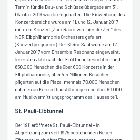
Termin für die Bau- und Schlüsselübergabe am 31.
Oktober 2016 wurde eingehalten. Die Einweihung des
Konzertbereichs wurde am 11. und 12. Januar 2017
mit dem Konzert „Zum Raum wird hier die Zeit“ des
NDR Elbphilharmonie Orchesters gefeiert
(Konzertprogramm). Der Kleine Saal wurde am 12.
Januar 2017 vom Ensemble Resonanz eingeweiht.
Im ersten Jahr nach der Eröffnung besuchten rund
850.000 Menschen die über 600 Konzerte in der
Elbphilharmonie, über 4,5 Millionen Besucher
pilgerten auf die Plaza, mehr als 70.000 Menschen
nahmen an Konzerthausführungen und über 60.000
am Musikvermittlungsprogramm des Hauses teil.
St. Pauli-Elbtunnel
Der 1911 eröffnete St. Pauli-Elbtunnel – in
Abgrenzung zum seit 1975 bestehenden Neuen
Elbtunnel auch Alter Elbtunnel genannt – unterquert