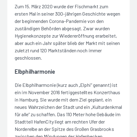
Zum 15. März 2020 wurde der Fischmarkt zum
ersten Mal in seiner 300-jährigen Geschichte wegen
der beginnenden Corona-Pandemie von den
zuständigen Behörden abgesagt. Zwar wurden
Hygienekonzepte zur Wiedereröffnung erarbeitet,
aber auch ein Jahr später blieb der Markt mit seinen
zuletzt rund 120 Marktständen noch immer
geschlossen.
Elbphilharmonie
Die Elbphilharmonie (kurz auch „Elphi“ genannt) ist
ein im November 2016 fertiggestelltes Konzerthaus
in Hamburg. Sie wurde mit dem Ziel geplant, ein
neues Wahrzeichen der Stadt und ein „Kulturdenkmal
für alle“ zu schaffen. Das 110 Meter hohe Gebäude im
Stadtteil HafenCity liegt am rechten Ufer der
Norderelbe an der Spitze des Großen Grasbrooks
zwischen den Mündungen der Hafenbecken