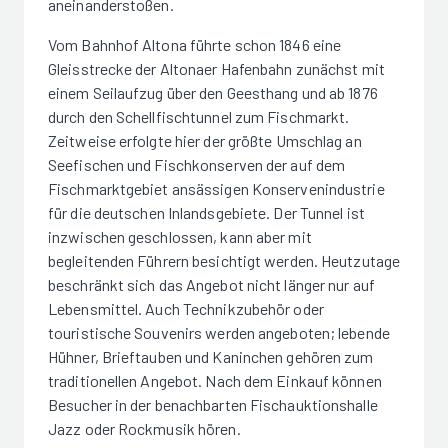
aneinanderstoßen.
Vom Bahnhof Altona führte schon 1846 eine
Gleisstrecke der Altonaer Hafenbahn zunächst mit
einem Seilaufzug über den Geesthang und ab 1876
durch den Schellfischtunnel zum Fischmarkt.
Zeitweise erfolgte hier der größte Umschlag an
Seefischen und Fischkonserven der auf dem
Fischmarktgebiet ansässigen Konservenindustrie
für die deutschen Inlandsgebiete. Der Tunnel ist
inzwischen geschlossen, kann aber mit
begleitenden Führern besichtigt werden. Heutzutage
beschränkt sich das Angebot nicht länger nur auf
Lebensmittel. Auch Technikzubehör oder
touristische Souvenirs werden angeboten; lebende
Hühner, Brieftauben und Kaninchen gehören zum
traditionellen Angebot. Nach dem Einkauf können
Besucher in der benachbarten Fischauktionshalle
Jazz oder Rockmusik hören.