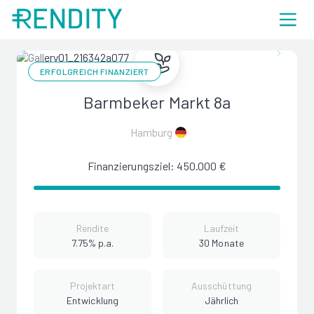
ERFOLGREICH FINANZIERT
Barmbeker Markt 8a
Hamburg
Finanzierungsziel: 450.000 €
Rendite
Laufzeit
7.75% p.a.
30 Monate
Projektart
Ausschüttung
Entwicklung
Jährlich