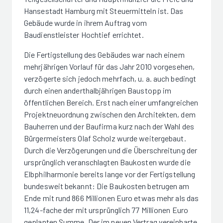
Hansestadt Hamburg mit Steuermitteln ist. Das
Gebäude wurde in ihrem Auftrag vom
Baudienstleister Hochtief errichtet.
Die Fertigstellung des Gebäudes war nach einem
mehrjährigen Vorlauf für das Jahr 2010 vorgesehen,
verzögerte sich jedoch mehrfach, u. a. auch bedingt
durch einen anderthalbjährigen Baustopp im
öffentlichen Bereich. Erst nach einer umfangreichen
Projektneuordnung zwischen den Architekten, dem
Bauherren und der Baufirma kurz nach der Wahl des
Bürgermeisters Olaf Scholz wurde weitergebaut.
Durch die Verzögerungen und die Überschreitung der
ursprünglich veranschlagten Baukosten wurde die
Elbphilharmonie bereits lange vor der Fertigstellung
bundesweit bekannt: Die Baukosten betrugen am
Ende mit rund 866 Millionen Euro etwas mehr als das
11,24-fache der mit ursprünglich 77 Millionen Euro
geplanten Summe. Der im neuen Vertrag vereinbarte