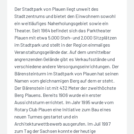
Der Stadtpark von Plauen liegt unweit des
Stadtzentrums und bietet den Einwohnern sowohl
ein weitläufiges Naherholungsgebiet sowie ein
Theater. Seit 1964 befindet sich das Parktheater
Plauen mit etwa 5.000 Steh- und 2.000 Sitzplätzen
im Stadtpark und stellt in der Region einmaliges
Veranstaltungsgelände dar. Auf dem unmittelbar
angrenzenden Gelände gibt es Verkaufsstände und
verschiedene andere Versorgungseinrichtungen. Der
Bärensteinturm im Stadtpark von Plauen hat seinen
Namen vom gleichnamigen Berg auf dem er steht.
Der Bärenstein ist mit 432 Meter der zweithöchste
Berg Plauens. Bereits 1906 wurde ein erster
Aussichtsturm errichtet. Im Jahr 1995 wurde vom
Rotary Club Plauen eine Initiative zum Bau eines
neuen Turmes gestartet und ein
Architekturwettbewerb ausgerufen. Im Juli 1997
zum Tag der Sachsen konnte der heutige