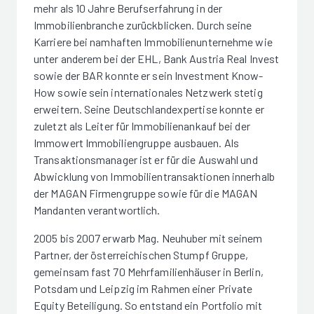
mehr als 10 Jahre Berufserfahrung in der
Immobilienbranche zurückblicken. Durch seine
Karriere bei namhaften Immobilienunternehme wie
unter anderem bei der EHL, Bank Austria Real Invest
sowie der BAR konnte er sein Investment Know-
How sowie sein internationales Netzwerk stetig
erweitern. Seine Deutschlandexpertise konnte er
zuletzt als Leiter für Immobilienankauf bei der
Immowert Immobiliengruppe ausbauen. Als
Transaktionsmanager ist er für die Auswahl und
Abwicklung von Immobilientransaktionen innerhalb
der MAGAN Firmengruppe sowie für die MAGAN
Mandanten verantwortlich.
2005 bis 2007 erwarb Mag. Neuhuber mit seinem
Partner, der österreichischen Stumpf Gruppe,
gemeinsam fast 70 Mehrfamilienhäuser in Berlin,
Potsdam und Leipzig im Rahmen einer Private
Equity Beteiligung. So entstand ein Portfolio mit