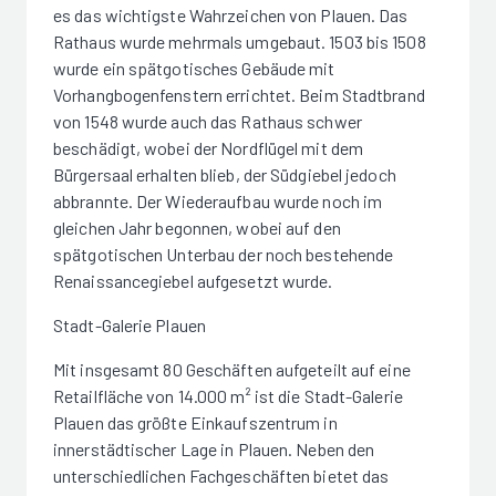
es das wichtigste Wahrzeichen von Plauen. Das
Rathaus wurde mehrmals umgebaut. 1503 bis 1508
wurde ein spätgotisches Gebäude mit
Vorhangbogenfenstern errichtet. Beim Stadtbrand
von 1548 wurde auch das Rathaus schwer
beschädigt, wobei der Nordflügel mit dem
Bürgersaal erhalten blieb, der Südgiebel jedoch
abbrannte. Der Wiederaufbau wurde noch im
gleichen Jahr begonnen, wobei auf den
spätgotischen Unterbau der noch bestehende
Renaissancegiebel aufgesetzt wurde.
Stadt-Galerie Plauen
Mit insgesamt 80 Geschäften aufgeteilt auf eine
Retailfläche von 14.000 m² ist die Stadt-Galerie
Plauen das größte Einkaufszentrum in
innerstädtischer Lage in Plauen. Neben den
unterschiedlichen Fachgeschäften bietet das