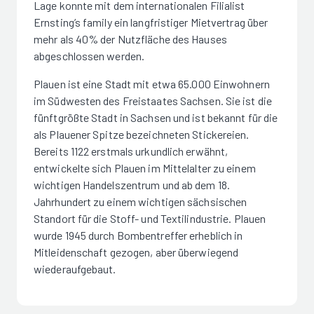
Lage konnte mit dem internationalen Filialist
Ernsting’s family ein langfristiger Mietvertrag über
mehr als 40% der Nutzfläche des Hauses
abgeschlossen werden.
Plauen ist eine Stadt mit etwa 65.000 Einwohnern
im Südwesten des Freistaates Sachsen. Sie ist die
fünftgrößte Stadt in Sachsen und ist bekannt für die
als Plauener Spitze bezeichneten Stickereien.
Bereits 1122 erstmals urkundlich erwähnt,
entwickelte sich Plauen im Mittelalter zu einem
wichtigen Handelszentrum und ab dem 18.
Jahrhundert zu einem wichtigen sächsischen
Standort für die Stoff- und Textilindustrie. Plauen
wurde 1945 durch Bombentreffer erheblich in
Mitleidenschaft gezogen, aber überwiegend
wiederaufgebaut.