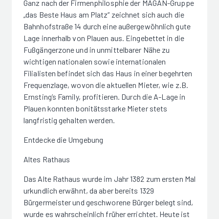
Ganz nach der Firmenphilosphie der MAGAN-Gruppe
„das Beste Haus am Platz“ zeichnet sich auch die
Bahnhofstraße 14 durch eine außergewöhnlich gute
Lage innerhalb von Plauen aus. Eingebettet in die
Fußgängerzone und in unmittelbarer Nähe zu
wichtigen nationalen sowie internationalen
Filialisten befindet sich das Haus in einer begehrten
Frequenzlage, wovon die aktuellen Mieter, wie z.B.
Ernsting’s Family, profitieren. Durch die A-Lage in
Plauen konnten bonitätsstarke Mieter stets
langfristig gehalten werden.
Entdecke die Umgebung
Altes Rathaus
Das Alte Rathaus wurde im Jahr 1382 zum ersten Mal
urkundlich erwähnt, da aber bereits 1329
Bürgermeister und geschworene Bürger belegt sind,
wurde es wahrscheinlich früher errichtet. Heute ist