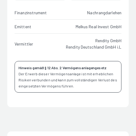
Finanzinstrument
Nachrangdarlehen
Emittent
Melkus Real Invest GmbH
Rendity GmbH
Vermittler
Rendity Deutschland GmbH i.L
Hinweis gemäß § 12 Abs. 2 Vermögensanlagengesetz
Der Erwerb dieser Vermögensanlage ist mit erheblichen
Risiken verbunden und kann zum vollständigen Verlust des
eingesetzten Vermögens führen.