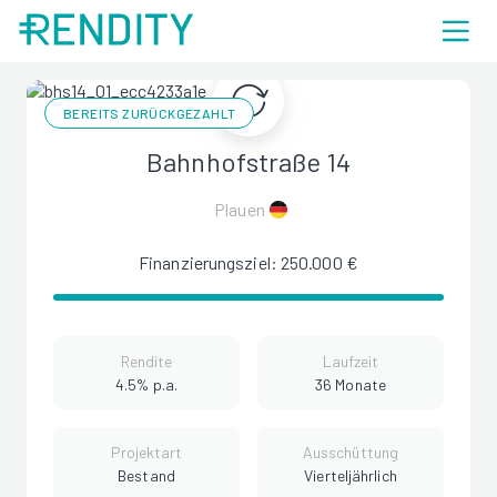
BEREITS ZURÜCKGEZAHLT
Bahnhofstraße 14
Plauen
Finanzierungsziel: 250.000 €
Rendite
Laufzeit
4.5% p.a.
36 Monate
Projektart
Ausschüttung
Bestand
Vierteljährlich