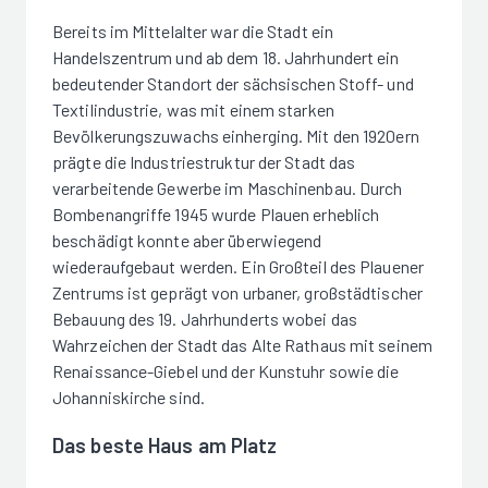
Bereits im Mittelalter war die Stadt ein
Handelszentrum und ab dem 18. Jahrhundert ein
bedeutender Standort der sächsischen Stoff- und
Textilindustrie, was mit einem starken
Bevölkerungszuwachs einherging. Mit den 1920ern
prägte die Industriestruktur der Stadt das
verarbeitende Gewerbe im Maschinenbau. Durch
Bombenangriffe 1945 wurde Plauen erheblich
beschädigt konnte aber überwiegend
wiederaufgebaut werden. Ein Großteil des Plauener
Zentrums ist geprägt von urbaner, großstädtischer
Bebauung des 19. Jahrhunderts wobei das
Wahrzeichen der Stadt das Alte Rathaus mit seinem
Renaissance-Giebel und der Kunstuhr sowie die
Johanniskirche sind.
Das beste Haus am Platz