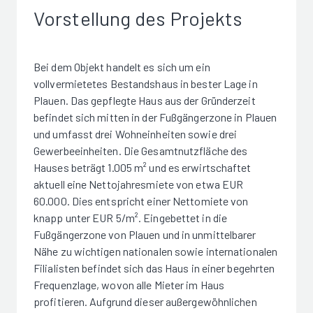
Vorstellung des Projekts
Bei dem Objekt handelt es sich um ein
vollvermietetes Bestandshaus in bester Lage in
Plauen. Das gepflegte Haus aus der Gründerzeit
befindet sich mitten in der Fußgängerzone in Plauen
und umfasst drei Wohneinheiten sowie drei
Gewerbeeinheiten. Die Gesamtnutzfläche des
Hauses beträgt 1.005 m² und es erwirtschaftet
aktuell eine Nettojahresmiete von etwa EUR
60.000. Dies entspricht einer Nettomiete von
knapp unter EUR 5/m². Eingebettet in die
Fußgängerzone von Plauen und in unmittelbarer
Nähe zu wichtigen nationalen sowie internationalen
Filialisten befindet sich das Haus in einer begehrten
Frequenzlage, wovon alle Mieter im Haus
profitieren. Aufgrund dieser außergewöhnlichen