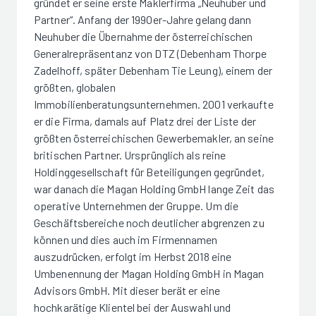
gründet er seine erste Maklerfirma „Neuhuber und
Partner“. Anfang der 1990er-Jahre gelang dann
Neuhuber die Übernahme der österreichischen
Generalrepräsentanz von DTZ (Debenham Thorpe
Zadelhoff, später Debenham Tie Leung), einem der
größten, globalen
Immobilienberatungsunternehmen. 2001 verkaufte
er die Firma, damals auf Platz drei der Liste der
größten österreichischen Gewerbemakler, an seine
britischen Partner. Ursprünglich als reine
Holdinggesellschaft für Beteiligungen gegründet,
war danach die Magan Holding GmbH lange Zeit das
operative Unternehmen der Gruppe. Um die
Geschäftsbereiche noch deutlicher abgrenzen zu
können und dies auch im Firmennamen
auszudrücken, erfolgt im Herbst 2018 eine
Umbenennung der Magan Holding GmbH in Magan
Advisors GmbH. Mit dieser berät er eine
hochkarätige Klientel bei der Auswahl und