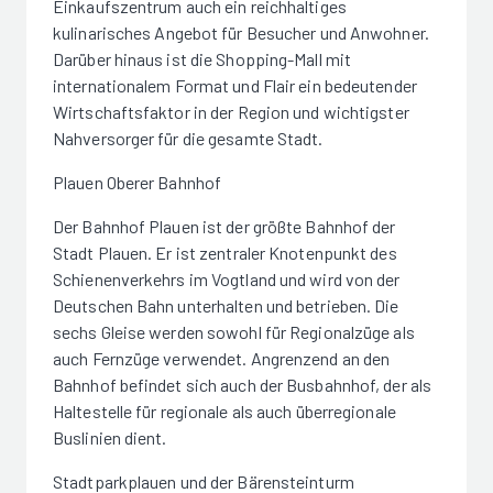
Einkaufszentrum auch ein reichhaltiges
kulinarisches Angebot für Besucher und Anwohner.
Darüber hinaus ist die Shopping-Mall mit
internationalem Format und Flair ein bedeutender
Wirtschaftsfaktor in der Region und wichtigster
Nahversorger für die gesamte Stadt.
Plauen Oberer Bahnhof
Der Bahnhof Plauen ist der größte Bahnhof der
Stadt Plauen. Er ist zentraler Knotenpunkt des
Schienenverkehrs im Vogtland und wird von der
Deutschen Bahn unterhalten und betrieben. Die
sechs Gleise werden sowohl für Regionalzüge als
auch Fernzüge verwendet. Angrenzend an den
Bahnhof befindet sich auch der Busbahnhof, der als
Haltestelle für regionale als auch überregionale
Buslinien dient.
Stadtparkplauen und der Bärensteinturm