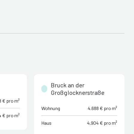
Bruck an der
Großglocknerstraße
8 € pro m²
Wohnung
4.688 € pro m²
4 € pro m²
Haus
4.904 € pro m²