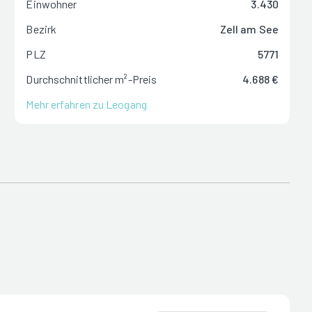
Einwohner
3.430
Bezirk
Zell am See
PLZ
5771
Durchschnittlicher m²-Preis
4.688 €
Mehr erfahren zu Leogang