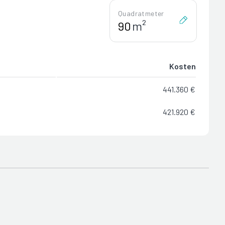
Quadratmeter
m²
Kosten
441.360 €
421.920 €