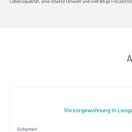
Lebensqualität, eine intakte Umwelt und vielfältige Freizeitm
A
Vorsorgewohnung in Leog
Sicherheit