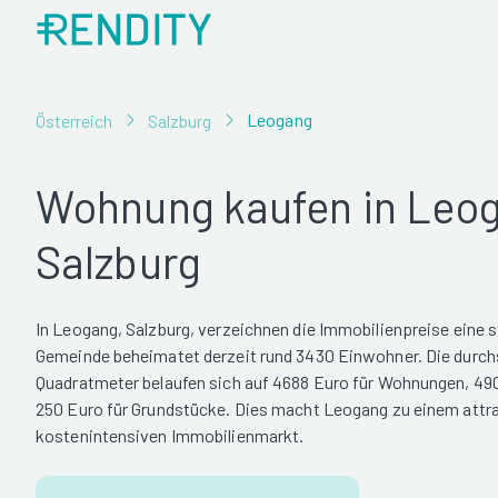
Leogang
Österreich
Salzburg
Wohnung kaufen in Leo
Salzburg
In Leogang, Salzburg, verzeichnen die Immobilienpreise eine 
Gemeinde beheimatet derzeit rund 3430 Einwohner. Die durchs
Quadratmeter belaufen sich auf 4688 Euro für Wohnungen, 49
250 Euro für Grundstücke. Dies macht Leogang zu einem attra
kostenintensiven Immobilienmarkt.