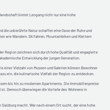
landschaft bietet Leogang nicht nur eine hohe
nd die unberührte Natur schaffen eine Oase der Ruhe und
äten wie Wandern, Skifahren, Mountainbiken und Klettern
der Region zeichnen sich durch hohe Qualität und engagierte
d akademische Entwicklung der jungen Generation.
owie einer Vielzahl von Museen und Galerien können Bewohner
azu ein, die kulinarische Vielfalt der Region zu entdecken.
äusern bis hin zu modernen Apartments. Die Immobilienpreise
 ist. Dennoch überwiegen die Vorteile des Wohnens in
 Salzburg macht. Wer nach einem Ort sucht, der eine hohe