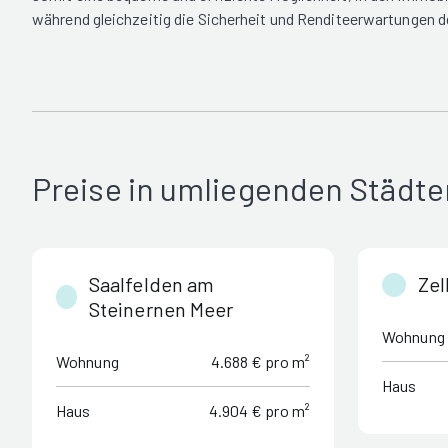
während gleichzeitig die Sicherheit und Renditeerwartungen d
Preise in umliegenden Städte
Saalfelden am
Zel
Steinernen Meer
Wohnung
Wohnung
4.688 € pro m²
Haus
Haus
4.904 € pro m²