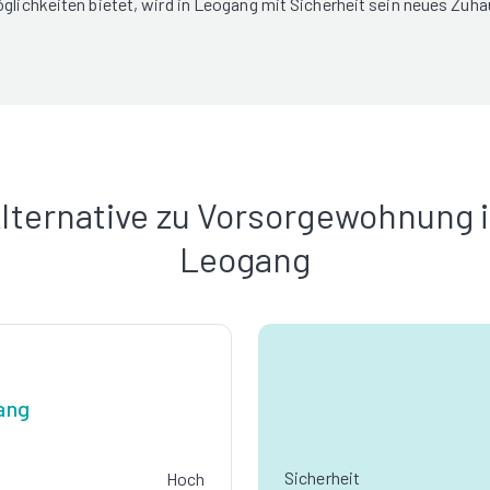
öglichkeiten bietet, wird in Leogang mit Sicherheit sein neues Zuha
lternative zu Vorsorgewohnung 
Leogang
ang
Sicherheit
Hoch