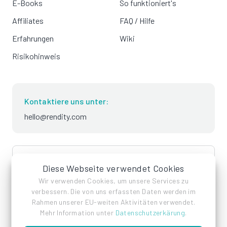
E-Books
So funktioniert's
Affiliates
FAQ / Hilfe
Erfahrungen
Wiki
Risikohinweis
Kontaktiere uns unter:
hello@rendity.com
language
Deutsch
Diese Webseite verwendet Cookies
Wir verwenden Cookies, um unsere Services zu
verbessern. Die von uns erfassten Daten werden im
Rahmen unserer EU-weiten Aktivitäten verwendet.
Mehr Information unter
Datenschutzerkärung
.