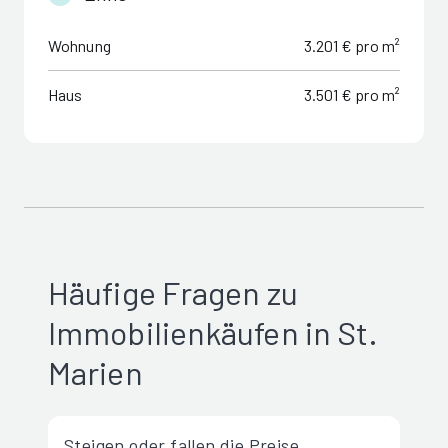
Wohnung
3.201 € pro m²
Haus
3.501 € pro m²
Häufige Fragen zu
Immobilienkäufen in St.
Marien
Steigen oder fallen die Preise