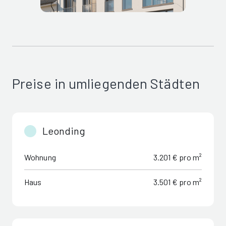
Preise in umliegenden Städten
Leonding
Wohnung
3.201 € pro m²
Haus
3.501 € pro m²