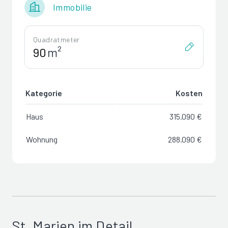
Immobilie
Quadratmeter
m²
Kategorie
Kosten
Haus
315.090 €
Wohnung
288.090 €
St. Marien im Detail