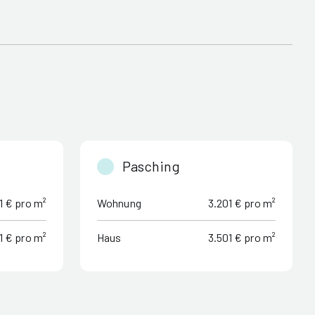
Pasching
1 € pro m²
Wohnung
3.201 € pro m²
1 € pro m²
Haus
3.501 € pro m²