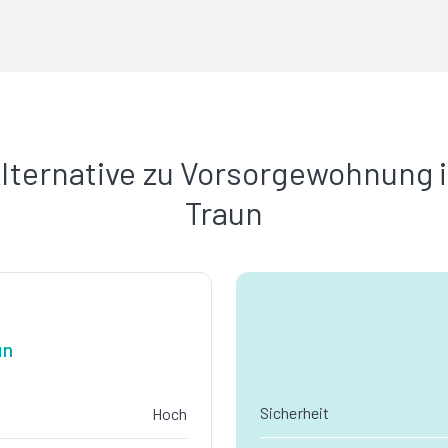
lternative zu Vorsorgewohnung 
Traun
un
Sicherheit
Hoch