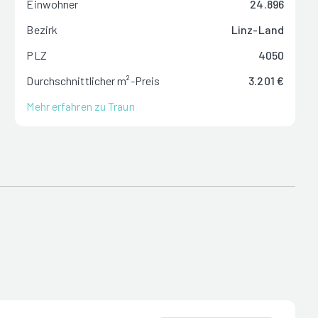
Einwohner
24.896
Bezirk
Linz-Land
PLZ
4050
Durchschnittlicher m²-Preis
3.201 €
Mehr erfahren zu Traun