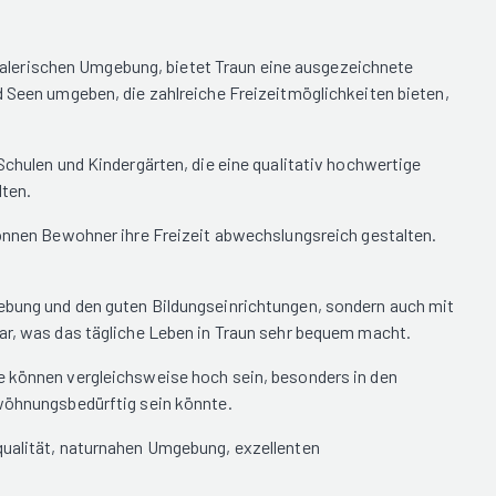
r malerischen Umgebung, bietet Traun eine ausgezeichnete
d Seen umgeben, die zahlreiche Freizeitmöglichkeiten bieten,
Schulen und Kindergärten, die eine qualitativ hochwertige
lten.
können Bewohner ihre Freizeit abwechslungsreich gestalten.
gebung und den guten Bildungseinrichtungen, sondern auch mit
bar, was das tägliche Leben in Traun sehr bequem macht.
se können vergleichsweise hoch sein, besonders in den
öhnungsbedürftig sein könnte.
squalität, naturnahen Umgebung, exzellenten