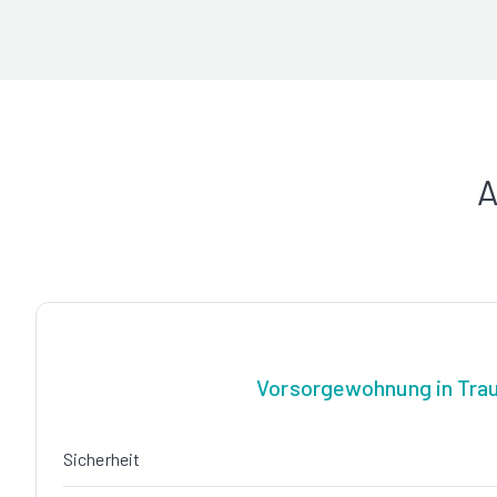
A
Vorsorgewohnung in Tra
Sicherheit