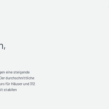
n,
gen eine steigende
Der durchschnittliche
ro für Häuser und 312
it stabilen