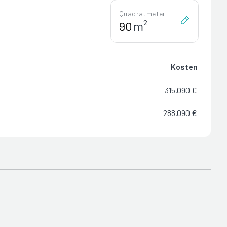
Quadratmeter
m²
Kosten
315.090 €
288.090 €