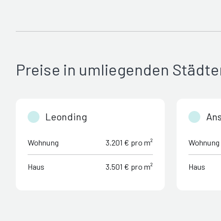
Preise in umliegenden Städte
Leonding
Ans
Wohnung
3.201 € pro m²
Wohnung
Haus
3.501 € pro m²
Haus