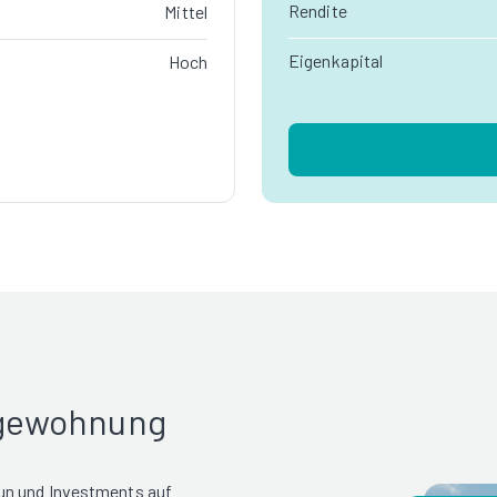
Rendite
Mittel
Eigenkapital
Hoch
rgewohnung
un und Investments auf