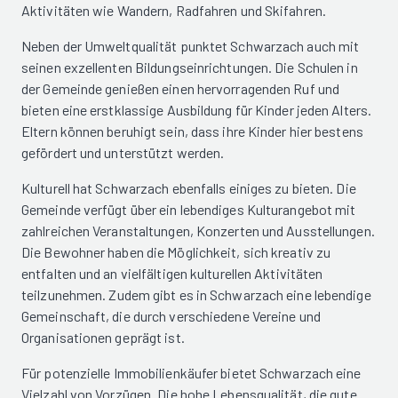
Aktivitäten wie Wandern, Radfahren und Skifahren.
Neben der Umweltqualität punktet Schwarzach auch mit
seinen exzellenten Bildungseinrichtungen. Die Schulen in
der Gemeinde genießen einen hervorragenden Ruf und
bieten eine erstklassige Ausbildung für Kinder jeden Alters.
Eltern können beruhigt sein, dass ihre Kinder hier bestens
gefördert und unterstützt werden.
Kulturell hat Schwarzach ebenfalls einiges zu bieten. Die
Gemeinde verfügt über ein lebendiges Kulturangebot mit
zahlreichen Veranstaltungen, Konzerten und Ausstellungen.
Die Bewohner haben die Möglichkeit, sich kreativ zu
entfalten und an vielfältigen kulturellen Aktivitäten
teilzunehmen. Zudem gibt es in Schwarzach eine lebendige
Gemeinschaft, die durch verschiedene Vereine und
Organisationen geprägt ist.
Für potenzielle Immobilienkäufer bietet Schwarzach eine
Vielzahl von Vorzügen. Die hohe Lebensqualität, die gute