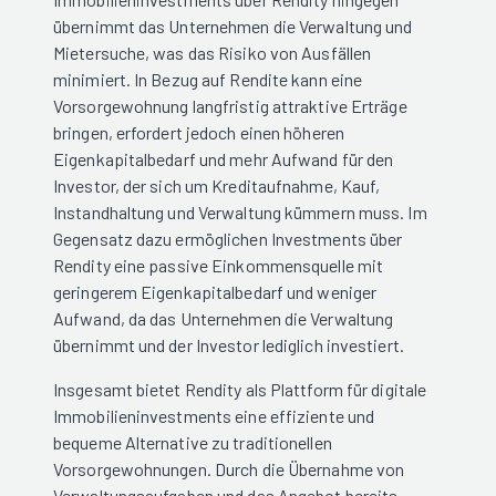
übernimmt das Unternehmen die Verwaltung und
Mietersuche, was das Risiko von Ausfällen
minimiert. In Bezug auf Rendite kann eine
Vorsorgewohnung langfristig attraktive Erträge
bringen, erfordert jedoch einen höheren
Eigenkapitalbedarf und mehr Aufwand für den
Investor, der sich um Kreditaufnahme, Kauf,
Instandhaltung und Verwaltung kümmern muss. Im
Gegensatz dazu ermöglichen Investments über
Rendity eine passive Einkommensquelle mit
geringerem Eigenkapitalbedarf und weniger
Aufwand, da das Unternehmen die Verwaltung
übernimmt und der Investor lediglich investiert.
Insgesamt bietet Rendity als Plattform für digitale
Immobilieninvestments eine effiziente und
bequeme Alternative zu traditionellen
Vorsorgewohnungen. Durch die Übernahme von
Verwaltungsaufgaben und das Angebot bereits