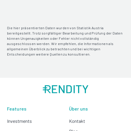
Die hier präsentierten Daten wurden von Statistik Austria
bereitgestellt. Trotz sorgfältiger Bearbeitung und Prüfung der Daten
können Ungenauigkeiten oder Fehler nicht vollständig
ausgeschlossen werden. Wir empfehlen, die Informationen als
allgemeinen Überblick zu betrachten und bei wichtigen
Entscheidungen weitere Quellen zu konsultieren.
Features
Über uns
Investments
Kontakt