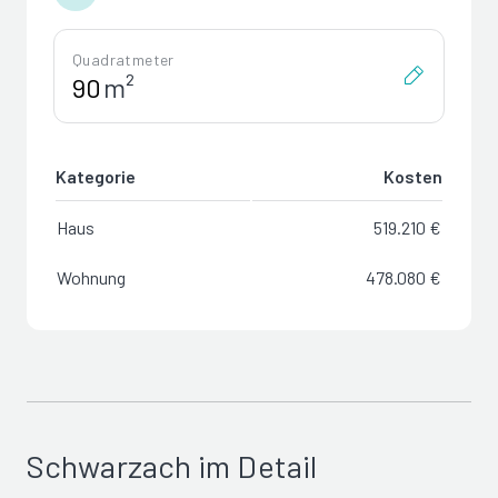
Quadratmeter
m²
Kategorie
Kosten
Haus
519.210 €
Wohnung
478.080 €
Schwarzach im Detail