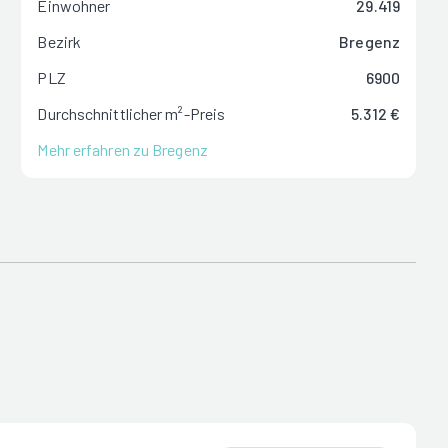
Einwohner
29.419
Bezirk
Bregenz
PLZ
6900
Durchschnittlicher m²-Preis
5.312 €
Mehr erfahren zu Bregenz