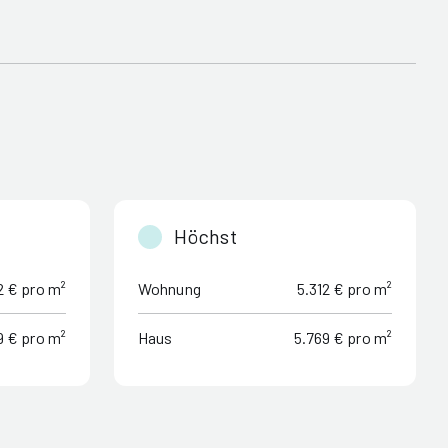
Höchst
2 € pro m²
Wohnung
5.312 € pro m²
9 € pro m²
Haus
5.769 € pro m²