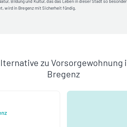
tur, Bildung und Kultur, das das Leben in dieser Stadt so besonde
, wird in Bregenz mit Sicherheit fündig.
lternative zu Vorsorgewohnung 
Bregenz
enz