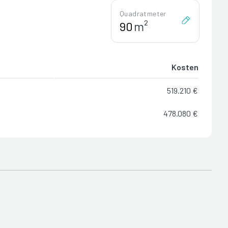
Quadratmeter
m²
Kosten
519.210 €
478.080 €