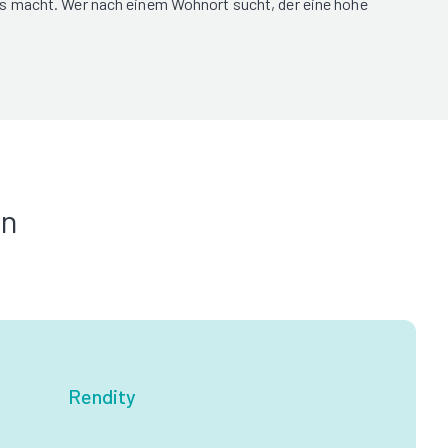
rs macht. Wer nach einem Wohnort sucht, der eine hohe
in
Rendity