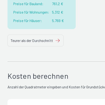
Preise für Bauland:
761,2 €
Preise für Wohnungen:
5.312 €
Preise für Häuser:
5.769 €
Teurer als der Durchschnitt
Kosten berechnen
Anzahl der Quadratmeter eingeben und Kosten für Grundstücke