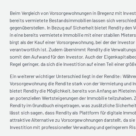
Beim Vergleich von Vorsorgewohnungen in Bregenz mit Invest
bereits vermietete Bestandsimmobilien lassen sich verschie
gegenüberstellen. In Bezug auf Sicherheit bietet Rendity den Vo
in eine bereits vermietete Immobilie mit einer stabilen Mieter
birgt als der Kauf einer Vorsorgewohnung, bei der der Investor
verantwortlich ist. Zudem übernimmt Rendity die Verwaltung
somit den Aufwand für den Investor. Auch der Eigenkapitalbeda
Regel geringer, da sich die Investition auf einen Teil einer grö
Ein weiterer wichtiger Unterschied liegt in der Rendite: Währe
Vorsorgewohnung die Rendite stark von der Vermietung und I
bietet Rendity die Möglichkeit, bereits von Anfang an Mietei
an potenziellen Wertsteigerungen der Immobilie teilzuhaben. Z
Rendity im Grundbuch eingetragen, was zusätzliche Sicherhe
lässt sich sagen, dass Rendity als Plattform für digitale Imm
attraktive Alternative zu Vorsorgewohnungen darstellt, da sie 
Investition mit professioneller Verwaltung und geringerem Ris