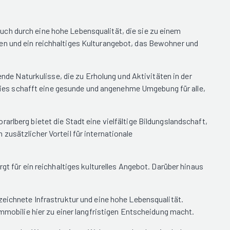
uch durch eine hohe Lebensqualität, die sie zu einem
en und ein reichhaltiges Kulturangebot, das Bewohner und
e Naturkulisse, die zu Erholung und Aktivitäten in der
. Dies schafft eine gesunde und angenehme Umgebung für alle,
rlberg bietet die Stadt eine vielfältige Bildungslandschaft,
zusätzlicher Vorteil für internationale
gt für ein reichhaltiges kulturelles Angebot. Darüber hinaus
zeichnete Infrastruktur und eine hohe Lebensqualität.
Immobilie hier zu einer langfristigen Entscheidung macht.