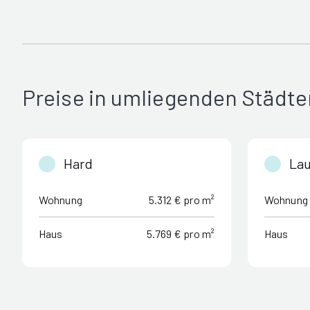
Preise in umliegenden Städte
Hard
Lau
Wohnung
5.312 € pro m²
Wohnung
Haus
5.769 € pro m²
Haus