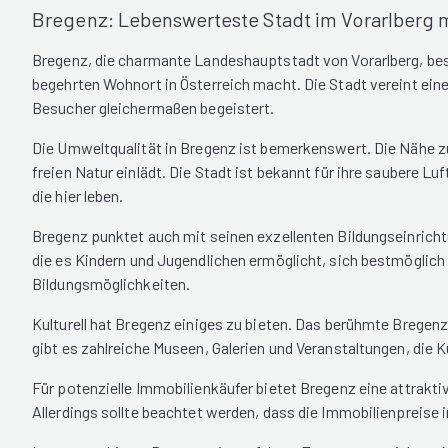
Bregenz: Lebenswerteste Stadt im Vorarlberg 
Bregenz, die charmante Landeshauptstadt von Vorarlberg, best
begehrten Wohnort in Österreich macht. Die Stadt vereint ein
Besucher gleichermaßen begeistert.
Die Umweltqualität in Bregenz ist bemerkenswert. Die Nähe z
freien Natur einlädt. Die Stadt ist bekannt für ihre saubere 
die hier leben.
Bregenz punktet auch mit seinen exzellenten Bildungseinrichtu
die es Kindern und Jugendlichen ermöglicht, sich bestmöglich 
Bildungsmöglichkeiten.
Kulturell hat Bregenz einiges zu bieten. Das berühmte Bregenze
gibt es zahlreiche Museen, Galerien und Veranstaltungen, die K
Für potenzielle Immobilienkäufer bietet Bregenz eine attrakti
Allerdings sollte beachtet werden, dass die Immobilienpreise 