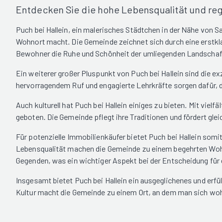
Entdecken Sie die hohe Lebensqualität und reg
Puch bei Hallein, ein malerisches Städtchen in der Nähe von Sa
Wohnort macht. Die Gemeinde zeichnet sich durch eine erstkla
Bewohner die Ruhe und Schönheit der umliegenden Landschaft g
Ein weiterer großer Pluspunkt von Puch bei Hallein sind die ex
hervorragendem Ruf und engagierte Lehrkräfte sorgen dafür, 
Auch kulturell hat Puch bei Hallein einiges zu bieten. Mit vi
geboten. Die Gemeinde pflegt ihre Traditionen und fördert gle
Für potenzielle Immobilienkäufer bietet Puch bei Hallein somit
Lebensqualität machen die Gemeinde zu einem begehrten Wohnor
Gegenden, was ein wichtiger Aspekt bei der Entscheidung für 
Insgesamt bietet Puch bei Hallein ein ausgeglichenes und erfül
Kultur macht die Gemeinde zu einem Ort, an dem man sich wohl