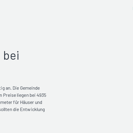
 bei
etig an. Die Gemeinde
n Preise liegen bei 4935
meter für Häuser und
ollten die Entwicklung