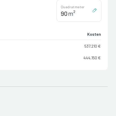
Quadratmeter
m²
Kosten
537.210 €
444.150 €