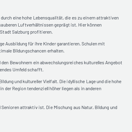
h durch eine hohe Lebensqualität, die es zu einem attraktiven
auberen Luftverhältnissen geprägt ist. Hier können
tadt Salzburg profitieren.
ge Ausbildung für ihre Kinder garantieren. Schulen mit
timale Bildungschancen erhalten.
wird den Bewohnern ein abwechslungsreiches kulturelles Angebot
rendes Umfeld schafft.
dung und kultureller Vielfalt. Die idyllische Lage und die hohe
 der Region tendenziell höher liegen als in anderen
 Senioren attraktiv ist. Die Mischung aus Natur, Bildung und