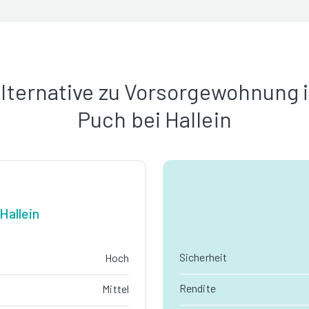
lternative zu Vorsorgewohnung 
Puch bei Hallein
Hallein
Sicherheit
Hoch
Rendite
Mittel