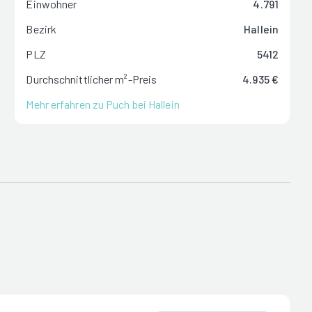
Einwohner
4.791
Bezirk
Hallein
PLZ
5412
Durchschnittlicher m²-Preis
4.935 €
Mehr erfahren zu Puch bei Hallein