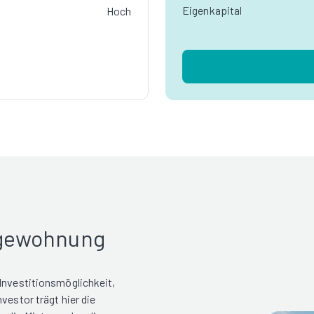
Eigenkapital
Hoch
rgewohnung
 Investitionsmöglichkeit,
vestor trägt hier die