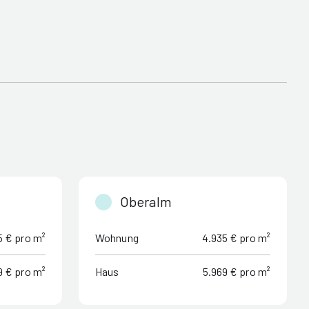
Oberalm
5 € pro m²
Wohnung
4.935 € pro m²
9 € pro m²
Haus
5.969 € pro m²