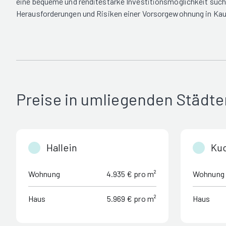
eine bequeme und renditestarke Investitionsmöglichkeit such
Herausforderungen und Risiken einer Vorsorgewohnung in Kau
Preise in umliegenden Städte
Hallein
Ku
Wohnung
4.935 € pro m²
Wohnung
Haus
5.969 € pro m²
Haus