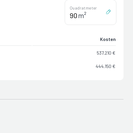
Quadratmeter
m²
Kosten
537.210 €
444.150 €