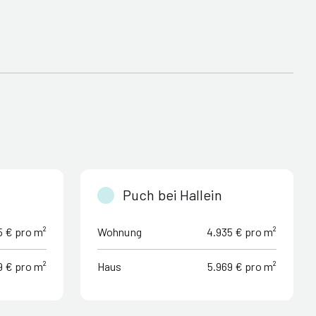
Puch bei Hallein
5 € pro m²
Wohnung
4.935 € pro m²
9 € pro m²
Haus
5.969 € pro m²