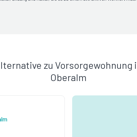
lternative zu Vorsorgewohnung 
Oberalm
alm