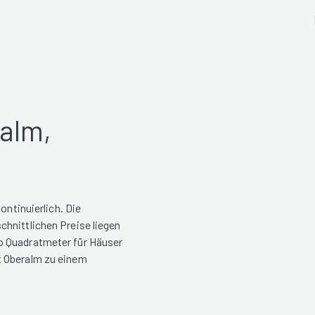
alm,
ontinuierlich. Die
hnittlichen Preise liegen
o Quadratmeter für Häuser
t Oberalm zu einem