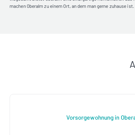
machen Oberalm zu einem Ort, an dem man gerne zuhause ist.
A
Vorsorgewohnung in Ober