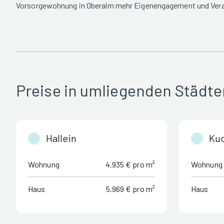
Vorsorgewohnung in Oberalm mehr Eigenengagement und Vera
Preise in umliegenden Städte
Hallein
Ku
Wohnung
4.935 € pro m²
Wohnung
Haus
5.969 € pro m²
Haus