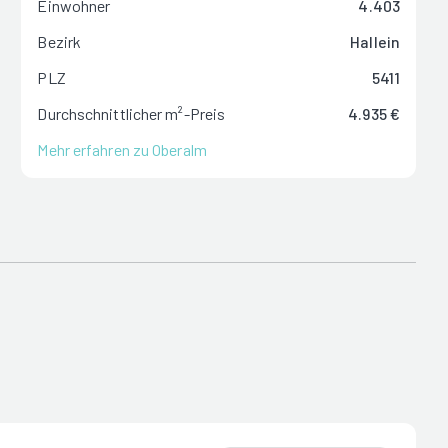
Einwohner
4.403
Bezirk
Hallein
PLZ
5411
Durchschnittlicher m²-Preis
4.935 €
Mehr erfahren zu Oberalm