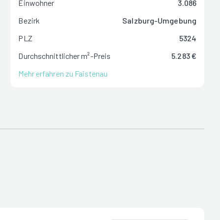
Einwohner
3.086
Bezirk
Salzburg-Umgebung
PLZ
5324
Durchschnittlicher m²-Preis
5.283 €
Mehr erfahren zu Faistenau