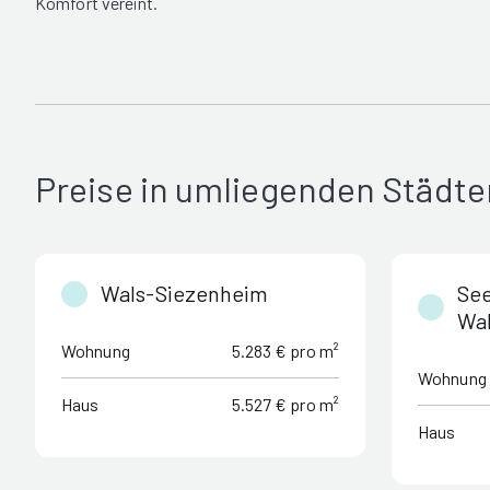
Komfort vereint.
Preise in umliegenden Städte
Wals-Siezenheim
Se
Wal
Wohnung
5.283 € pro m²
Wohnung
Haus
5.527 € pro m²
Haus