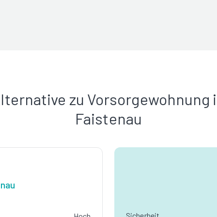
lternative zu Vorsorgewohnung 
Faistenau
enau
Sicherheit
Hoch