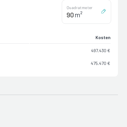
Quadratmeter
m²
Kosten
497.430 €
475.470 €