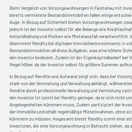
Beim Vergleich von Vorsorgewohnungen in Faistenau mit Inve
bereits vermietete Bestandsimmobilien fallen einige entsche
Auge. In Bezug auf Sicherheit bieten Vorsorgewohnungen zwa
jedoch ist der Investor selbst für alle Belange wie Kreditaufn
Instandhaltung und Risiken wie Mieterausfall verantwortlich.
übernimmt Rendity bei digitalen Immobilieninvestments in vol
Bestandsimmobilien all diese Aufgaben, was eine höhere Siche
den Investor bedeutet. Zudem ist der Eigenkapitalbedarf bei
Regel höher, da der Investor selbst für größere Summen auf
In Bezug auf Rendite und Aufwand zeigt sich, dass bei Vorso
stark von der Vermietung und Verwaltung abhängt, während be
Rendite durch professionelle Verwaltung und Vermietung optim
den Investor ist somit bei Rendity geringer, da er sich nicht um
Angelegenheiten kümmern muss. Zudem partizipiert der Inves
der Immobilie und erhält regelmäßige Mieteinnahmen, ohne si
kümmern zu müssen. Insgesamt bietet Rendity somit eine attr
Investoren, die eine Vorsorgewohnung in Betracht ziehen, da s