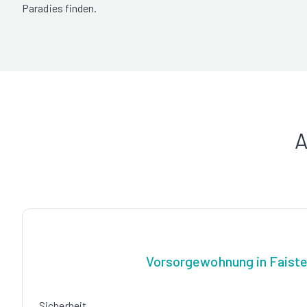
Paradies finden.
A
Vorsorgewohnung in Faist
Sicherheit