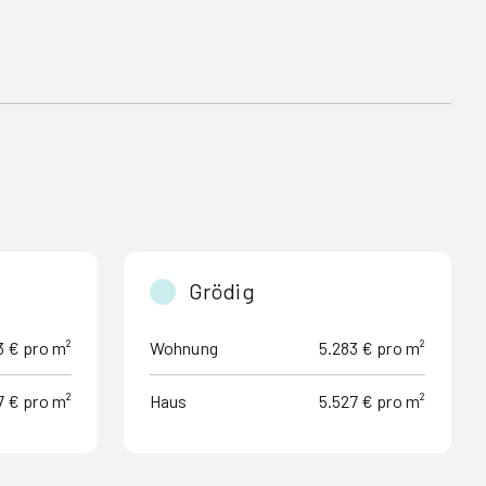
Grödig
3 € pro m²
Wohnung
5.283 € pro m²
7 € pro m²
Haus
5.527 € pro m²