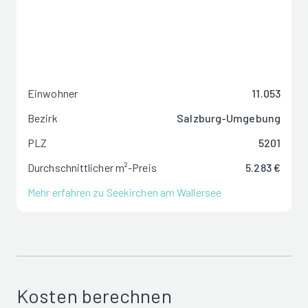
Einwohner
11.053
Bezirk
Salzburg-Umgebung
PLZ
5201
Durchschnittlicher m²-Preis
5.283 €
Mehr erfahren zu Seekirchen am Wallersee
Kosten berechnen