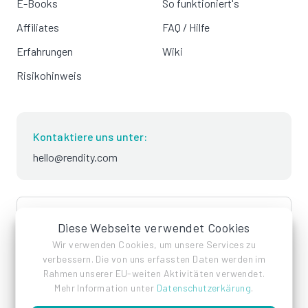
E-Books
So funktioniert's
Affiliates
FAQ / Hilfe
Erfahrungen
Wiki
Risikohinweis
Kontaktiere uns unter:
hello@rendity.com
language
Deutsch
Diese Webseite verwendet Cookies
Wir verwenden Cookies, um unsere Services zu
verbessern. Die von uns erfassten Daten werden im
Rahmen unserer EU-weiten Aktivitäten verwendet.
Mehr Information unter
Datenschutzerkärung
.