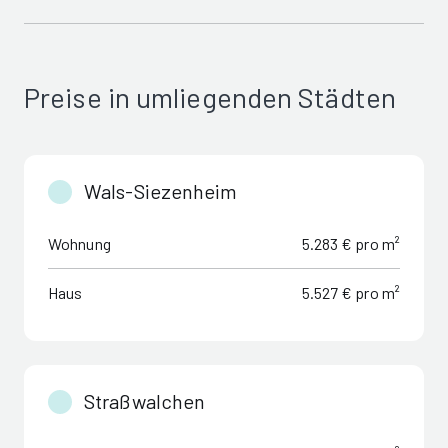
Preise in umliegenden Städten
Wals-Siezenheim
Wohnung
5.283 € pro m²
Haus
5.527 € pro m²
Straßwalchen