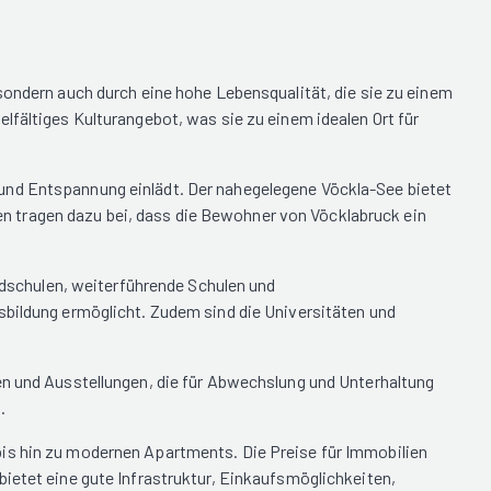
sondern auch durch eine hohe Lebensqualität, die sie zu einem
lfältiges Kulturangebot, was sie zu einem idealen Ort für
 und Entspannung einlädt. Der nahegelegene Vöckla-See bietet
n tragen dazu bei, dass die Bewohner von Vöcklabruck ein
undschulen, weiterführende Schulen und
sbildung ermöglicht. Zudem sind die Universitäten und
en und Ausstellungen, die für Abwechslung und Unterhaltung
.
bis hin zu modernen Apartments. Die Preise für Immobilien
bietet eine gute Infrastruktur, Einkaufsmöglichkeiten,