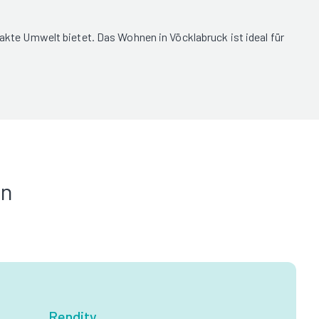
takte Umwelt bietet. Das Wohnen in Vöcklabruck ist ideal für
in
Rendity