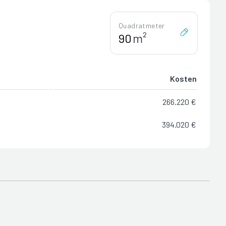
Quadratmeter
m²
Kosten
266.220 €
394.020 €