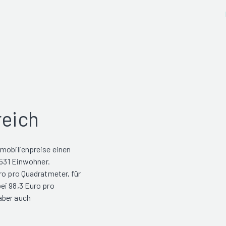
reich
mmobilienpreise einen
.531 Einwohner.
ro pro Quadratmeter, für
ei 98,3 Euro pro
aber auch