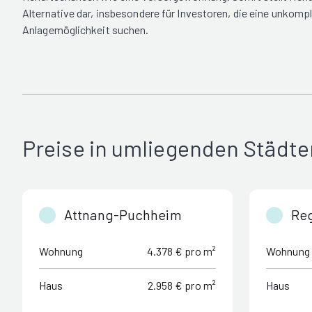
Alternative dar, insbesondere für Investoren, die eine unkompl
Anlagemöglichkeit suchen.
Preise in umliegenden Städte
Attnang-Puchheim
Re
Wohnung
4.378 € pro m²
Wohnung
Haus
2.958 € pro m²
Haus