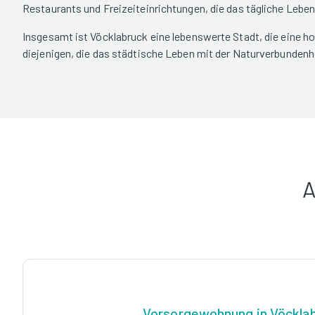
Restaurants und Freizeiteinrichtungen, die das tägliche Leben 
Insgesamt ist Vöcklabruck eine lebenswerte Stadt, die eine hoh
diejenigen, die das städtische Leben mit der Naturverbunden
A
Vorsorgewohnung in Vöckla