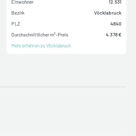
Einwohner
12.531
Bezirk
Vöcklabruck
PLZ
4840
Durchschnittlicher m²-Preis
4.378 €
Mehr erfahren zu Vöcklabruck