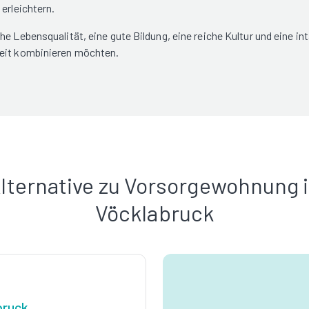
erleichtern.
e Lebensqualität, eine gute Bildung, eine reiche Kultur und eine in
heit kombinieren möchten.
lternative zu Vorsorgewohnung 
Vöcklabruck
bruck