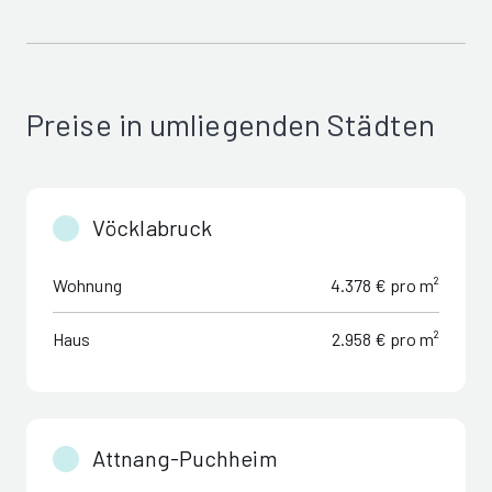
Preise in umliegenden Städten
Vöcklabruck
Wohnung
4.378 € pro m²
Haus
2.958 € pro m²
Attnang-Puchheim