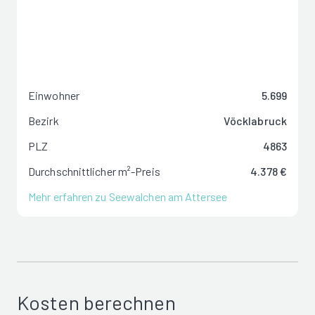
Einwohner
5.699
Bezirk
Vöcklabruck
PLZ
4863
Durchschnittlicher m²-Preis
4.378 €
Mehr erfahren zu Seewalchen am Attersee
Kosten berechnen