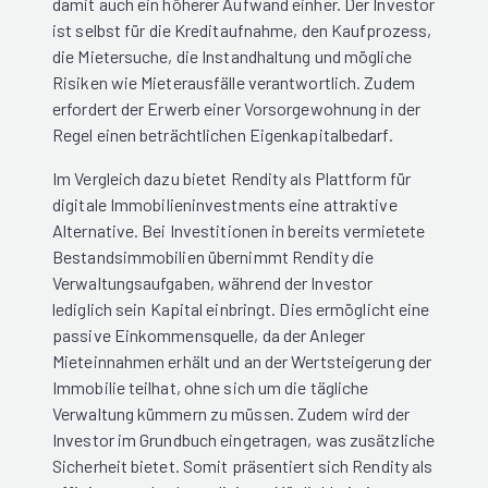
damit auch ein höherer Aufwand einher. Der Investor
ist selbst für die Kreditaufnahme, den Kaufprozess,
die Mietersuche, die Instandhaltung und mögliche
Risiken wie Mieterausfälle verantwortlich. Zudem
erfordert der Erwerb einer Vorsorgewohnung in der
Regel einen beträchtlichen Eigenkapitalbedarf.
Im Vergleich dazu bietet Rendity als Plattform für
digitale Immobilieninvestments eine attraktive
Alternative. Bei Investitionen in bereits vermietete
Bestandsimmobilien übernimmt Rendity die
Verwaltungsaufgaben, während der Investor
lediglich sein Kapital einbringt. Dies ermöglicht eine
passive Einkommensquelle, da der Anleger
Mieteinnahmen erhält und an der Wertsteigerung der
Immobilie teilhat, ohne sich um die tägliche
Verwaltung kümmern zu müssen. Zudem wird der
Investor im Grundbuch eingetragen, was zusätzliche
Sicherheit bietet. Somit präsentiert sich Rendity als