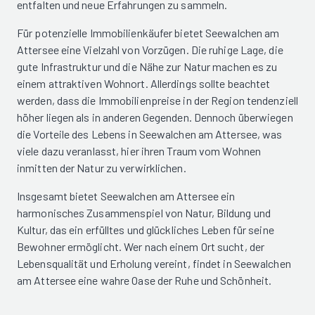
entfalten und neue Erfahrungen zu sammeln.
Für potenzielle Immobilienkäufer bietet Seewalchen am
Attersee eine Vielzahl von Vorzügen. Die ruhige Lage, die
gute Infrastruktur und die Nähe zur Natur machen es zu
einem attraktiven Wohnort. Allerdings sollte beachtet
werden, dass die Immobilienpreise in der Region tendenziell
höher liegen als in anderen Gegenden. Dennoch überwiegen
die Vorteile des Lebens in Seewalchen am Attersee, was
viele dazu veranlasst, hier ihren Traum vom Wohnen
inmitten der Natur zu verwirklichen.
Insgesamt bietet Seewalchen am Attersee ein
harmonisches Zusammenspiel von Natur, Bildung und
Kultur, das ein erfülltes und glückliches Leben für seine
Bewohner ermöglicht. Wer nach einem Ort sucht, der
Lebensqualität und Erholung vereint, findet in Seewalchen
am Attersee eine wahre Oase der Ruhe und Schönheit.