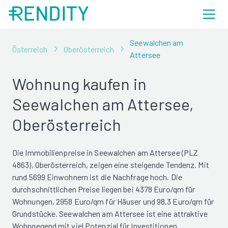
Seewalchen am
Österreich
Oberösterreich
Attersee
Wohnung kaufen in
Seewalchen am Attersee,
Oberösterreich
Die Immobilienpreise in Seewalchen am Attersee (PLZ
4863), Oberösterreich, zeigen eine steigende Tendenz. Mit
rund 5699 Einwohnern ist die Nachfrage hoch. Die
durchschnittlichen Preise liegen bei 4378 Euro/qm für
Wohnungen, 2958 Euro/qm für Häuser und 98.3 Euro/qm für
Grundstücke. Seewalchen am Attersee ist eine attraktive
Wohngegend mit viel Potenzial für Investitionen.