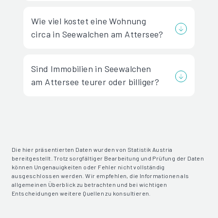
Wie viel kostet eine Wohnung
circa in Seewalchen am Attersee?
Sind Immobilien in Seewalchen
am Attersee teurer oder billiger?
Die hier präsentierten Daten wurden von Statistik Austria
bereitgestellt. Trotz sorgfältiger Bearbeitung und Prüfung der Daten
können Ungenauigkeiten oder Fehler nicht vollständig
ausgeschlossen werden. Wir empfehlen, die Informationen als
allgemeinen Überblick zu betrachten und bei wichtigen
Entscheidungen weitere Quellen zu konsultieren.