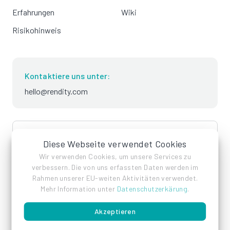
Erfahrungen
Wiki
Risikohinweis
Kontaktiere uns unter:
hello@rendity.com
language
Deutsch
Diese Webseite verwendet Cookies
Wir verwenden Cookies, um unsere Services zu
verbessern. Die von uns erfassten Daten werden im
Rahmen unserer EU-weiten Aktivitäten verwendet.
Mehr Information unter
Datenschutzerkärung
.
Akzeptieren
Impressum
Datenschutz
AGB