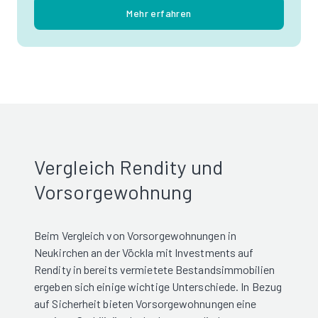
Mehr erfahren
Vergleich Rendity und
Vorsorgewohnung
Beim Vergleich von Vorsorgewohnungen in
Neukirchen an der Vöckla mit Investments auf
Rendity in bereits vermietete Bestandsimmobilien
ergeben sich einige wichtige Unterschiede. In Bezug
auf Sicherheit bieten Vorsorgewohnungen eine