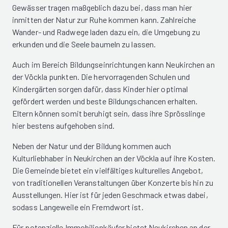
Gewässer tragen maßgeblich dazu bei, dass man hier
inmitten der Natur zur Ruhe kommen kann. Zahlreiche
Wander- und Radwege laden dazu ein, die Umgebung zu
erkunden und die Seele baumeln zu lassen.
Auch im Bereich Bildungseinrichtungen kann Neukirchen an
der Vöckla punkten. Die hervorragenden Schulen und
Kindergärten sorgen dafür, dass Kinder hier optimal
gefördert werden und beste Bildungschancen erhalten.
Eltern können somit beruhigt sein, dass ihre Sprösslinge
hier bestens aufgehoben sind.
Neben der Natur und der Bildung kommen auch
Kulturliebhaber in Neukirchen an der Vöckla auf ihre Kosten.
Die Gemeinde bietet ein vielfältiges kulturelles Angebot,
von traditionellen Veranstaltungen über Konzerte bis hin zu
Ausstellungen. Hier ist für jeden Geschmack etwas dabei,
sodass Langeweile ein Fremdwort ist.
Für potenzielle Immobilienkäufer bietet Neukirchen an der