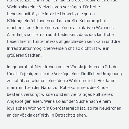
Vöckla also eine Vielzahl von Vorzügen. Die hohe
Lebensqualität, die intakte Umwelt, die guten
Bildungseinrichtungen und das breite Kulturangebot
machen diese Gemeinde zu einem attraktiven Wohnort.
Allerdings sollte man auch bedenken, dass das ländliche
Leben hier mitunter etwas abgeschieden sein kann und die
Infrastruktur möglicherweise nicht so dicht ist wie in
größeren Städten.
Insgesamt ist Neukirchen an der Vöckla jedoch ein Ort, der
für all diejenigen, die die Vorzüge einer ländlichen Umgebung
zu schätzen wissen, eine ideale Wahl darstellt. Hier kann
man inmitten der Natur zur Ruhe kommen, die Kinder
bestens versorgt wissen und ein vielfältiges kulturelles
Angebot genießen. Wer also auf der Suche nach einem
idyllischen Wohnort in Oberösterreich ist, sollte Neukirchen
an der Vöckla definitiv in Betracht ziehen.