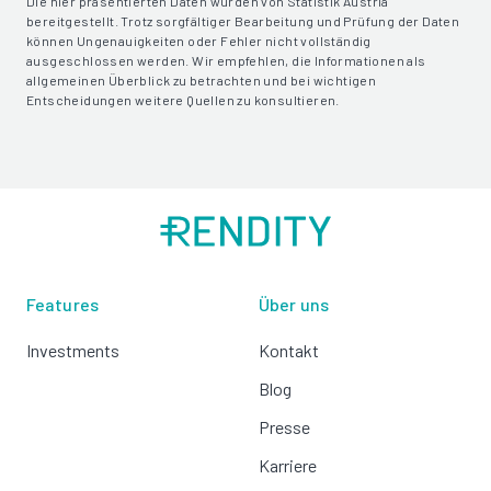
Die hier präsentierten Daten wurden von Statistik Austria
bereitgestellt. Trotz sorgfältiger Bearbeitung und Prüfung der Daten
können Ungenauigkeiten oder Fehler nicht vollständig
ausgeschlossen werden. Wir empfehlen, die Informationen als
allgemeinen Überblick zu betrachten und bei wichtigen
Entscheidungen weitere Quellen zu konsultieren.
Features
Über uns
Investments
Kontakt
Blog
Presse
Karriere