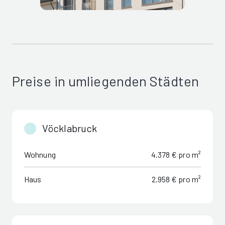
Preise in umliegenden Städten
Vöcklabruck
Wohnung
4.378 € pro m²
Haus
2.958 € pro m²