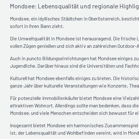
Mondsee: Lebensqualität und regionale Highlig
Mondsee, ein idyllisches Städtchen in Oberösterreich, bestic
sofort in ihren Bann zieht.
Die Umweltqualität in Mondsee ist herausragend. Die frische L
vollen Zügen genießen und sich aktiv an zahlreichen Outdoor
Auch in puncto Bildungseinrichtungen hat Mondsee einiges zu b
Jugendliche. Darüber hinaus sind die Universitäten und Fach
Kulturell hat Mondsee ebenfalls einiges zu bieten. Die histo
ganze Jahr über kulturelle Veranstaltungen wie Konzerte, Thea
Für potenzielle Immobilienkäufer bietet Mondsee eine Vielza
attraktiven Wohnort. Allerdings sollte man bedenken, dass die
Mondsee, und viele Menschen entscheiden sich bewusst für ein
Insgesamt bietet Mondsee ein harmonisches Zusammenspiel au
ist, der Lebensqualität und Wohlbefinden vereint, wird in Mond