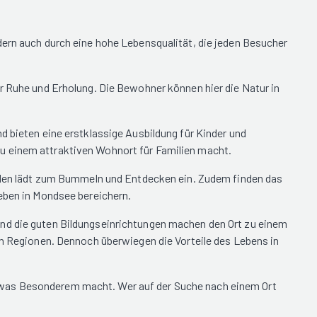
dern auch durch eine hohe Lebensqualität, die jeden Besucher
er Ruhe und Erholung. Die Bewohner können hier die Natur in
d bieten eine erstklassige Ausbildung für Kinder und
u einem attraktiven Wohnort für Familien macht.
bäuden lädt zum Bummeln und Entdecken ein. Zudem finden das
Leben in Mondsee bereichern.
und die guten Bildungseinrichtungen machen den Ort zu einem
en Regionen. Dennoch überwiegen die Vorteile des Lebens in
etwas Besonderem macht. Wer auf der Suche nach einem Ort