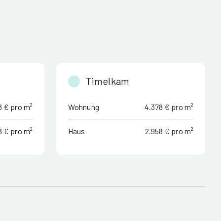
Timelkam
8 € pro m²
Wohnung
4.378 € pro m²
8 € pro m²
Haus
2.958 € pro m²