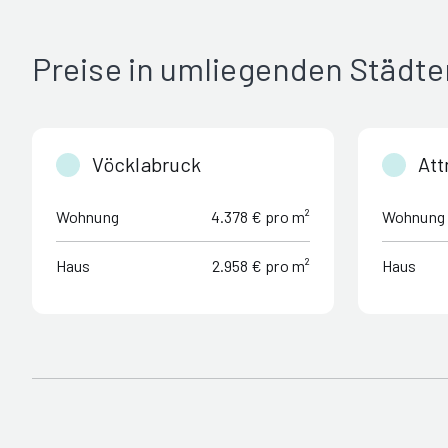
Preise in umliegenden Städte
Vöcklabruck
At
Wohnung
4.378 € pro m²
Wohnung
Haus
2.958 € pro m²
Haus