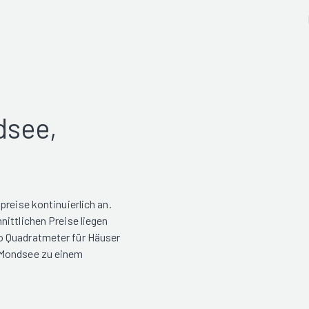
dsee,
preise kontinuierlich an.
ittlichen Preise liegen
o Quadratmeter für Häuser
 Mondsee zu einem