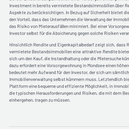
Investment in bereits vermietete Bestandsimmobilien über Re
Aspekte zu berücksichtigen. In Bezug auf Sicherheit bietet die
den Vorteil, dass das Unternehmen die Verwaltung der Immobi
das Risiko von Mieterausfällen minimiert. Bei einer Vorsorge
Investor selbst für die Absicherung gegen solche Risiken vera
Hinsichtlich Rendite und Eigenkapitalbedarf zeigt sich, dass 
vermietete Bestandsimmobilien eine attraktive Rendite biete
sich um den Kauf, die Instandhaltung oder die Mietersuche 
dazu erfordert eine Vorsorgewohnung in Mondsee einen höher
bedeutet mehr Aufwand für den Investor, der sich um sämtlic
Immobilienverwaltung selbst kümmern muss. Letztendlich biete
Plattform eine bequeme und effiziente Möglichkeit, in Immobil
die typischen Herausforderungen und Risiken, die mit dem B
einhergehen, tragen zu müssen.