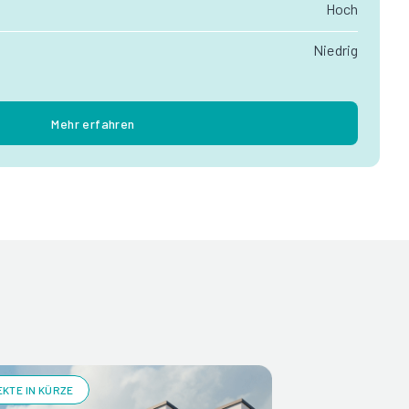
Hoch
Niedrig
Mehr erfahren
KTE IN KÜRZE