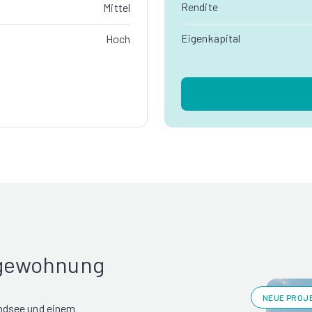
Rendite
Mittel
Eigenkapital
Hoch
rgewohnung
NEUE PROJE
ndsee und einem