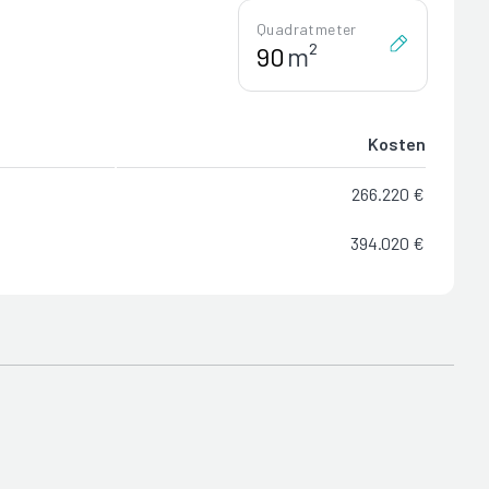
Quadratmeter
m²
Kosten
266.220 €
394.020 €