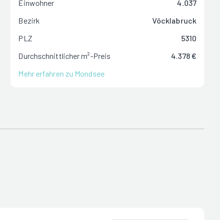
Einwohner
4.037
Bezirk
Vöcklabruck
PLZ
5310
Durchschnittlicher m²-Preis
4.378 €
Mehr erfahren zu Mondsee