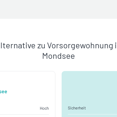
lternative zu Vorsorgewohnung 
Mondsee
see
Sicherheit
Hoch