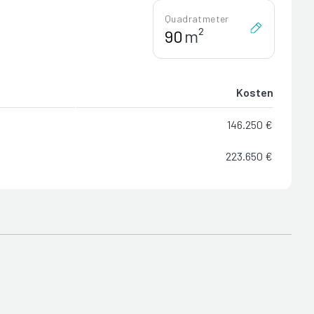
Quadratmeter
m²
Kosten
146.250 €
223.650 €