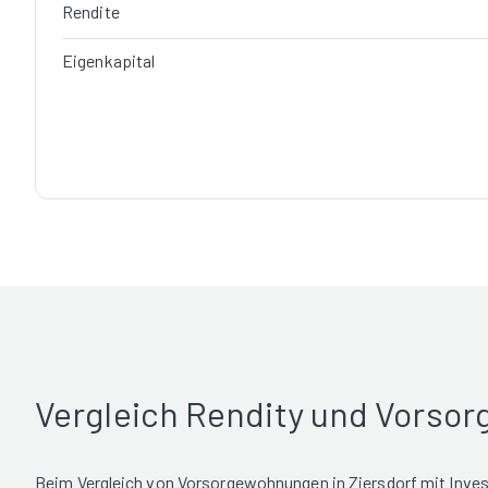
Rendite
Eigenkapital
Vergleich Rendity und Vorso
Beim Vergleich von Vorsorgewohnungen in Ziersdorf mit Inves