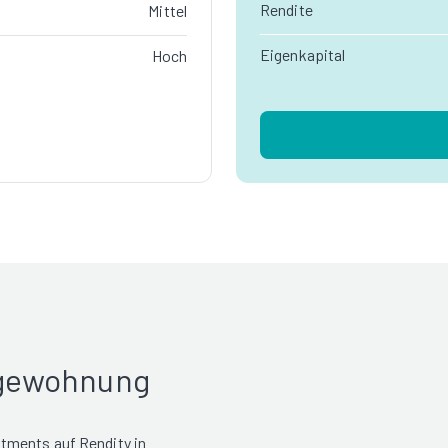
Rendite
Mittel
Eigenkapital
Hoch
rgewohnung
tments auf Rendity in