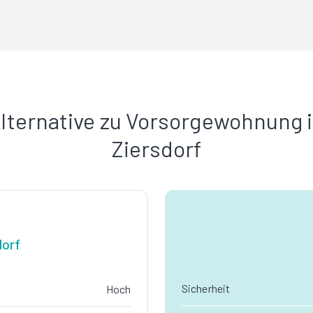
lternative zu Vorsorgewohnung 
Ziersdorf
dorf
Sicherheit
Hoch