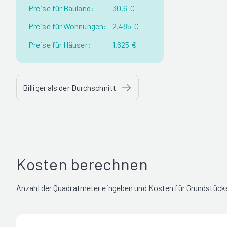
Preise für Bauland:
30,6 €
Preise für Wohnungen:
2.485 €
Preise für Häuser:
1.625 €
Billiger als der Durchschnitt
Kosten berechnen
Anzahl der Quadratmeter eingeben und Kosten für Grundstücke