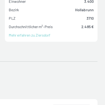
Einwohner
3.400
Bezirk
Hollabrunn
PLZ
3710
Durchschnittlicher m²-Preis
2.485 €
Mehr erfahren zu Ziersdorf