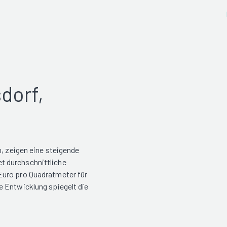
dorf,
h, zeigen eine steigende
t durchschnittliche
Euro pro Quadratmeter für
e Entwicklung spiegelt die