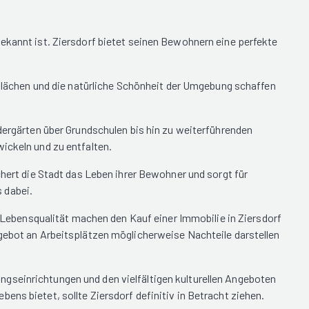
bekannt ist. Ziersdorf bietet seinen Bewohnern eine perfekte
ünflächen und die natürliche Schönheit der Umgebung schaffen
ndergärten über Grundschulen bis hin zu weiterführenden
ickeln und zu entfalten.
chert die Stadt das Leben ihrer Bewohner und sorgt für
 dabei.
e Lebensqualität machen den Kauf einer Immobilie in Ziersdorf
ngebot an Arbeitsplätzen möglicherweise Nachteile darstellen
gseinrichtungen und den vielfältigen kulturellen Angeboten
ns bietet, sollte Ziersdorf definitiv in Betracht ziehen.