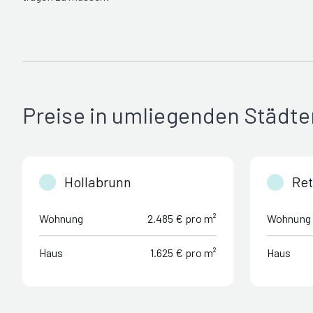
Preise in umliegenden Städte
Hollabrunn
Re
Wohnung
2.485 € pro m²
Wohnung
Haus
1.625 € pro m²
Haus