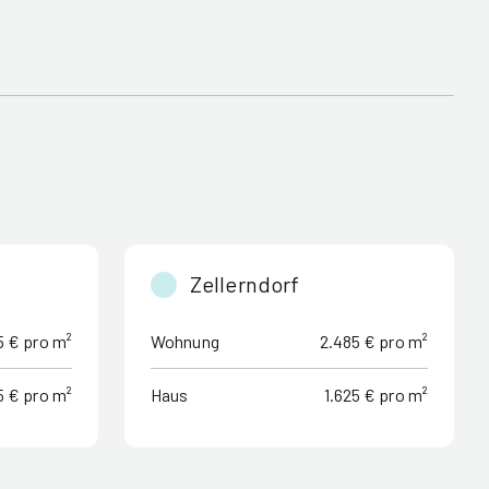
Zellerndorf
5 € pro m²
Wohnung
2.485 € pro m²
5 € pro m²
Haus
1.625 € pro m²