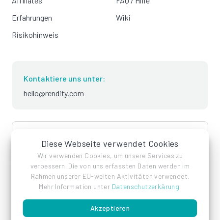
Affiliates
FAQ / Hilfe
Erfahrungen
Wiki
Risikohinweis
Kontaktiere uns unter:
hello@rendity.com
language
Deutsch
Diese Webseite verwendet Cookies
Wir verwenden Cookies, um unsere Services zu
verbessern. Die von uns erfassten Daten werden im
Rahmen unserer EU-weiten Aktivitäten verwendet.
Mehr Information unter
Datenschutzerkärung
.
Akzeptieren
Impressum
Datenschutz
AGB