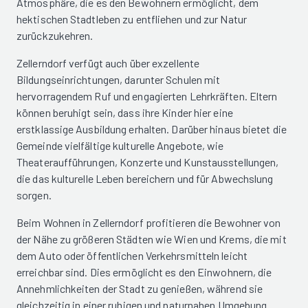
Atmosphäre, die es den Bewohnern ermöglicht, dem
hektischen Stadtleben zu entfliehen und zur Natur
zurückzukehren.
Zellerndorf verfügt auch über exzellente
Bildungseinrichtungen, darunter Schulen mit
hervorragendem Ruf und engagierten Lehrkräften. Eltern
können beruhigt sein, dass ihre Kinder hier eine
erstklassige Ausbildung erhalten. Darüber hinaus bietet die
Gemeinde vielfältige kulturelle Angebote, wie
Theateraufführungen, Konzerte und Kunstausstellungen,
die das kulturelle Leben bereichern und für Abwechslung
sorgen.
Beim Wohnen in Zellerndorf profitieren die Bewohner von
der Nähe zu größeren Städten wie Wien und Krems, die mit
dem Auto oder öffentlichen Verkehrsmitteln leicht
erreichbar sind. Dies ermöglicht es den Einwohnern, die
Annehmlichkeiten der Stadt zu genießen, während sie
gleichzeitig in einer ruhigen und naturnahen Umgebung