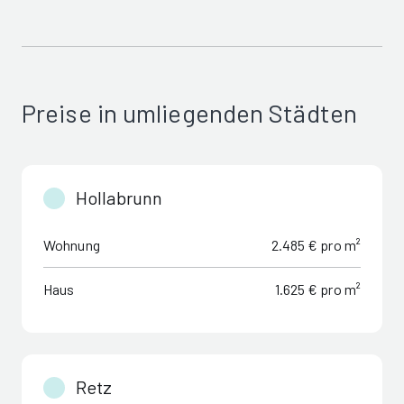
Preise in umliegenden Städten
Hollabrunn
Wohnung
2.485 € pro m²
Haus
1.625 € pro m²
Retz