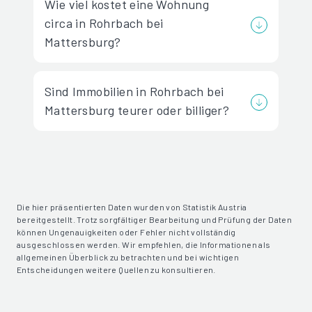
Wie viel kostet eine Wohnung
circa in Rohrbach bei
Mattersburg?
Sind Immobilien in Rohrbach bei
Mattersburg teurer oder billiger?
Die hier präsentierten Daten wurden von Statistik Austria
bereitgestellt. Trotz sorgfältiger Bearbeitung und Prüfung der Daten
können Ungenauigkeiten oder Fehler nicht vollständig
ausgeschlossen werden. Wir empfehlen, die Informationen als
allgemeinen Überblick zu betrachten und bei wichtigen
Entscheidungen weitere Quellen zu konsultieren.