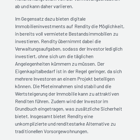
ab und kann daher variieren.
Im Gegensatz dazu bieten digitale
Immobilieninvestments auf Rendity die Möglichkeit,
in bereits voll vermietete Bestandsimmobilien zu
investieren. Rendity übernimmt dabei die
Verwaltungsaufgaben, sodass der Investor lediglich
investiert, ohne sich um die täglichen
Angelegenheiten kümmern zu müssen. Der
Eigenkapitalbedarf ist in der Regel geringer, da sich
mehrere Investoren an einem Projekt beteiligen
können. Die Mieteinnahmen sind stabil und die
Wertsteigerung der Immobilie kann zu attraktiven
Renditen führen. Zudem wird der Investor im
Grundbuch eingetragen, was zusätzliche Sicherheit
bietet. Insgesamt bietet Rendity eine
unkomplizierte und renditestarke Alternative zu
traditionellen Vorsorgewohnungen.