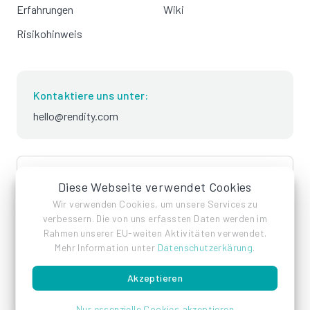
Erfahrungen
Wiki
Risikohinweis
Kontaktiere uns unter:
hello@rendity.com
language
Deutsch
Diese Webseite verwendet Cookies
Wir verwenden Cookies, um unsere Services zu
verbessern. Die von uns erfassten Daten werden im
Rahmen unserer EU-weiten Aktivitäten verwendet.
Mehr Information unter
Datenschutzerkärung
.
Akzeptieren
Impressum
Datenschutz
AGB
Nur essenzielle Cookies akzeptieren