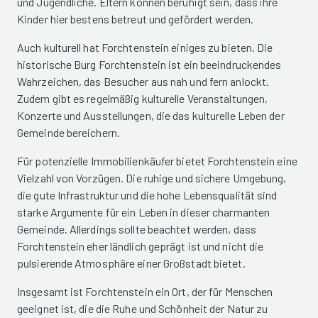
und Jugendliche. Eltern können beruhigt sein, dass ihre
Kinder hier bestens betreut und gefördert werden.
Auch kulturell hat Forchtenstein einiges zu bieten. Die
historische Burg Forchtenstein ist ein beeindruckendes
Wahrzeichen, das Besucher aus nah und fern anlockt.
Zudem gibt es regelmäßig kulturelle Veranstaltungen,
Konzerte und Ausstellungen, die das kulturelle Leben der
Gemeinde bereichern.
Für potenzielle Immobilienkäufer bietet Forchtenstein eine
Vielzahl von Vorzügen. Die ruhige und sichere Umgebung,
die gute Infrastruktur und die hohe Lebensqualität sind
starke Argumente für ein Leben in dieser charmanten
Gemeinde. Allerdings sollte beachtet werden, dass
Forchtenstein eher ländlich geprägt ist und nicht die
pulsierende Atmosphäre einer Großstadt bietet.
Insgesamt ist Forchtenstein ein Ort, der für Menschen
geeignet ist, die die Ruhe und Schönheit der Natur zu