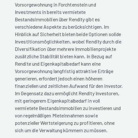
Vorsorgewohnung in Forchtenstein und
Investments in bereits vermietete
Bestandsimmobilien über Rendity gibt es
verschiedene Aspekte zu berücksichtigen. Im
Hinblick auf Sicherheit bieten beide Optionen solide
Investitionsmöglichkeiten, wobei Rendity durch die
Diversifikation über mehrere Immobilienprojekte
zusätzliche Stabilität bieten kann. In Bezug auf
Rendite und Eigenkapitalbedarf kann eine
Vorsorgewohnung langfristig attraktive Erträge
generieren, erfordert jedoch einen höheren
finanziellen und zeitlichen Aufwand für den Investor.
Im Gegensatz dazu ermöglicht Rendity Investoren,
mit geringerem Eigenkapitalbedarf in voll
vermietete Bestandsimmobilien zu investieren und
von regelmäßigen Mieteinnahmen sowie
potenzieller Wertsteigerung zu profitieren, ohne
sich um die Verwaltung kümmern zu müssen.