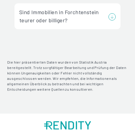
Sind Immobilien in Forchtenstein
teurer oder billiger?
Die hier präsentierten Daten wurden von Statistik Austria
bereitgestellt. Trotz sorgfältiger Bearbeitung und Prüfung der Daten
können Ungenauigkeiten oder Fehler nicht vollständig
ausgeschlossen werden. Wir empfehlen, die Informationen als
allgemeinen Überblick zu betrachten und bei wichtigen
Entscheidungen weitere Quellen zu konsultieren.