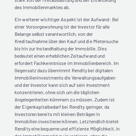
des Immobilienmarktes ab.
Ein weiterer wichtiger Aspekt ist der Aufwand: Bei
einer Vorsorgewohnung ist der Investor für alle
Belange selbst verantwortlich, von der
Kreditaufnahme über den Kauf und die Mietersuche
bis hin zur Instandhaltung der Immobilie. Dies
bedeutet einen erheblichen Zeitaufwand und
erfordert Fachkenntnisse im Immobilienbereich. Im
Gegensatz dazu übernimmt Rendity bei digitalen
Immobilieninvestments die Verwaltungsaufgaben
und der Investor kann sich auf sein Investment
konzentrieren, ohne sich um die täglichen
Angelegenheiten kümmern zu müssen. Zudem ist
der Eigenkapitalbedarf bei Rendity geringer, da
Investoren bereits mit kleinen Beträgen in
Immobilien investieren können. Letztendlich bietet
Rendity eine bequeme und effiziente Möglichkeit, in
den Immobilienmarkt zu investieren, ohne die