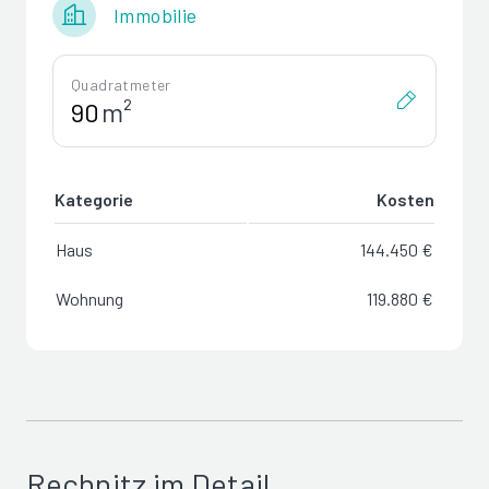
Immobilie
Quadratmeter
m²
Kategorie
Kosten
Haus
144.450 €
Wohnung
119.880 €
Rechnitz im Detail