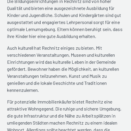
Die Bildungseinrichtungen in Rechnitz sind von hoher
Qualität und bieten eine ausgezeichnete Ausbildung für
Kinder und Jugendliche. Schulen und Kindergärten sind gut
ausgestattet und engagiertes Lehrpersonal sorgt für eine
optimale Lernumgebung. Eltern können beruhigt sein, dass
ihre Kinder hier eine gute Ausbildung erhalten.
Auch kulturell hat Rechnitz einiges zu bieten. Mit
verschiedenen Veranstaltungen, Museen und kulturellen
Einrichtungen wird das kulturelle Leben in der Gemeinde
gefördert. Bewohner haben die Möglichkeit, an kulturellen
Veranstaltungen teilzunehmen, Kunst und Musik zu
genießen und die lokale Geschichte und Traditionen
kennenzulernen.
Für potenzielle Immobilienkäufer bietet Rechnitz eine
attraktive Wohngegend. Die ruhige und sichere Umgebung,
die gute Infrastruktur und die Nähe zu Arbeitsplätzen in
umliegenden Städten machen Rechnitz zu einem idealen
Wohnort. Allerdings sollte beachtet werden, dass die