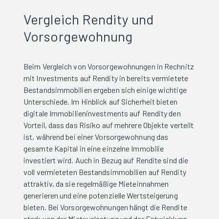
Vergleich Rendity und
Vorsorgewohnung
Beim Vergleich von Vorsorgewohnungen in Rechnitz
mit Investments auf Rendity in bereits vermietete
Bestandsimmobilien ergeben sich einige wichtige
Unterschiede. Im Hinblick auf Sicherheit bieten
digitale Immobilieninvestments auf Rendity den
Vorteil, dass das Risiko auf mehrere Objekte verteilt
ist, während bei einer Vorsorgewohnung das
gesamte Kapital in eine einzelne Immobilie
investiert wird. Auch in Bezug auf Rendite sind die
voll vermieteten Bestandsimmobilien auf Rendity
attraktiv, da sie regelmäßige Mieteinnahmen
generieren und eine potenzielle Wertsteigerung
bieten. Bei Vorsorgewohnungen hängt die Rendite
stark von der Mietauslastung und der Entwicklung