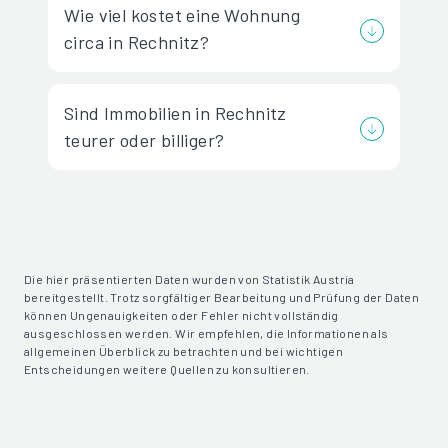
Wie viel kostet eine Wohnung
circa in Rechnitz?
Sind Immobilien in Rechnitz
teurer oder billiger?
Die hier präsentierten Daten wurden von Statistik Austria
bereitgestellt. Trotz sorgfältiger Bearbeitung und Prüfung der Daten
können Ungenauigkeiten oder Fehler nicht vollständig
ausgeschlossen werden. Wir empfehlen, die Informationen als
allgemeinen Überblick zu betrachten und bei wichtigen
Entscheidungen weitere Quellen zu konsultieren.