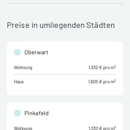
Preise in umliegenden Städten
Oberwart
Wohnung
1.332 € pro m²
Haus
1.605 € pro m²
Pinkafeld
Wohnung
1.332 € pro m²