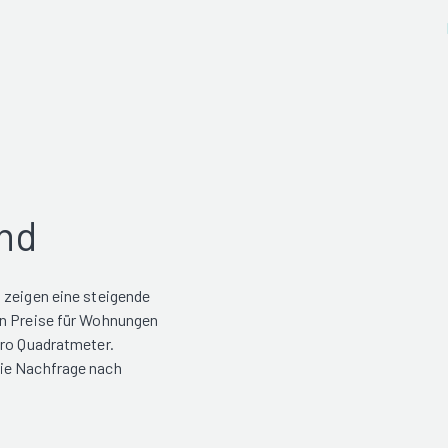
nd
 zeigen eine steigende
en Preise für Wohnungen
pro Quadratmeter.
Die Nachfrage nach