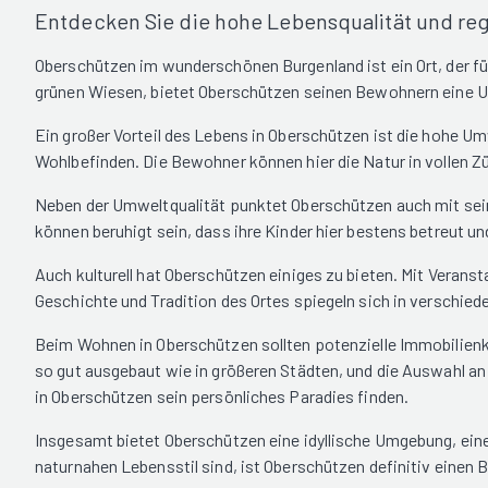
Entdecken Sie die hohe Lebensqualität und re
Oberschützen im wunderschönen Burgenland ist ein Ort, der f
grünen Wiesen, bietet Oberschützen seinen Bewohnern eine U
Ein großer Vorteil des Lebens in Oberschützen ist die hohe Um
Wohlbefinden. Die Bewohner können hier die Natur in vollen Z
Neben der Umweltqualität punktet Oberschützen auch mit seine
können beruhigt sein, dass ihre Kinder hier bestens betreut u
Auch kulturell hat Oberschützen einiges zu bieten. Mit Verans
Geschichte und Tradition des Ortes spiegeln sich in verschie
Beim Wohnen in Oberschützen sollten potenzielle Immobilienkäu
so gut ausgebaut wie in größeren Städten, und die Auswahl an
in Oberschützen sein persönliches Paradies finden.
Insgesamt bietet Oberschützen eine idyllische Umgebung, eine 
naturnahen Lebensstil sind, ist Oberschützen definitiv einen B