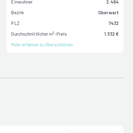
Einwohner
2.464
Bezirk
Oberwart
PLZ
7432
Durchschnittlicher m²-Preis
1.332 €
Mehr erfahren zu Oberschützen