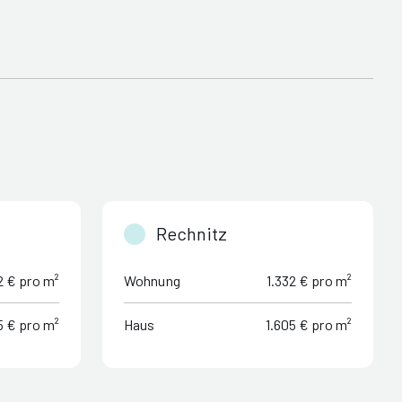
Rechnitz
2 € pro m²
Wohnung
1.332 € pro m²
5 € pro m²
Haus
1.605 € pro m²