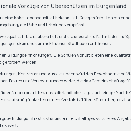
gionale Vorzüge von Oberschützen im Burgenland
ür seine hohe Lebensqualität bekannt ist. Gelegen inmitten maler
mgebung, die Ruhe und Erholung verspricht.
weltqualität. Die saubere Luft und die unberührte Natur laden zu S
ügen genießen und dem hektischen Stadtleben entfliehen.
n Bildungseinrichtungen. Die Schulen vor Ort bieten eine qualitati
nd gefördert werden.
taltungen, Konzerten und Ausstellungen wird den Bewohnern eine Vie
denen Festen und Veranstaltungen wider, die das Gemeinschaftsgefü
fer jedoch beachten, dass die ländliche Lage auch einige Nachteile
 Einkaufsmöglichkeiten und Freizeitaktivitäten könnte begrenzt se
gute Bildungsinfrastruktur und ein reichhaltiges kulturelles Angeb
lick wert.