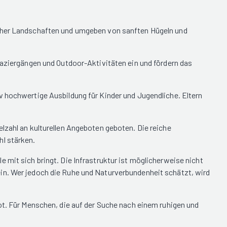
ischer Landschaften und umgeben von sanften Hügeln und
paziergängen und Outdoor-Aktivitäten ein und fördern das
v hochwertige Ausbildung für Kinder und Jugendliche. Eltern
lzahl an kulturellen Angeboten geboten. Die reiche
hl stärken.
 mit sich bringt. Die Infrastruktur ist möglicherweise nicht
in. Wer jedoch die Ruhe und Naturverbundenheit schätzt, wird
ot. Für Menschen, die auf der Suche nach einem ruhigen und