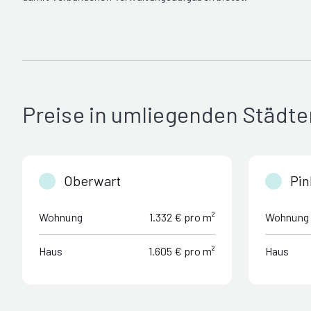
Preise in umliegenden Städte
Oberwart
Pin
Wohnung
1.332 € pro m²
Wohnung
Haus
1.605 € pro m²
Haus