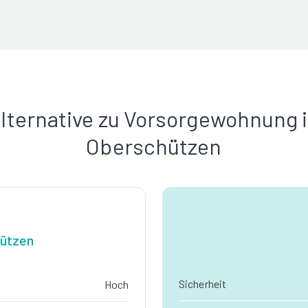
lternative zu Vorsorgewohnung 
Oberschützen
hützen
Sicherheit
Hoch