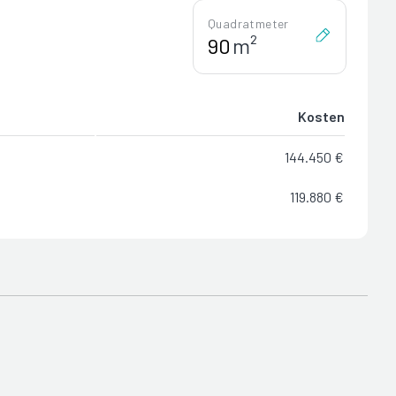
Quadratmeter
m²
Kosten
144.450 €
119.880 €