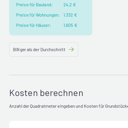
Preise für Bauland:
24,2 €
Preise für Wohnungen:
1.332 €
Preise für Häuser:
1.605 €
Billiger als der Durchschnitt
Kosten berechnen
Anzahl der Quadratmeter eingeben und Kosten für Grundstück