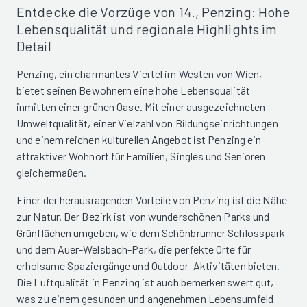
Entdecke die Vorzüge von 14., Penzing: Hohe
Lebensqualität und regionale Highlights im
Detail
Penzing, ein charmantes Viertel im Westen von Wien,
bietet seinen Bewohnern eine hohe Lebensqualität
inmitten einer grünen Oase. Mit einer ausgezeichneten
Umweltqualität, einer Vielzahl von Bildungseinrichtungen
und einem reichen kulturellen Angebot ist Penzing ein
attraktiver Wohnort für Familien, Singles und Senioren
gleichermaßen.
Einer der herausragenden Vorteile von Penzing ist die Nähe
zur Natur. Der Bezirk ist von wunderschönen Parks und
Grünflächen umgeben, wie dem Schönbrunner Schlosspark
und dem Auer-Welsbach-Park, die perfekte Orte für
erholsame Spaziergänge und Outdoor-Aktivitäten bieten.
Die Luftqualität in Penzing ist auch bemerkenswert gut,
was zu einem gesunden und angenehmen Lebensumfeld