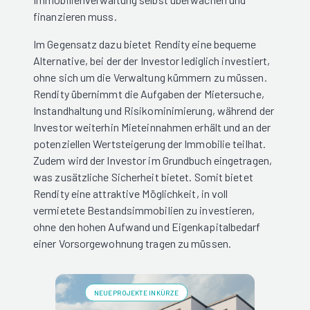
finanzieren muss.
Im Gegensatz dazu bietet Rendity eine bequeme
Alternative, bei der der Investor lediglich investiert,
ohne sich um die Verwaltung kümmern zu müssen.
Rendity übernimmt die Aufgaben der Mietersuche,
Instandhaltung und Risikominimierung, während der
Investor weiterhin Mieteinnahmen erhält und an der
potenziellen Wertsteigerung der Immobilie teilhat.
Zudem wird der Investor im Grundbuch eingetragen,
was zusätzliche Sicherheit bietet. Somit bietet
Rendity eine attraktive Möglichkeit, in voll
vermietete Bestandsimmobilien zu investieren,
ohne den hohen Aufwand und Eigenkapitalbedarf
einer Vorsorgewohnung tragen zu müssen.
NEUE PROJEKTE IN KÜRZE