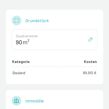
Grundstück
Quadratmeter
m²
Kategorie
Kosten
Bauland
89.910 €
Immobilie