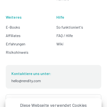
Weiteres
Hilfe
E-Books
So funktioniert's
Affiliates
FAQ / Hilfe
Erfahrungen
Wiki
Risikohinweis
Kontaktiere uns unter:
hello@rendity.com
language
Deutsch
Diese Webseite verwendet Cookies