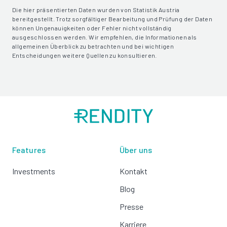
Die hier präsentierten Daten wurden von Statistik Austria
bereitgestellt. Trotz sorgfältiger Bearbeitung und Prüfung der Daten
können Ungenauigkeiten oder Fehler nicht vollständig
ausgeschlossen werden. Wir empfehlen, die Informationen als
allgemeinen Überblick zu betrachten und bei wichtigen
Entscheidungen weitere Quellen zu konsultieren.
Features
Über uns
Investments
Kontakt
Blog
Presse
Karriere