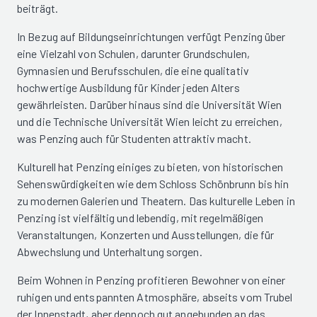
beiträgt.
In Bezug auf Bildungseinrichtungen verfügt Penzing über
eine Vielzahl von Schulen, darunter Grundschulen,
Gymnasien und Berufsschulen, die eine qualitativ
hochwertige Ausbildung für Kinder jeden Alters
gewährleisten. Darüber hinaus sind die Universität Wien
und die Technische Universität Wien leicht zu erreichen,
was Penzing auch für Studenten attraktiv macht.
Kulturell hat Penzing einiges zu bieten, von historischen
Sehenswürdigkeiten wie dem Schloss Schönbrunn bis hin
zu modernen Galerien und Theatern. Das kulturelle Leben in
Penzing ist vielfältig und lebendig, mit regelmäßigen
Veranstaltungen, Konzerten und Ausstellungen, die für
Abwechslung und Unterhaltung sorgen.
Beim Wohnen in Penzing profitieren Bewohner von einer
ruhigen und entspannten Atmosphäre, abseits vom Trubel
der Innenstadt, aber dennoch gut angebunden an das