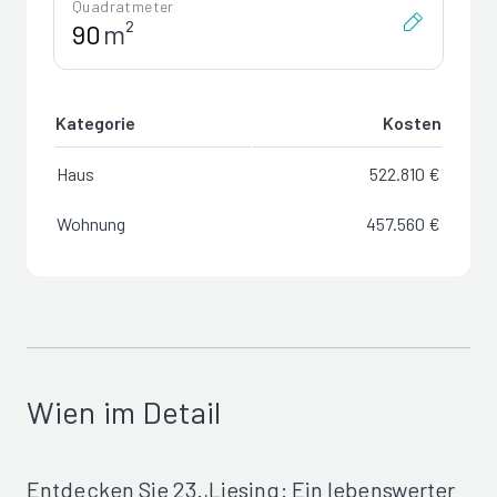
Quadratmeter
m²
Kategorie
Kosten
Haus
522.810 €
Wohnung
457.560 €
Wien im Detail
Entdecken Sie 23.,Liesing: Ein lebenswerter