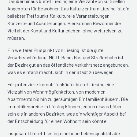
Darüber hinaus bietet Liesing eine Vielzahl von kulturellen
Angeboten für Bewohner. Das Kulturzentrum Liesing ist ein
beliebter Treffpunkt für kulturelle Veranstaltungen,
Konzerte und Ausstellungen. Hier können Bewohner die
Vielfalt der Kunst und Kultur erleben, ohne weit reisen zu
müssen.
Ein weiterer Pluspunkt von Liesing ist die gute
Verkehrsanbindung. Mit U-Bahn, Bus und Straßenbahn ist
der Bezirk gut an das öffentliche Verkehrsnetz angebunden,
was es einfach macht, sich in der Stadt zu bewegen.
Für potenzielle Immobilienkäufer bietet Liesing eine
Vielzahl von Wohnmöglichkeiten, von modernen
Apartments bis hin zu geräumigen Einfamilienhäusern. Die
Immobilienpreise in Liesing können jedoch etwas höher
sein als in anderen Bezirken, was ein wichtiger Aspekt bei
der Entscheidung für einen Wohnort sein könnte.
Insgesamt bietet Liesing eine hohe Lebensqualität, die