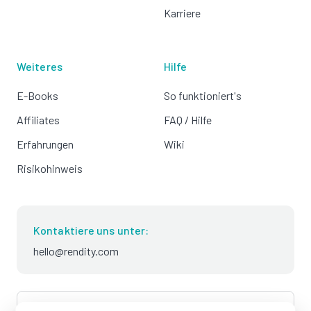
Karriere
Weiteres
Hilfe
E-Books
So funktioniert's
Affiliates
FAQ / Hilfe
Erfahrungen
Wiki
Risikohinweis
Kontaktiere uns unter:
hello@rendity.com
language
Deutsch