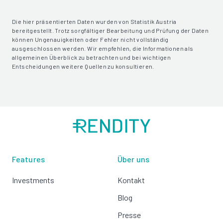
Die hier präsentierten Daten wurden von Statistik Austria
bereitgestellt. Trotz sorgfältiger Bearbeitung und Prüfung der Daten
können Ungenauigkeiten oder Fehler nicht vollständig
ausgeschlossen werden. Wir empfehlen, die Informationen als
allgemeinen Überblick zu betrachten und bei wichtigen
Entscheidungen weitere Quellen zu konsultieren.
Features
Über uns
Investments
Kontakt
Blog
Presse