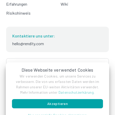
Erfahrungen
Wiki
Risikohinweis
Kontaktiere uns unter:
hello@rendity.com
language
Deutsch
Diese Webseite verwendet Cookies
Wir verwenden Cookies, um unsere Services zu
verbessern. Die von uns erfassten Daten werden im
Rahmen unserer EU-weiten Aktivitäten verwendet.
Mehr Information unter
Datenschutzerkärung
.
Akzeptieren
Impressum
Datenschutz
AGB