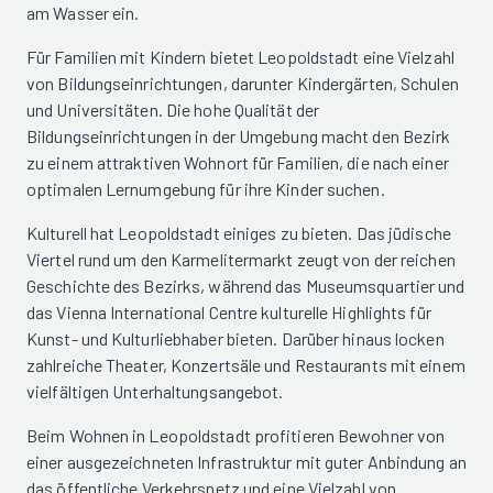
am Wasser ein.
Für Familien mit Kindern bietet Leopoldstadt eine Vielzahl
von Bildungseinrichtungen, darunter Kindergärten, Schulen
und Universitäten. Die hohe Qualität der
Bildungseinrichtungen in der Umgebung macht den Bezirk
zu einem attraktiven Wohnort für Familien, die nach einer
optimalen Lernumgebung für ihre Kinder suchen.
Kulturell hat Leopoldstadt einiges zu bieten. Das jüdische
Viertel rund um den Karmelitermarkt zeugt von der reichen
Geschichte des Bezirks, während das Museumsquartier und
das Vienna International Centre kulturelle Highlights für
Kunst- und Kulturliebhaber bieten. Darüber hinaus locken
zahlreiche Theater, Konzertsäle und Restaurants mit einem
vielfältigen Unterhaltungsangebot.
Beim Wohnen in Leopoldstadt profitieren Bewohner von
einer ausgezeichneten Infrastruktur mit guter Anbindung an
das öffentliche Verkehrsnetz und eine Vielzahl von