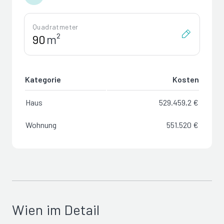
Quadratmeter
m²
Kategorie
Kosten
Haus
529.459,2 €
Wohnung
551.520 €
Wien im Detail