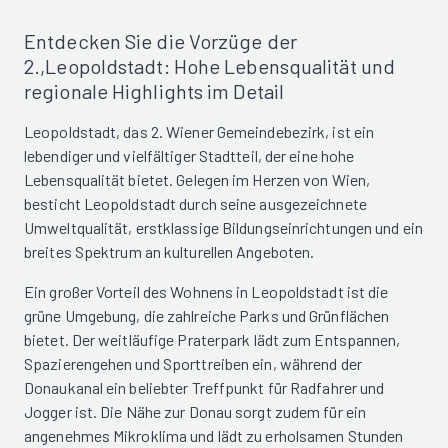
Entdecken Sie die Vorzüge der
2.,Leopoldstadt: Hohe Lebensqualität und
regionale Highlights im Detail
Leopoldstadt, das 2. Wiener Gemeindebezirk, ist ein
lebendiger und vielfältiger Stadtteil, der eine hohe
Lebensqualität bietet. Gelegen im Herzen von Wien,
besticht Leopoldstadt durch seine ausgezeichnete
Umweltqualität, erstklassige Bildungseinrichtungen und ein
breites Spektrum an kulturellen Angeboten.
Ein großer Vorteil des Wohnens in Leopoldstadt ist die
grüne Umgebung, die zahlreiche Parks und Grünflächen
bietet. Der weitläufige Praterpark lädt zum Entspannen,
Spazierengehen und Sporttreiben ein, während der
Donaukanal ein beliebter Treffpunkt für Radfahrer und
Jogger ist. Die Nähe zur Donau sorgt zudem für ein
angenehmes Mikroklima und lädt zu erholsamen Stunden