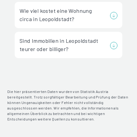
Wie viel kostet eine Wohnung
circa in Leopoldstadt?
Sind Immobilien in Leopoldstadt
teurer oder billiger?
Die hier präsentierten Daten wurden von Statistik Austria
bereitgestellt. Trotz sorgfältiger Bearbeitung und Prüfung der Daten
können Ungenauigkeiten oder Fehler nicht vollständig
ausgeschlossen werden. Wir empfehlen, die Informationen als
allgemeinen Überblick zu betrachten und bei wichtigen
Entscheidungen weitere Quellen zu konsultieren.