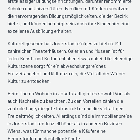
erstklassiger Bildungseinrichtungen, darunter renommierte
Schulen und Universitäten. Familien mit Kindern schätzen
die hervorragenden Bildungsmöglichkeiten, die der Bezirk
bietet, und können beruhigt sein, dass ihre Kinder hier eine
exzellente Ausbildung erhalten.
Kulturell gesehen hat Josefstadt einiges zu bieten. Mit
zahlreichen Theaterhäusern, Galerien und Museen ist für
jeden Kunst- und Kulturliebhaber etwas dabei. Die lebendige
Kulturszene sorgt für ein abwechslungsreiches
Freizeitangebot und lädt dazu ein, die Vielfalt der Wiener
Kultur zu entdecken.
Beim Thema Wohnen in Josefstadt gibt es sowohl Vor- als
auch Nachteile zu beachten. Zu den Vorteilen zählen die
zentrale Lage, die gute Infrastruktur und die vielfältigen
Freizeitmöglichkeiten. Allerdings sind die Immobilienpreise
in Josefstadt tendenziell höher als in anderen Bezirken
Wiens, was für manche potenzielle Käufer eine
Herausforderung darstellen könnte.