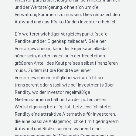
und der Wertsteigerung, ohne sich um die
Verwaltung kümmern zu müssen. Dies reduziert den
Aufwand und das Risiko für den Investor erheblich.
Ein weiterer wichtiger Vergleichspunkt ist die
Rendite und der Eigenkapitalbedarf. Bei einer
Vorsorgewohnung kann der Eigenkapitalbedarf
höher sein, da der Investor in der Regel einen
größeren Anteil des Kaufpreises selbst finanzieren
muss. Zudem ist die Rendite bei einer
Vorsorgewohnung möglicherweise nicht so
transparent oder stabil wie bei Investments über
Rendity, wo der Investor regelmäßige
Mieteinnahmen erhält und an der potenziellen
Wertsteigerung beteiligt ist. Letztendlich bietet
Rendity eine attraktive Alternative für Investoren,
die eine passive Anlagemöglichkeit mit geringerem
Aufwand und Risiko suchen, während eine
Vorsorgewohnung in Wien mehr Engagement und