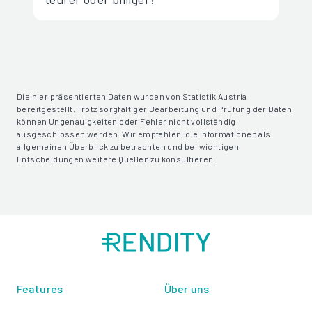
Die hier präsentierten Daten wurden von Statistik Austria
bereitgestellt. Trotz sorgfältiger Bearbeitung und Prüfung der Daten
können Ungenauigkeiten oder Fehler nicht vollständig
ausgeschlossen werden. Wir empfehlen, die Informationen als
allgemeinen Überblick zu betrachten und bei wichtigen
Entscheidungen weitere Quellen zu konsultieren.
Features
Über uns