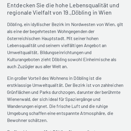
Entdecken Sie die hohe Lebensqualität und
regionale Vielfalt von 19.,Döbling in Wien
Döbling, ein idyllischer Bezirk im Nordwesten von Wien, gilt
als eine der begehrtesten Wohngegenden der
österreichischen Hauptstadt. Mit seiner hohen
Lebensqualität und seinem vielfältigen Angebot an
Umweltqualität, Bildungseinrichtungen und
Kulturangeboten zieht Döbling sowohl Einheimische als
auch Zuzügler aus aller Welt an.
Ein großer Vorteil des Wohnens in Döbling ist die
erstklassige Umweltqualität. Der Bezirk ist von zahlreichen
Grünflächen und Parks durchzogen, darunter der berühmte
Wienerwald, der sich ideal für Spaziergänge und
Wanderungen eignet. Die frische Luft und die ruhige
Umgebung schaffen eine entspannte Atmosphäre, die
Bewohner schätzen.