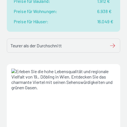
Preise für Bauland:
1.912 €
Preise für Wohnungen:
6.938 €
Preise für Häuser:
16.049 €
Teurer als der Durchschnitt