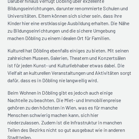
Darüber hinaus verfügt Döbling über exzellente
Bildungseinrichtungen, darunter renommierte Schulen und
Universitäten. Eltern können sich sicher sein, dass ihre
Kinder hier eine erstklassige Ausbildung erhalten. Die Nähe
zu Bildungseinrichtungen und die sichere Umgebung
machen Döbling zu einem idealen Ort für Familien.
Kulturell hat Döbling ebenfalls einiges zu bieten. Mit seinen
zahlreichen Museen, Galerien, Theatern und Konzertsälen
ist für jeden Kunst- und Kulturliebhaber etwas dabei. Die
Vielfalt an kulturellen Veranstaltungen und Aktivitäten sorgt
dafür, dass es in Döbling nie langweilig wird.
Beim Wohnen in Döbling gibt es jedoch auch einige
Nachteile zu beachten. Die Miet- und Immobilienpreise
gehören zu den höchsten in Wien, was es für manche
Menschen schwierig machen kann, sich hier
niederzulassen. Zudem ist die Infrastruktur in manchen
Teilen des Bezirks nicht so gut ausgebaut wie in anderen
Stadtteilen.