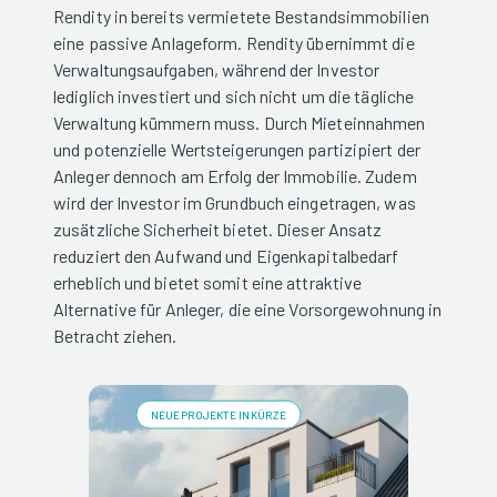
Rendity in bereits vermietete Bestandsimmobilien
eine passive Anlageform. Rendity übernimmt die
Verwaltungsaufgaben, während der Investor
lediglich investiert und sich nicht um die tägliche
Verwaltung kümmern muss. Durch Mieteinnahmen
und potenzielle Wertsteigerungen partizipiert der
Anleger dennoch am Erfolg der Immobilie. Zudem
wird der Investor im Grundbuch eingetragen, was
zusätzliche Sicherheit bietet. Dieser Ansatz
reduziert den Aufwand und Eigenkapitalbedarf
erheblich und bietet somit eine attraktive
Alternative für Anleger, die eine Vorsorgewohnung in
Betracht ziehen.
NEUE PROJEKTE IN KÜRZE