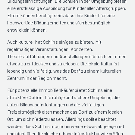
Bildungseinrichtungen. Die Schulen in der Umgebung bieten
eine erstklassige Ausbildung für Kinder aller Altersgruppen.
Eltern können beruhigt sein, dass ihre Kinder hier eine
hochwertige Bildung erhalten und sich bestmöglich
entwickeln können.
Auch kulturell hat Schlins einiges zu bieten. Mit
regelmäßigen Veranstaltungen, Konzerten,
Theateraufführungen und Ausstellungen gibt es hier immer
etwas zu entdecken und zu erleben. Die lokale Kultur ist
lebendig und vielfältig, was das Dorf zu einem kulturellen
Zentrum in der Region macht.
Für potenzielle Immobilienkäufer bietet Schlins eine
attraktive Option. Die ruhige und sichere Umgebung, die
guten Bildungseinrichtungen und die vielfältigen
Freizeitmöglichkeiten machen das Dorf zu einem idealen
Ort, um sich niederzulassen. Allerdings sollte beachtet
werden, dass Schlins möglicherweise etwas abgelegen ist
und nicht über die gleiche urbane Infrastruktur wie größere