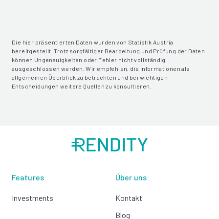
Die hier präsentierten Daten wurden von Statistik Austria
bereitgestellt. Trotz sorgfältiger Bearbeitung und Prüfung der Daten
können Ungenauigkeiten oder Fehler nicht vollständig
ausgeschlossen werden. Wir empfehlen, die Informationen als
allgemeinen Überblick zu betrachten und bei wichtigen
Entscheidungen weitere Quellen zu konsultieren.
Features
Über uns
Investments
Kontakt
Blog