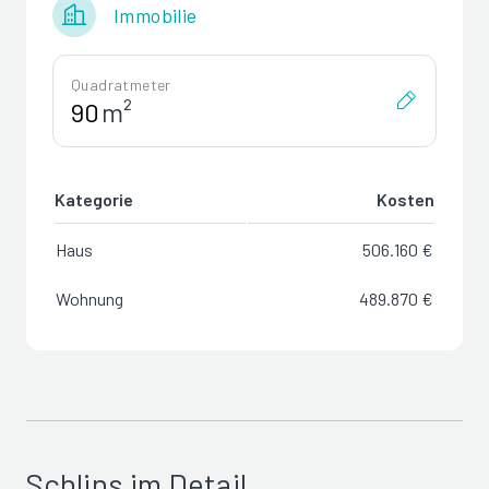
Immobilie
Quadratmeter
m²
Kategorie
Kosten
Haus
506.160 €
Wohnung
489.870 €
Schlins im Detail