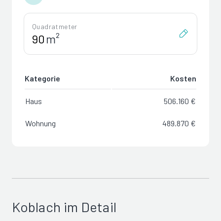
Quadratmeter
m²
Kategorie
Kosten
Haus
506.160 €
Wohnung
489.870 €
Koblach im Detail