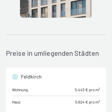
Preise in umliegenden Städten
Feldkirch
Wohnung
5.443 € pro m²
Haus
5.624 € pro m²