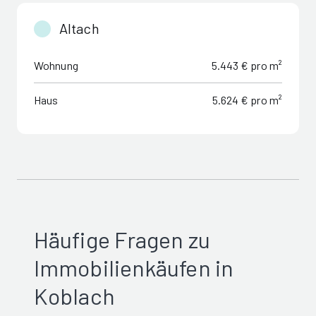
Altach
Wohnung
5.443 € pro m²
Haus
5.624 € pro m²
Häufige Fragen zu
Immobilienkäufen in
Koblach