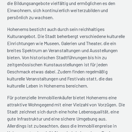
die Bildungsangebote vielfältig und ermöglichen es den
Einwohnern, sich kontinuierlich weiterzubilden und
persönlich zu wachsen.
Hohenems besticht auch durch sein reichhaltiges
Kulturangebot. Die Stadt beherbergt verschiedene kulturelle
Einrichtungen wie Museen, Galerien und Theater, die ein
breites Spektrum an Veranstaltungen und Ausstellungen
bieten. Von historischen Stadtführungen bis hin zu
zeitgenössischen Kunstausstellungen ist für jeden
Geschmack etwas dabei. Zudem finden regelmäßig
kulturelle Veranstaltungen und Festivals statt, die das
kulturelle Leben in Hohenems bereichern.
Für potenzielle Immobilienkäufer bietet Hohenems eine
attraktive Wohngegend mit einer Vielzahl von Vorzügen. Die
Stadt zeichnet sich durch eine hohe Lebensqualität, eine
gute Infrastruktur und eine sichere Umgebung aus.
Allerdings ist zu beachten, dass die Immobilienpreise in