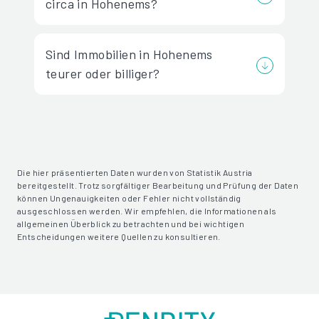
circa in Hohenems?
Sind Immobilien in Hohenems
teurer oder billiger?
Die hier präsentierten Daten wurden von Statistik Austria
bereitgestellt. Trotz sorgfältiger Bearbeitung und Prüfung der Daten
können Ungenauigkeiten oder Fehler nicht vollständig
ausgeschlossen werden. Wir empfehlen, die Informationen als
allgemeinen Überblick zu betrachten und bei wichtigen
Entscheidungen weitere Quellen zu konsultieren.