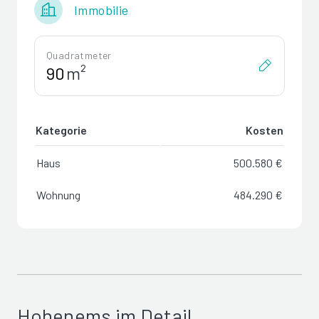
Immobilie
Quadratmeter
m²
Kategorie
Kosten
Haus
500.580 €
Wohnung
484.290 €
Hohenems im Detail