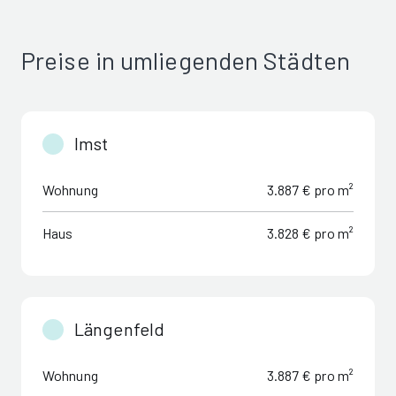
Preise in umliegenden Städten
Imst
Wohnung
3.887 € pro m²
Haus
3.828 € pro m²
Längenfeld
Wohnung
3.887 € pro m²