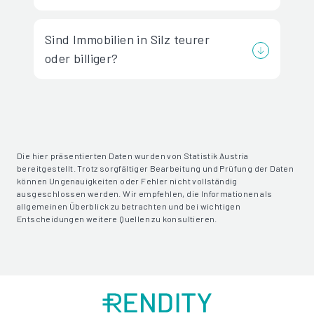
Sind Immobilien in Silz teurer
oder billiger?
Die hier präsentierten Daten wurden von Statistik Austria
bereitgestellt. Trotz sorgfältiger Bearbeitung und Prüfung der Daten
können Ungenauigkeiten oder Fehler nicht vollständig
ausgeschlossen werden. Wir empfehlen, die Informationen als
allgemeinen Überblick zu betrachten und bei wichtigen
Entscheidungen weitere Quellen zu konsultieren.