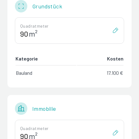
Grundstück
Quadratmeter
m²
Kategorie
Kosten
Bauland
17.100 €
Immobilie
Quadratmeter
m²