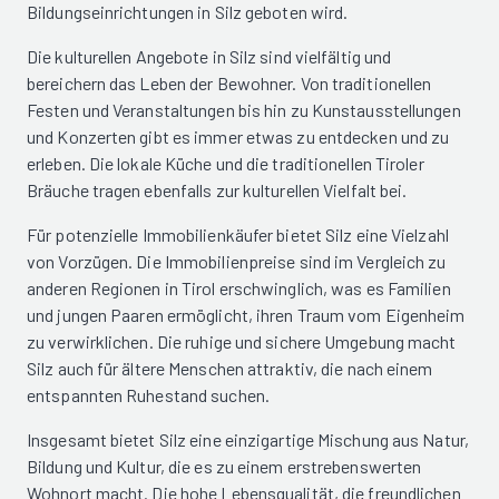
Bildungseinrichtungen in Silz geboten wird.
Die kulturellen Angebote in Silz sind vielfältig und
bereichern das Leben der Bewohner. Von traditionellen
Festen und Veranstaltungen bis hin zu Kunstausstellungen
und Konzerten gibt es immer etwas zu entdecken und zu
erleben. Die lokale Küche und die traditionellen Tiroler
Bräuche tragen ebenfalls zur kulturellen Vielfalt bei.
Für potenzielle Immobilienkäufer bietet Silz eine Vielzahl
von Vorzügen. Die Immobilienpreise sind im Vergleich zu
anderen Regionen in Tirol erschwinglich, was es Familien
und jungen Paaren ermöglicht, ihren Traum vom Eigenheim
zu verwirklichen. Die ruhige und sichere Umgebung macht
Silz auch für ältere Menschen attraktiv, die nach einem
entspannten Ruhestand suchen.
Insgesamt bietet Silz eine einzigartige Mischung aus Natur,
Bildung und Kultur, die es zu einem erstrebenswerten
Wohnort macht. Die hohe Lebensqualität, die freundlichen