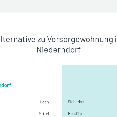
lternative zu Vorsorgewohnung 
Niederndorf
ndorf
Sicherheit
Hoch
Rendite
Mittel