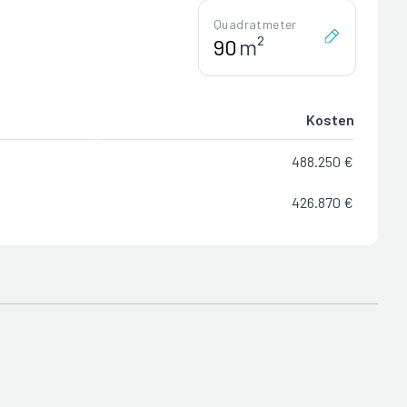
Quadratmeter
m²
Kosten
488.250 €
426.870 €