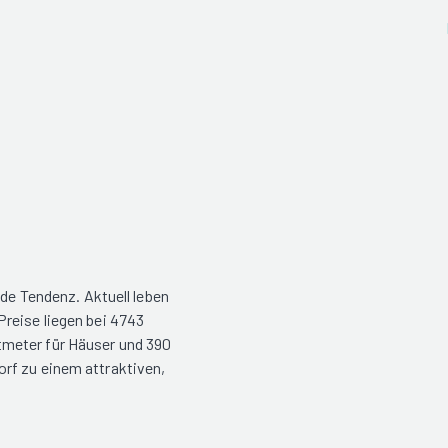
nde Tendenz. Aktuell leben
reise liegen bei 4743
meter für Häuser und 390
rf zu einem attraktiven,