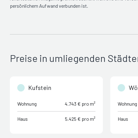
persönlichem Aufwand verbunden ist.
Preise in umliegenden Städte
Kufstein
Wö
Wohnung
4.743 € pro m²
Wohnung
Haus
5.425 € pro m²
Haus