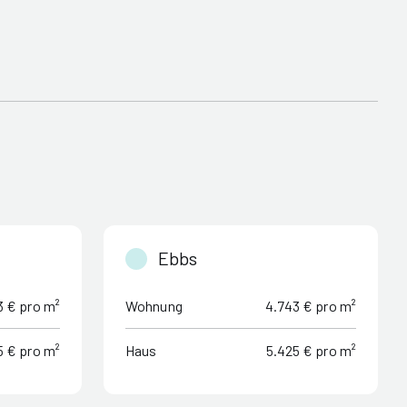
Ebbs
3 € pro m²
Wohnung
4.743 € pro m²
5 € pro m²
Haus
5.425 € pro m²