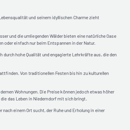
 Lebensqualität und seinem idyllischen Charme zieht
ässer und die umliegenden Wälder bieten eine natürliche Oase
en oder einfach nur beim Entspannen in der Natur.
 durch hohe Qualität und engagierte Lehrkräfte aus, die den
ttfinden. Von traditionellen Festen bis hin zu kulturellen
 modernen Wohnungen. Die Preise können jedoch etwas höher
 die das Leben in Niederndorf mit sich bringt.
r nach einem Ort sucht, der Ruhe und Erholung in einer