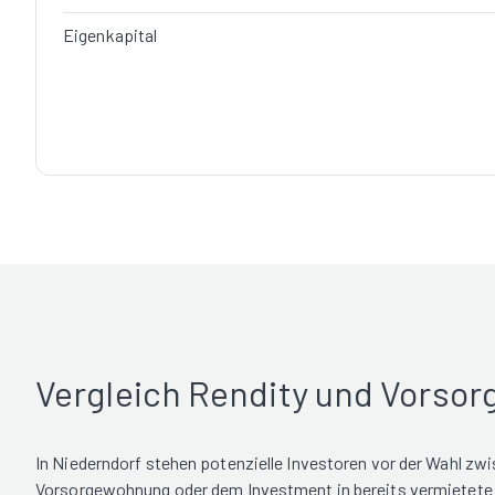
Eigenkapital
Vergleich Rendity und Vorso
In Niederndorf stehen potenzielle Investoren vor der Wahl zw
Vorsorgewohnung oder dem Investment in bereits vermietete