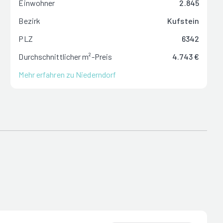
Einwohner
2.845
Bezirk
Kufstein
PLZ
6342
Durchschnittlicher m²-Preis
4.743 €
Mehr erfahren zu Niederndorf