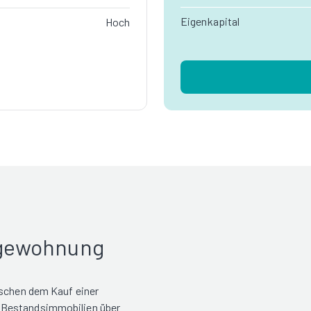
Eigenkapital
Hoch
rgewohnung
ischen dem Kauf einer
 Bestandsimmobilien über