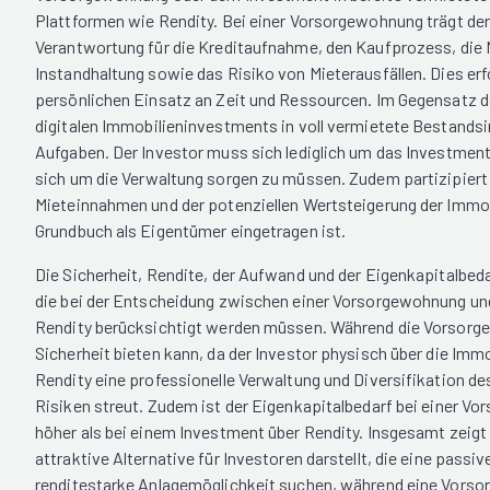
Plattformen wie Rendity. Bei einer Vorsorgewohnung trägt der 
Verantwortung für die Kreditaufnahme, den Kaufprozess, die 
Instandhaltung sowie das Risiko von Mieterausfällen. Dies erf
persönlichen Einsatz an Zeit und Ressourcen. Im Gegensatz 
digitalen Immobilieninvestments in voll vermietete Bestandsi
Aufgaben. Der Investor muss sich lediglich um das Investmen
sich um die Verwaltung sorgen zu müssen. Zudem partizipiert 
Mieteinnahmen und der potenziellen Wertsteigerung der Immob
Grundbuch als Eigentümer eingetragen ist.
Die Sicherheit, Rendite, der Aufwand und der Eigenkapitalbed
die bei der Entscheidung zwischen einer Vorsorgewohnung un
Rendity berücksichtigt werden müssen. Während die Vorsorg
Sicherheit bieten kann, da der Investor physisch über die Immo
Rendity eine professionelle Verwaltung und Diversifikation d
Risiken streut. Zudem ist der Eigenkapitalbedarf bei einer Vo
höher als bei einem Investment über Rendity. Insgesamt zeigt 
attraktive Alternative für Investoren darstellt, die eine passi
renditestarke Anlagemöglichkeit suchen, während eine Vors