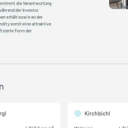
ernimmt die Verantwortung
während der Investor
en erhält sowie an der
ndity somit eine attraktive
fizierte Form der
n
rgl
Kirchbichl