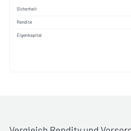
Sicherheit
Rendite
Eigenkapital
Vergleich Rendity und Vorso