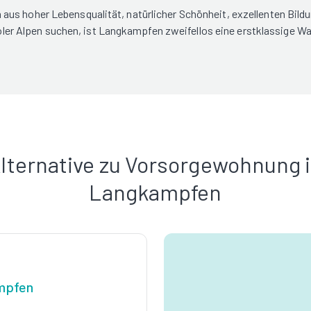
us hoher Lebensqualität, natürlicher Schönheit, exzellenten Bildu
iroler Alpen suchen, ist Langkampfen zweifellos eine erstklassige Wa
lternative zu Vorsorgewohnung 
Langkampfen
mpfen