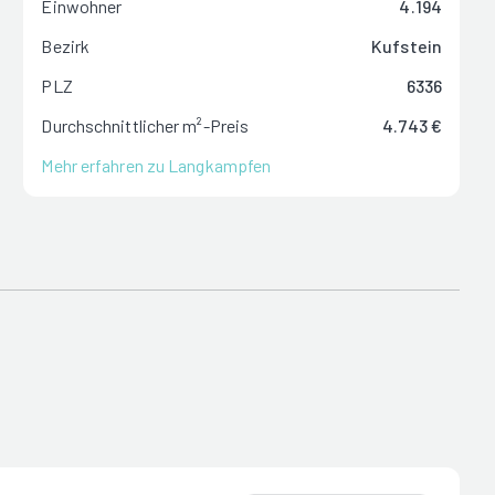
Einwohner
4.194
Bezirk
Kufstein
PLZ
6336
Durchschnittlicher m²-Preis
4.743 €
Mehr erfahren zu Langkampfen