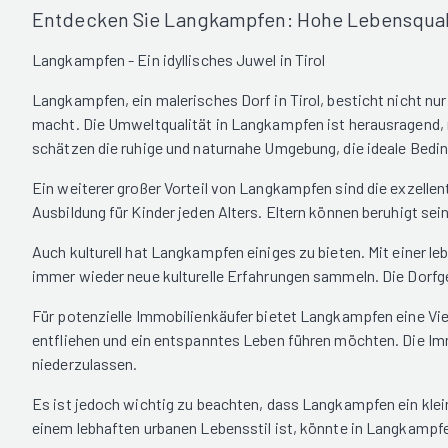
Entdecken Sie Langkampfen: Hohe Lebensqualitä
Langkampfen - Ein idyllisches Juwel in Tirol
Langkampfen, ein malerisches Dorf in Tirol, besticht nicht n
macht. Die Umweltqualität in Langkampfen ist herausragend, 
schätzen die ruhige und naturnahe Umgebung, die ideale Bedi
Ein weiterer großer Vorteil von Langkampfen sind die exzellen
Ausbildung für Kinder jeden Alters. Eltern können beruhigt sein
Auch kulturell hat Langkampfen einiges zu bieten. Mit einer 
immer wieder neue kulturelle Erfahrungen sammeln. Die Dorfgem
Für potenzielle Immobilienkäufer bietet Langkampfen eine Viel
entfliehen und ein entspanntes Leben führen möchten. Die Immo
niederzulassen.
Es ist jedoch wichtig zu beachten, dass Langkampfen ein kleine
einem lebhaften urbanen Lebensstil ist, könnte in Langkampfe