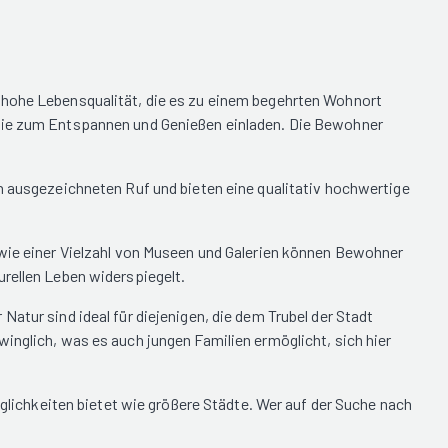
e hohe Lebensqualität, die es zu einem begehrten Wohnort
 die zum Entspannen und Genießen einladen. Die Bewohner
en ausgezeichneten Ruf und bieten eine qualitativ hochwertige
owie einer Vielzahl von Museen und Galerien können Bewohner
urellen Leben widerspiegelt.
atur sind ideal für diejenigen, die dem Trubel der Stadt
inglich, was es auch jungen Familien ermöglicht, sich hier
öglichkeiten bietet wie größere Städte. Wer auf der Suche nach