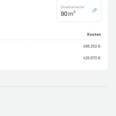
Quadratmeter
m²
Kosten
488.250 €
426.870 €