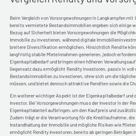
Beim Vergleich von Vorsorgewohnungen in Langkampfen mit I
bereits vermietete Bestandsimmobilien ergeben sich einige w
Bezug auf Sicherheit bieten Vorsorgewohnungen die Möglichkei
Immobilie zu investieren, während digitale Immobilieninvestm
breitere Diversifikation ermöglichen. Hinsichtlich Rendite 
langfristig stabile Mieteinnahmen generieren, jedoch erforder
Eigenkapitalbedarf und bringen einen höheren Verwaltungsauf
Gegensatz dazu ermöglicht Rendity Investoren, passiv in voll
Bestandsimmobilien zu investieren, ohne sich um die täglic
müssen, und bietet dennoch attraktive Renditen sowie die Ch
Ein weiterer wichtiger Aspekt ist der Eigenkapitalbedarf und 
Investor. Bei Vorsorgewohnungen muss der Investor in der Reg
Eigenkapitalanteil aufbringen, um den Kaufpreis und zusätzli
Zudem trägt er die Verantwortung für die Kreditaufnahme, die
Instandhaltung der Immobilie und mögliche Risiken wie Mieter
ermöglicht Rendity Investoren, bereits ab geringen Beträgen i