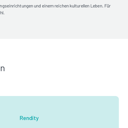
ngseinrichtungen und einem reichen kulturellen Leben. Für
hl.
in
Rendity