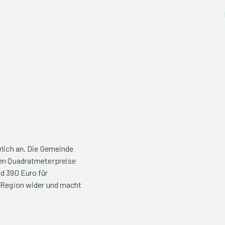
rlich an. Die Gemeinde
hen Quadratmeterpreise
nd 390 Euro für
r Region wider und macht