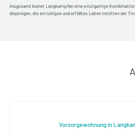
Insgesamt bietet Langkampfen eine einzigartige Kombination a
diejenigen, die ein ruhiges und erfülltes Leben inmitten der T
A
Vorsorgewohnung in Langka