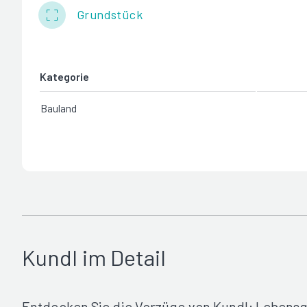
Grundstück
Kategorie
Bauland
Kundl im Detail
Entdecken Sie die Vorzüge von Kundl: Lebensqua