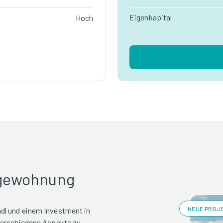
Eigenkapital
Hoch
rgewohnung
NEUE PROJE
dl und einem Investment in
 verschiedene Aspekte zu