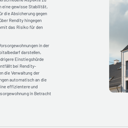
 eine gewisse Stabilität,
ür die Absicherung gegen
 über Rendity hingegen
it das Risiko für den
 Vorsorgewohnungen in der
italbedarf darstellen,
edrigere Einstiegshürde
tfällt bei Rendity-
n die Verwaltung der
ngen automatisch an die
ine effizientere und
Vorsorgewohnung in Betracht