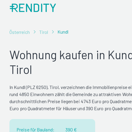
Kundl
Österreich
Tirol
Wohnung kaufen in Kund
Tirol
In Kundl (PLZ 6250), Tirol, verzeichnen die Immobilienpreise e
rund 4850 Einwohnern zählt die Gemeinde zu attraktiven Woh
durchschnittlichen Preise liegen bei 4743 Euro pro Quadratm
Euro pro Quadratmeter für Häuser und 390 Euro pro Quadratme
Preise für Bauland:
390 €