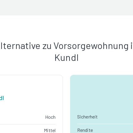
lternative zu Vorsorgewohnung 
Kundl
dl
Sicherheit
Hoch
Rendite
Mittel