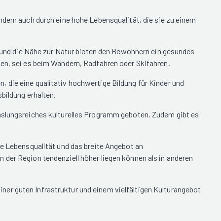
ndern auch durch eine hohe Lebensqualität, die sie zu einem
ft und die Nähe zur Natur bieten den Bewohnern ein gesundes
gen, sei es beim Wandern, Radfahren oder Skifahren.
 die eine qualitativ hochwertige Bildung für Kinder und
bildung erhalten.
chslungsreiches kulturelles Programm geboten. Zudem gibt es
he Lebensqualität und das breite Angebot an
 der Region tendenziell höher liegen können als in anderen
er guten Infrastruktur und einem vielfältigen Kulturangebot