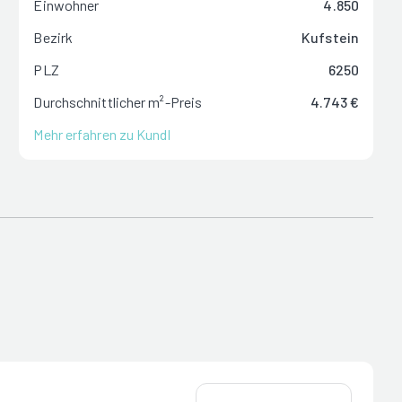
Einwohner
4.850
Bezirk
Kufstein
PLZ
6250
Durchschnittlicher m²-Preis
4.743 €
Mehr erfahren zu Kundl