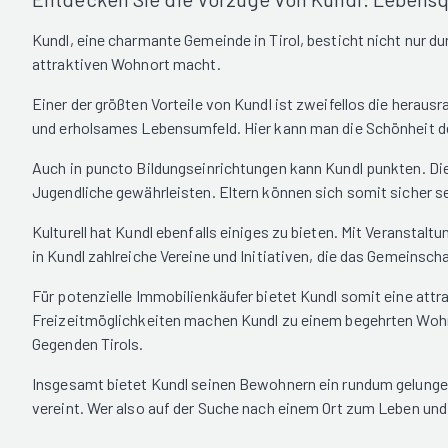
Kundl, eine charmante Gemeinde in Tirol, besticht nicht nur d
attraktiven Wohnort macht.
Einer der größten Vorteile von Kundl ist zweifellos die herau
und erholsames Lebensumfeld. Hier kann man die Schönheit der
Auch in puncto Bildungseinrichtungen kann Kundl punkten. Die
Jugendliche gewährleisten. Eltern können sich somit sicher se
Kulturell hat Kundl ebenfalls einiges zu bieten. Mit Veranst
in Kundl zahlreiche Vereine und Initiativen, die das Gemeinsch
Für potenzielle Immobilienkäufer bietet Kundl somit eine attr
Freizeitmöglichkeiten machen Kundl zu einem begehrten Wohnor
Gegenden Tirols.
Insgesamt bietet Kundl seinen Bewohnern ein rundum gelungene
vereint. Wer also auf der Suche nach einem Ort zum Leben und W