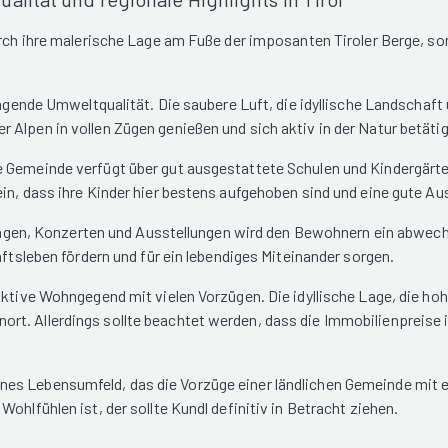
urch ihre malerische Lage am Fuße der imposanten Tiroler Berge, so
sragende Umweltqualität. Die saubere Luft, die idyllische Landscha
 Alpen in vollen Zügen genießen und sich aktiv in der Natur betäti
 Gemeinde verfügt über gut ausgestattete Schulen und Kindergärten,
in, dass ihre Kinder hier bestens aufgehoben sind und eine gute Aus
altungen, Konzerten und Ausstellungen wird den Bewohnern ein abwe
aftsleben fördern und für ein lebendiges Miteinander sorgen.
aktive Wohngegend mit vielen Vorzügen. Die idyllische Lage, die ho
t. Allerdings sollte beachtet werden, dass die Immobilienpreise in
s Lebensumfeld, das die Vorzüge einer ländlichen Gemeinde mit ein
ohlfühlen ist, der sollte Kundl definitiv in Betracht ziehen.