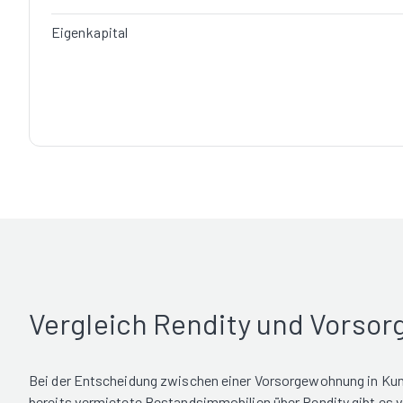
Eigenkapital
Vergleich Rendity und Vorso
Bei der Entscheidung zwischen einer Vorsorgewohnung in Kun
bereits vermietete Bestandsimmobilien über Rendity gibt es