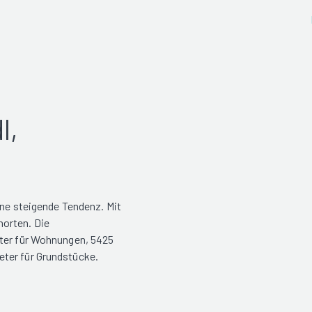
l,
ine steigende Tendenz. Mit
norten. Die
eter für Wohnungen, 5425
ter für Grundstücke.