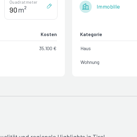
Quadratmeter
Immobilie
m²
Kosten
Kategorie
35.100 €
Haus
Wohnung
lität und regionale Highlights in Tirol