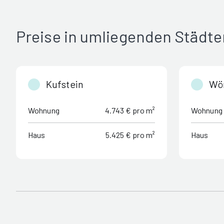
Preise in umliegenden Städte
Kufstein
Wö
Wohnung
4.743 € pro m²
Wohnung
Haus
5.425 € pro m²
Haus