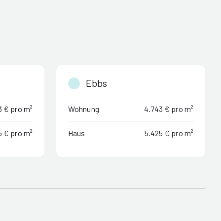
Ebbs
3 € pro m²
Wohnung
4.743 € pro m²
5 € pro m²
Haus
5.425 € pro m²