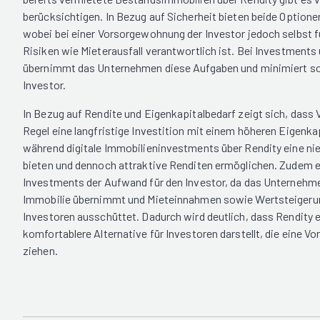
berücksichtigen. In Bezug auf Sicherheit bieten beide Optionen
wobei bei einer Vorsorgewohnung der Investor jedoch selbst f
Risiken wie Mieterausfall verantwortlich ist. Bei Investments
übernimmt das Unternehmen diese Aufgaben und minimiert som
Investor.
In Bezug auf Rendite und Eigenkapitalbedarf zeigt sich, dass
Regel eine langfristige Investition mit einem höheren Eigenkap
während digitale Immobilieninvestments über Rendity eine ni
bieten und dennoch attraktive Renditen ermöglichen. Zudem en
Investments der Aufwand für den Investor, da das Unternehme
Immobilie übernimmt und Mieteinnahmen sowie Wertsteigeru
Investoren ausschüttet. Dadurch wird deutlich, dass Rendity e
komfortablere Alternative für Investoren darstellt, die eine 
ziehen.