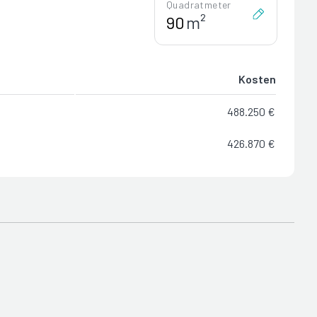
Quadratmeter
m²
Kosten
488.250 €
426.870 €