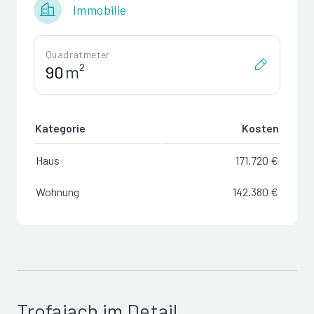
Immobilie
Quadratmeter
m²
Kategorie
Kosten
Haus
171.720 €
Wohnung
142.380 €
Trofaiach im Detail