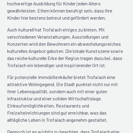
hochwertige Ausbildung für Kinder jeden Alters
gewährleisten. Eltern können beruhigt sein, dass ihre
Kinder hier bestens betreut und gefördert werden.
Auch kulturell hat Trofaiach einiges zu bieten. Mit
verschiedenen Veranstaltungen, Ausstellungen und
Konzerten wird den Bewohnern ein abwechslungsreiches
kulturelles Angebot geboten. Die lokale Kunstszene sowie
das reiche kulturelle Erbe der Region tragen dazu bei, dass
Trofaiach ein lebendiger und inspirierender Ort ist.
Für potenzielle Immobilienkäufer bietet Trofaiach eine
attraktive Wohngegend. Die Stadt punktet nicht nur mit
ihrer Lebensqualität, sondern auch mit einer guten
Infrastruktur und einer soliden Wirtschaftslage.
Einkaufsmöglichkeiten, Restaurants und
Freizeiteinrichtungen sind gut erreichbar, was das
alltägliche Leben in Trofaiach angenehm gestaltet.
Dennoch ist es wichtig zu beachten, dass Trofaiach eine