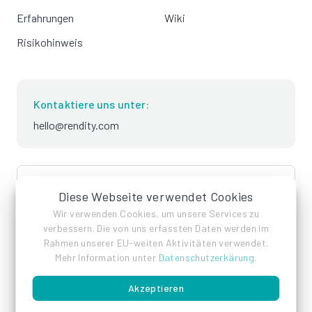
Erfahrungen
Wiki
Risikohinweis
Kontaktiere uns unter:
hello@rendity.com
language
Deutsch
Diese Webseite verwendet Cookies
Wir verwenden Cookies, um unsere Services zu
verbessern. Die von uns erfassten Daten werden im
Rahmen unserer EU-weiten Aktivitäten verwendet.
Mehr Information unter
Datenschutzerkärung
.
Akzeptieren
Impressum
Datenschutz
AGB