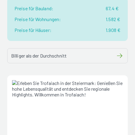
Preise für Bauland:
67,4 €
Preise für Wohnungen:
1.582 €
Preise für Häuser:
1.908 €
Billiger als der Durchschnitt