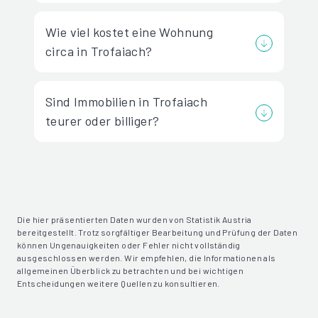
Wie viel kostet eine Wohnung
circa in Trofaiach?
Sind Immobilien in Trofaiach
teurer oder billiger?
Die hier präsentierten Daten wurden von Statistik Austria
bereitgestellt. Trotz sorgfältiger Bearbeitung und Prüfung der Daten
können Ungenauigkeiten oder Fehler nicht vollständig
ausgeschlossen werden. Wir empfehlen, die Informationen als
allgemeinen Überblick zu betrachten und bei wichtigen
Entscheidungen weitere Quellen zu konsultieren.