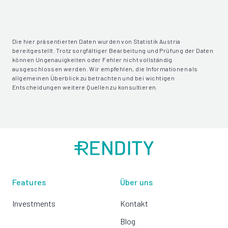
Die hier präsentierten Daten wurden von Statistik Austria
bereitgestellt. Trotz sorgfältiger Bearbeitung und Prüfung der Daten
können Ungenauigkeiten oder Fehler nicht vollständig
ausgeschlossen werden. Wir empfehlen, die Informationen als
allgemeinen Überblick zu betrachten und bei wichtigen
Entscheidungen weitere Quellen zu konsultieren.
Features
Über uns
Investments
Kontakt
Blog