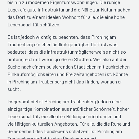
bis hin zu modernen Eigentumswohnungen. Die ruhige
Lage, die gute Infrastruktur und die Nähe zur Natur machen
das Dorf zu einem idealen Wohnort für alle, die eine hohe
Lebensqualität schätzen.
Es ist jedoch wichtig zu beachten, dass Pirching am
Traubenberg ein eher ländlich geprägtes Dorf ist, was
bedeutet, dass die Infrastruktur möglicherweise nicht so
umfangreich ist wie in größeren Städten. Wer also auf der
Suche nach einem pulsierenden Stadtleben mit zahlreichen
Einkaufsmöglichkeiten und Freizeitangeboten ist, könnte
in Pirching am Traubenberg nicht das finden, wonach er
sucht.
Insgesamt bietet Pirching am Traubenberg jedoch eine
einzigartige Kombination aus natürlicher Schönheit, hoher
Lebensqualität, exzellenten Bildungseinrichtungen und
vielfältigen kulturellen Angeboten. Für alle, die die Ruhe und
Gelassenheit des Landlebens schätzen, ist Pirching am
Traubenberg definitiv eine Überlegung wert.