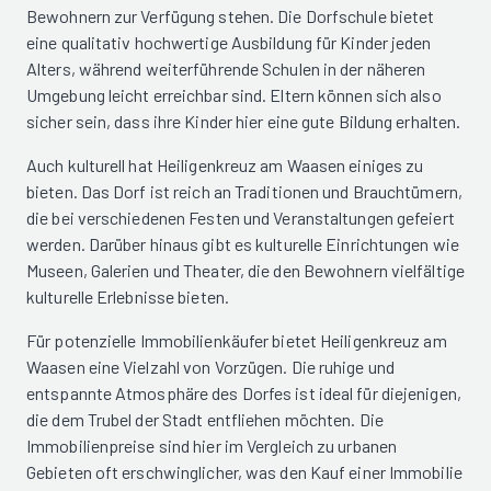
Bewohnern zur Verfügung stehen. Die Dorfschule bietet
eine qualitativ hochwertige Ausbildung für Kinder jeden
Alters, während weiterführende Schulen in der näheren
Umgebung leicht erreichbar sind. Eltern können sich also
sicher sein, dass ihre Kinder hier eine gute Bildung erhalten.
Auch kulturell hat Heiligenkreuz am Waasen einiges zu
bieten. Das Dorf ist reich an Traditionen und Brauchtümern,
die bei verschiedenen Festen und Veranstaltungen gefeiert
werden. Darüber hinaus gibt es kulturelle Einrichtungen wie
Museen, Galerien und Theater, die den Bewohnern vielfältige
kulturelle Erlebnisse bieten.
Für potenzielle Immobilienkäufer bietet Heiligenkreuz am
Waasen eine Vielzahl von Vorzügen. Die ruhige und
entspannte Atmosphäre des Dorfes ist ideal für diejenigen,
die dem Trubel der Stadt entfliehen möchten. Die
Immobilienpreise sind hier im Vergleich zu urbanen
Gebieten oft erschwinglicher, was den Kauf einer Immobilie