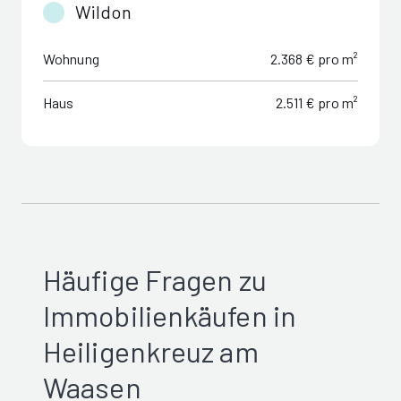
Wildon
Wohnung
2.368 € pro m²
Haus
2.511 € pro m²
Häufige Fragen zu
Immobilienkäufen in
Heiligenkreuz am
Waasen