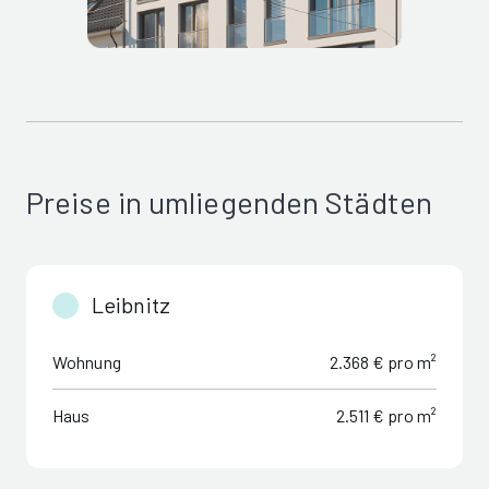
Preise in umliegenden Städten
Leibnitz
Wohnung
2.368 € pro m²
Haus
2.511 € pro m²