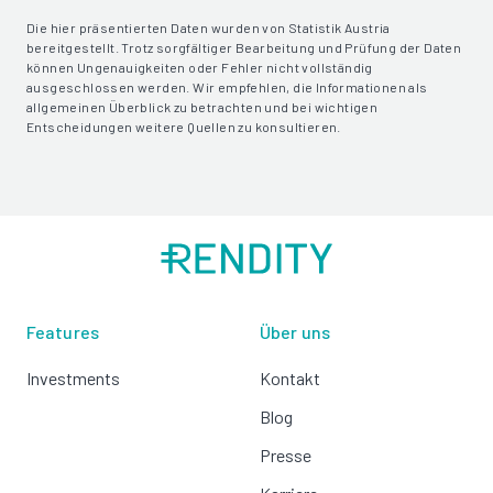
Die hier präsentierten Daten wurden von Statistik Austria
bereitgestellt. Trotz sorgfältiger Bearbeitung und Prüfung der Daten
können Ungenauigkeiten oder Fehler nicht vollständig
ausgeschlossen werden. Wir empfehlen, die Informationen als
allgemeinen Überblick zu betrachten und bei wichtigen
Entscheidungen weitere Quellen zu konsultieren.
Features
Über uns
Investments
Kontakt
Blog
Presse