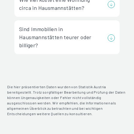
circa in Hausmannstätten?
Sind Immobilien in
Hausmannstätten teurer oder
billiger?
Die hier präsentierten Daten wurden von Statistik Austria
bereitgestellt. Trotz sorgfältiger Bearbeitung und Prüfung der Daten
können Ungenauigkeiten oder Fehler nicht vollständig
ausgeschlossen werden. Wir empfehlen, die Informationen als
allgemeinen Überblick zu betrachten und bei wichtigen
Entscheidungen weitere Quellen zu konsultieren.