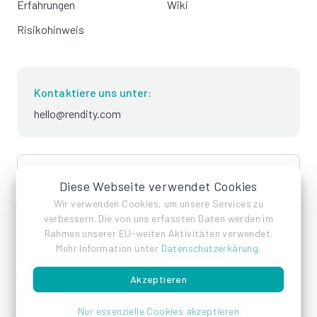
Erfahrungen
Wiki
Risikohinweis
Kontaktiere uns unter:
hello@rendity.com
language
Deutsch
Diese Webseite verwendet Cookies
Wir verwenden Cookies, um unsere Services zu
verbessern. Die von uns erfassten Daten werden im
Rahmen unserer EU-weiten Aktivitäten verwendet.
Mehr Information unter
Datenschutzerkärung
.
Akzeptieren
Impressum
Datenschutz
AGB
Nur essenzielle Cookies akzeptieren