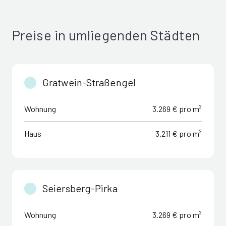
Preise in umliegenden Städten
Gratwein-Straßengel
Wohnung
3.269 € pro m²
Haus
3.211 € pro m²
Seiersberg-Pirka
Wohnung
3.269 € pro m²