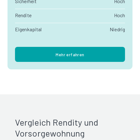
Sicherheit
Hoch
Rendite
Hoch
Eigenkapital
Niedrig
Mehr erfahren
Vergleich Rendity und
Vorsorgewohnung