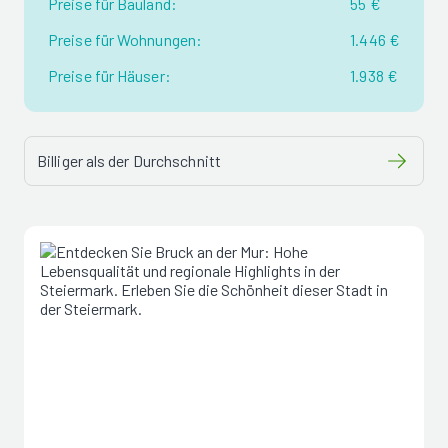
Preise für Bauland:
55 €
Preise für Wohnungen:
1.446 €
Preise für Häuser:
1.938 €
Billiger als der Durchschnitt