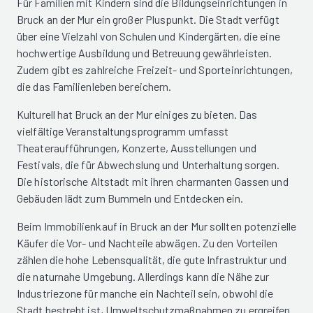
Für Familien mit Kindern sind die Bildungseinrichtungen in
Bruck an der Mur ein großer Pluspunkt. Die Stadt verfügt
über eine Vielzahl von Schulen und Kindergärten, die eine
hochwertige Ausbildung und Betreuung gewährleisten.
Zudem gibt es zahlreiche Freizeit- und Sporteinrichtungen,
die das Familienleben bereichern.
Kulturell hat Bruck an der Mur einiges zu bieten. Das
vielfältige Veranstaltungsprogramm umfasst
Theateraufführungen, Konzerte, Ausstellungen und
Festivals, die für Abwechslung und Unterhaltung sorgen.
Die historische Altstadt mit ihren charmanten Gassen und
Gebäuden lädt zum Bummeln und Entdecken ein.
Beim Immobilienkauf in Bruck an der Mur sollten potenzielle
Käufer die Vor- und Nachteile abwägen. Zu den Vorteilen
zählen die hohe Lebensqualität, die gute Infrastruktur und
die naturnahe Umgebung. Allerdings kann die Nähe zur
Industriezone für manche ein Nachteil sein, obwohl die
Stadt bestrebt ist, Umweltschutzmaßnahmen zu ergreifen.