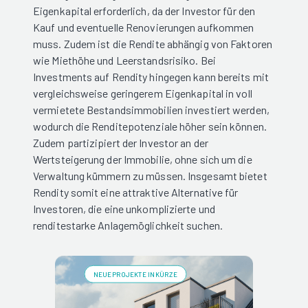
Eigenkapital erforderlich, da der Investor für den
Kauf und eventuelle Renovierungen aufkommen
muss. Zudem ist die Rendite abhängig von Faktoren
wie Miethöhe und Leerstandsrisiko. Bei
Investments auf Rendity hingegen kann bereits mit
vergleichsweise geringerem Eigenkapital in voll
vermietete Bestandsimmobilien investiert werden,
wodurch die Renditepotenziale höher sein können.
Zudem partizipiert der Investor an der
Wertsteigerung der Immobilie, ohne sich um die
Verwaltung kümmern zu müssen. Insgesamt bietet
Rendity somit eine attraktive Alternative für
Investoren, die eine unkomplizierte und
renditestarke Anlagemöglichkeit suchen.
NEUE PROJEKTE IN KÜRZE