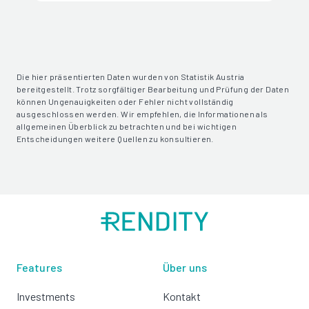
Die hier präsentierten Daten wurden von Statistik Austria
bereitgestellt. Trotz sorgfältiger Bearbeitung und Prüfung der Daten
können Ungenauigkeiten oder Fehler nicht vollständig
ausgeschlossen werden. Wir empfehlen, die Informationen als
allgemeinen Überblick zu betrachten und bei wichtigen
Entscheidungen weitere Quellen zu konsultieren.
Features
Über uns
Investments
Kontakt