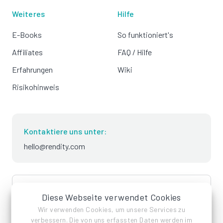
Weiteres
Hilfe
E-Books
So funktioniert's
Affiliates
FAQ / Hilfe
Erfahrungen
Wiki
Risikohinweis
Kontaktiere uns unter:
hello@rendity.com
language
Deutsch
Diese Webseite verwendet Cookies
Wir verwenden Cookies, um unsere Services zu
verbessern. Die von uns erfassten Daten werden im