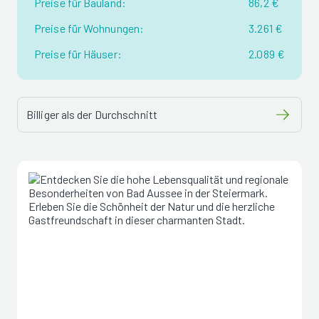
Preise für Bauland:
86,2 €
Preise für Wohnungen:
3.261 €
Preise für Häuser:
2.089 €
Billiger als der Durchschnitt