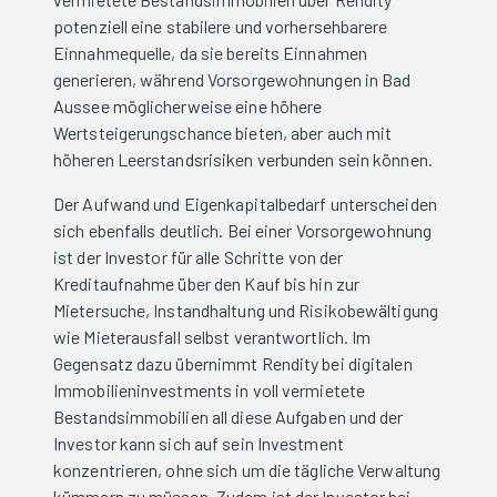
potenziell eine stabilere und vorhersehbarere
Einnahmequelle, da sie bereits Einnahmen
generieren, während Vorsorgewohnungen in Bad
Aussee möglicherweise eine höhere
Wertsteigerungschance bieten, aber auch mit
höheren Leerstandsrisiken verbunden sein können.
Der Aufwand und Eigenkapitalbedarf unterscheiden
sich ebenfalls deutlich. Bei einer Vorsorgewohnung
ist der Investor für alle Schritte von der
Kreditaufnahme über den Kauf bis hin zur
Mietersuche, Instandhaltung und Risikobewältigung
wie Mieterausfall selbst verantwortlich. Im
Gegensatz dazu übernimmt Rendity bei digitalen
Immobilieninvestments in voll vermietete
Bestandsimmobilien all diese Aufgaben und der
Investor kann sich auf sein Investment
konzentrieren, ohne sich um die tägliche Verwaltung
kümmern zu müssen. Zudem ist der Investor bei