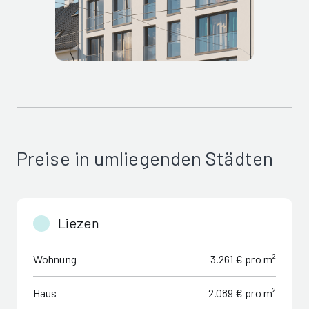
Preise in umliegenden Städten
Liezen
Wohnung
3.261 € pro m²
Haus
2.089 € pro m²