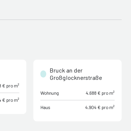
Bruck an der
Großglocknerstraße
8 € pro m²
Wohnung
4.688 € pro m²
4 € pro m²
Haus
4.904 € pro m²