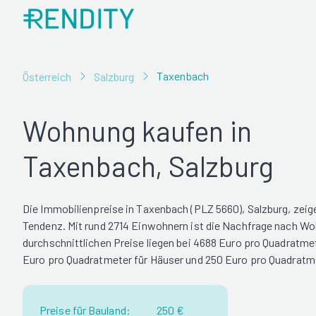
Taxenbach
Österreich
Salzburg
Wohnung kaufen in
Taxenbach, Salzburg
Die Immobilienpreise in Taxenbach (PLZ 5660), Salzburg, zeig
Tendenz. Mit rund 2714 Einwohnern ist die Nachfrage nach W
durchschnittlichen Preise liegen bei 4688 Euro pro Quadratm
Euro pro Quadratmeter für Häuser und 250 Euro pro Quadratme
Preise für Bauland:
250 €