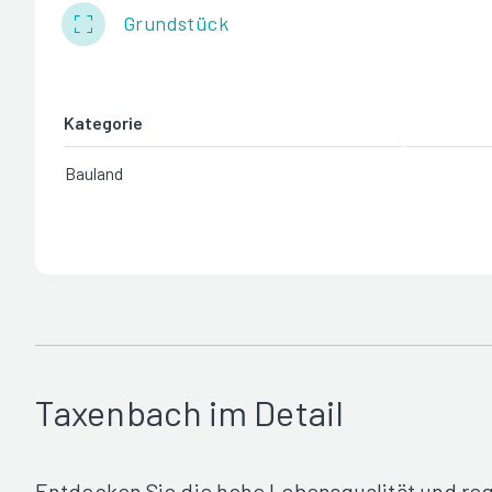
Grundstück
Kategorie
Bauland
Taxenbach im Detail
Entdecken Sie die hohe Lebensqualität und re