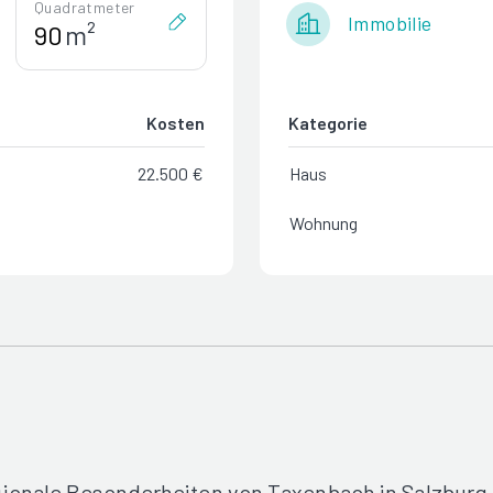
Quadratmeter
Immobilie
m²
Kosten
Kategorie
22.500 €
Haus
Wohnung
gionale Besonderheiten von Taxenbach in Salzburg