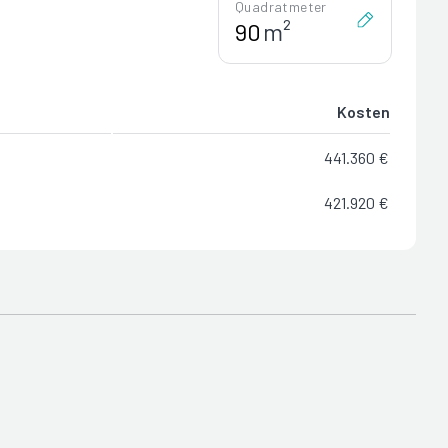
Quadratmeter
m²
Kosten
441.360 €
421.920 €