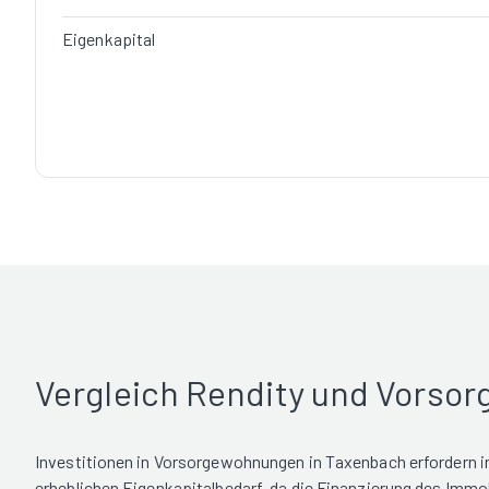
Eigenkapital
Vergleich Rendity und Vorso
Investitionen in Vorsorgewohnungen in Taxenbach erfordern in
erheblichen Eigenkapitalbedarf, da die Finanzierung des Immo