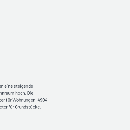
en eine steigende
ohnraum hoch. Die
eter für Wohnungen, 4904
ter für Grundstücke.