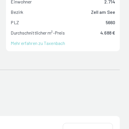
Einwohner
2.714
Bezirk
Zell am See
PLZ
5660
Durchschnittlicher m²-Preis
4.688 €
Mehr erfahren zu Taxenbach