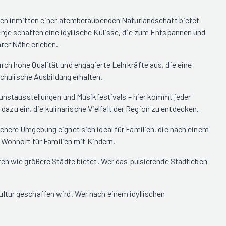
egen inmitten einer atemberaubenden Naturlandschaft bietet
rge schaffen eine idyllische Kulisse, die zum Entspannen und
rer Nähe erleben.
ch hohe Qualität und engagierte Lehrkräfte aus, die eine
schulische Ausbildung erhalten.
 Kunstausstellungen und Musikfestivals – hier kommt jeder
 dazu ein, die kulinarische Vielfalt der Region zu entdecken.
chere Umgebung eignet sich ideal für Familien, die nach einem
Wohnort für Familien mit Kindern.
ten wie größere Städte bietet. Wer das pulsierende Stadtleben
ltur geschaffen wird. Wer nach einem idyllischen