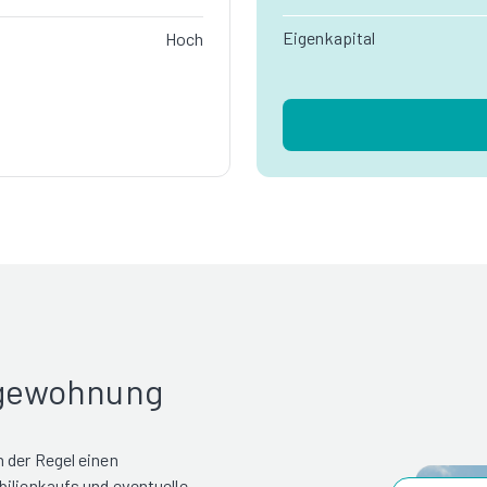
Eigenkapital
Hoch
rgewohnung
 der Regel einen
bilienkaufs und eventuelle