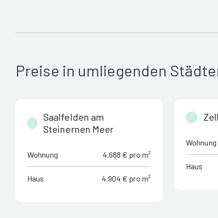
Preise in umliegenden Städte
Saalfelden am
Zel
Steinernen Meer
Wohnung
Wohnung
4.688 € pro m²
Haus
Haus
4.904 € pro m²