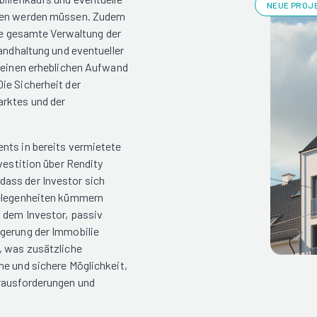
NEUE PROJE
agen werden müssen. Zudem
die gesamte Verwaltung der
tandhaltung und eventueller
r einen erheblichen Aufwand
ie Sicherheit der
arktes und der
nts in bereits vermietete
vestition über Rendity
ass der Investor sich
gelegenheiten kümmern
 dem Investor, passiv
igerung der Immobilie
, was zusätzliche
me und sichere Möglichkeit,
erausforderungen und