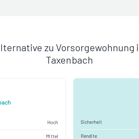
lternative zu Vorsorgewohnung 
Taxenbach
bach
Sicherheit
Hoch
Rendite
Mittel