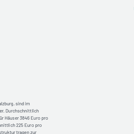
lzburg, sind im
r. Durchschnittlich
ür Häuser 3846 Euro pro
nittlich 225 Euro pro
struktur tragen zur