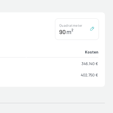
Quadratmeter
m²
Kosten
346.140 €
402.750 €