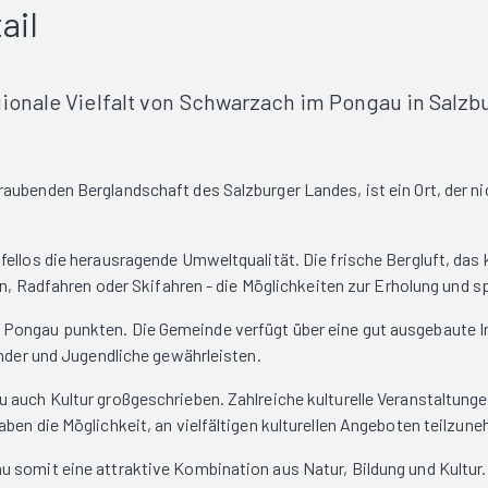
ail
ionale Vielfalt von Schwarzach im Pongau in Salzb
ubenden Berglandschaft des Salzburger Landes, ist ein Ort, der nic
ellos die herausragende Umweltqualität. Die frische Bergluft, das 
rn, Radfahren oder Skifahren - die Möglichkeiten zur Erholung und s
Pongau punkten. Die Gemeinde verfügt über eine gut ausgebaute In
inder und Jugendliche gewährleisten.
 auch Kultur großgeschrieben. Zahlreiche kulturelle Veranstaltun
en die Möglichkeit, an vielfältigen kulturellen Angeboten teilzuneh
 somit eine attraktive Kombination aus Natur, Bildung und Kultur. 