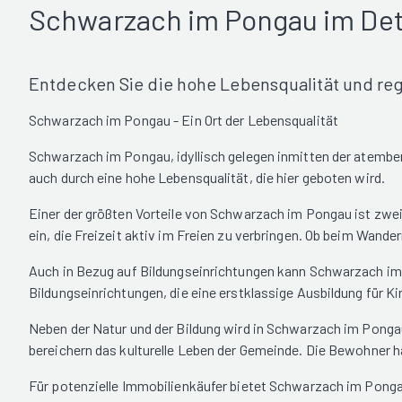
Schwarzach im Pongau im Det
Entdecken Sie die hohe Lebensqualität und reg
Schwarzach im Pongau - Ein Ort der Lebensqualität
Schwarzach im Pongau, idyllisch gelegen inmitten der atembera
auch durch eine hohe Lebensqualität, die hier geboten wird.
Einer der größten Vorteile von Schwarzach im Pongau ist zweif
ein, die Freizeit aktiv im Freien zu verbringen. Ob beim Wande
Auch in Bezug auf Bildungseinrichtungen kann Schwarzach im 
Bildungseinrichtungen, die eine erstklassige Ausbildung für K
Neben der Natur und der Bildung wird in Schwarzach im Pongau
bereichern das kulturelle Leben der Gemeinde. Die Bewohner hab
Für potenzielle Immobilienkäufer bietet Schwarzach im Pongau