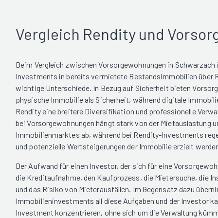
Vergleich Rendity und Vorso
Beim Vergleich zwischen Vorsorgewohnungen in Schwarzach
Investments in bereits vermietete Bestandsimmobilien über R
wichtige Unterschiede. In Bezug auf Sicherheit bieten Vorso
physische Immobilie als Sicherheit, während digitale Immobi
Rendity eine breitere Diversifikation und professionelle Verwa
bei Vorsorgewohnungen hängt stark von der Mietauslastung u
Immobilienmarktes ab, während bei Rendity-Investments re
und potenzielle Wertsteigerungen der Immobilie erzielt werde
Der Aufwand für einen Investor, der sich für eine Vorsorgew
die Kreditaufnahme, den Kaufprozess, die Mietersuche, die In
und das Risiko von Mieterausfällen. Im Gegensatz dazu überni
Immobilieninvestments all diese Aufgaben und der Investor ka
Investment konzentrieren, ohne sich um die Verwaltung küm