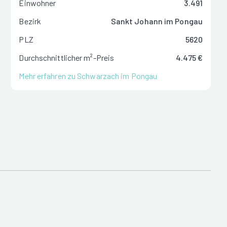
Einwohner
3.491
Bezirk
Sankt Johann im Pongau
PLZ
5620
Durchschnittlicher m²-Preis
4.475 €
Mehr erfahren zu Schwarzach im Pongau