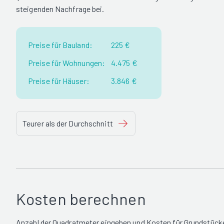
steigenden Nachfrage bei.
Preise für Bauland:
225 €
Preise für Wohnungen:
4.475 €
Preise für Häuser:
3.846 €
Teurer als der Durchschnitt
Kosten berechnen
Anzahl der Quadratmeter eingeben und Kosten für Grundstück