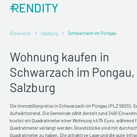
Schwarzach im Pongau
Österreich
Salzburg
Wohnung kaufen in
Schwarzach im Pongau,
Salzburg
Die Immobilienpreise in Schwarzach im Pongau (PLZ 5620), Sa
Aufwärtstrend. Die Gemeinde zählt derzeit rund 3491 Einwohne
kostet ein Quadratmeter einer Wohnung 4475 Euro, während f
Quadratmeter verlangt werden. Grundstücke sind mit durchsch
Quadratmeter zu haben. Die attraktive Lage und die gute Infra