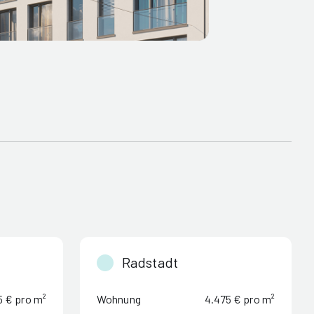
Radstadt
5 € pro m²
Wohnung
4.475 € pro m²