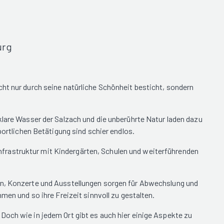
urg
ht nur durch seine natürliche Schönheit besticht, sondern
klare Wasser der Salzach und die unberührte Natur laden dazu
portlichen Betätigung sind schier endlos.
frastruktur mit Kindergärten, Schulen und weiterführenden
gen, Konzerte und Ausstellungen sorgen für Abwechslung und
men und so ihre Freizeit sinnvoll zu gestalten.
Doch wie in jedem Ort gibt es auch hier einige Aspekte zu