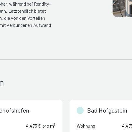
her, während bei Rendity-
nn. Letztendlich bietet
n, die von den Vorteilen
damit verbundenen Aufwand
n
chofshofen
Bad Hofgastein
4.475 € pro m²
Wohnung
4.47