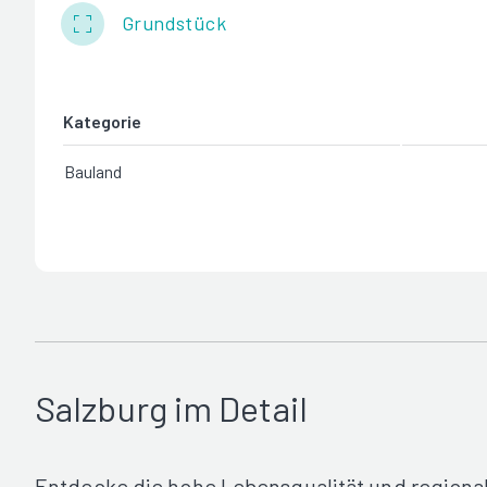
Grundstück
Kategorie
Bauland
Salzburg im Detail
Entdecke die hohe Lebensqualität und regiona