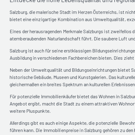
Salzburg, die malerische Stadt im Herzen Österreichs, ist nic
bietet eine einzigartige Kombination aus Umweltqualität, exz
Eines der herausragenden Merkmale Salzburgs ist zweifellos d
atemberaubenden Naturlandschaft führt. Die saubere Luft und 
Salzburg ist auch für seine erstklassigen Bildungseinrichtun
Ausbildung in verschiedenen Fachbereichen bieten. Dies zieht ni
Neben der Umweltqualität und Bildungseinrichtungen bietet Sa
historische Gebäude, Museen und Kunstgalerien. Das kulturel
gleichermaßen ein breites Spektrum an kulturellen Erlebnissen
Für potenzielle Immobilienkäufer bietet das Wohnen in Salzbur
Angebot ergibt, macht die Stadt zu einem attraktiven Wohnort.
weitere Pluspunkte.
Allerdings gibt es auch einige Aspekte, die potenzielle Bewo
führen kann. Die Immobilienpreise in Salzburg gehören zu de