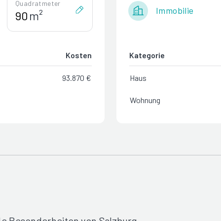
Quadratmeter
Immobilie
m²
Kosten
Kategorie
93.870 €
Haus
Wohnung
le Besonderheiten von Salzburg