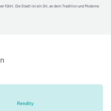
r führt. Die Stadt ist ein Ort, an dem Tradition und Moderne
in
Rendity