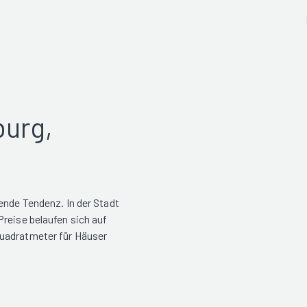
burg,
ende Tendenz. In der Stadt
reise belaufen sich auf
Quadratmeter für Häuser