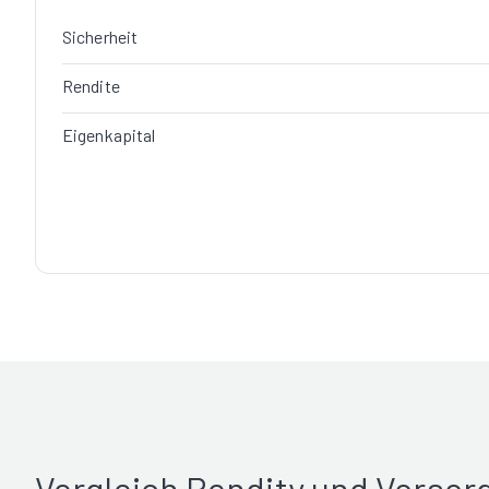
Sicherheit
Rendite
Eigenkapital
Vergleich Rendity und Vorso