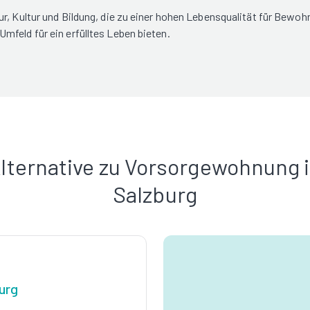
, Kultur und Bildung, die zu einer hohen Lebensqualität für Bewohne
mfeld für ein erfülltes Leben bieten.
lternative zu Vorsorgewohnung 
Salzburg
urg