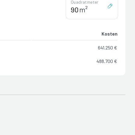
Quadratmeter
m²
Kosten
641.250 €
488.700 €