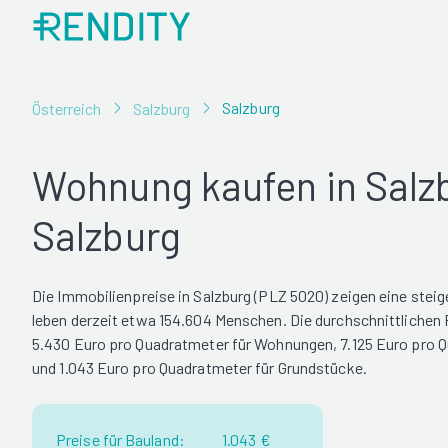
Salzburg
Österreich
Salzburg
Wohnung kaufen in Salz
Salzburg
Die Immobilienpreise in Salzburg (PLZ 5020) zeigen eine steig
leben derzeit etwa 154.604 Menschen. Die durchschnittlichen P
5.430 Euro pro Quadratmeter für Wohnungen, 7.125 Euro pro 
und 1.043 Euro pro Quadratmeter für Grundstücke.
Preise für Bauland:
1.043 €